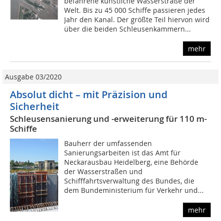
befahrene künstliche Wasserstraße der
Welt. Bis zu 45 000 Schiffe passieren jedes
Jahr den Kanal. Der größte Teil hiervon wird
über die beiden Schleusenkammern...
mehr
Ausgabe 03/2020
Absolut dicht – mit Präzision und
Sicherheit
Schleusensanierung und -erweiterung für 110 m-
Schiffe
Bauherr der umfassenden
Sanierungsarbeiten ist das Amt für
Neckarausbau Heidelberg, eine Behörde
der Wasserstraßen und
Schifffahrtsverwaltung des Bundes, die
dem Bundeministerium für Verkehr und...
mehr