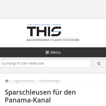
Menü
Ingenieurbau
Fachbeiträge
Sparschleusen für den
Panama-Kanal