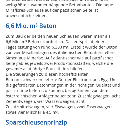
weltgrößte zusammenhängende Betonbauteil. Die neue
Miraflores-Schleuse auf der pazifischen Seite ist
unwesentlich kleiner.
6,6 Mio. m³ Beton
Zum Bau der beiden neuen Schleusen waren mehr als
6,6 Mio. m³ Beton erforderlich. Das entspricht einer
Tagesleistung von rund 6.300 m³. Erstellt wurde der Beton
von vier Mischanlagen des italienischen Betonherstellers
Simen aus Minerbe. Auf atlantischer wie auf pazifischer
Seite gab es jeweils zwei Produktionsstätten, welche die
gesamte achtjährige Bauzeit durchliefen.
Die Steuerungen zu diesen hocheffizienten
Betonmischwerken lieferte Dorner Electronic aus Egg. Um
die geforderten Betonmengen in der richtigen Qualität und
just-in-time liefern zu können, bezog Simem von dem
österreichischen Anlagenbauer zehn Zuschlagwaagen, acht
Zementwaagen, vier Wasserwaagen, acht
Zusatzmittelwaagen, vier Eiswaagen, zwei Faserwaagen
sowie vier Mischer à 4,5 m³.
Sparschleusenprinzip