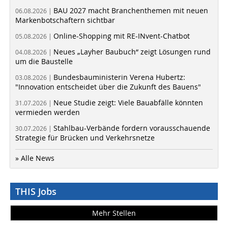
BAU 2027 macht Branchenthemen mit neuen
06.08.2026 |
Markenbotschaftern sichtbar
Online-Shopping mit RE-INvent-Chatbot
05.08.2026 |
Neues „Layher Baubuch“ zeigt Lösungen rund
04.08.2026 |
um die Baustelle
Bundesbauministerin Verena Hubertz:
03.08.2026 |
"Innovation entscheidet über die Zukunft des Bauens"
Neue Studie zeigt: Viele Bauabfälle könnten
31.07.2026 |
vermieden werden
Stahlbau-Verbände fordern vorausschauende
30.07.2026 |
Strategie für Brücken und Verkehrsnetze
» Alle News
THIS Jobs
Mehr Stellen