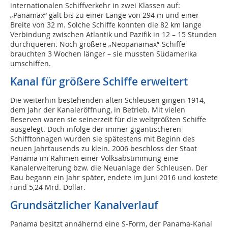
internationalen Schiffverkehr in zwei Klassen auf:
„Panamax“ galt bis zu einer Länge von 294 m und einer
Breite von 32 m. Solche Schiffe konnten die 82 km lange
Verbindung zwischen Atlantik und Pazifik in 12 – 15 Stunden
durchqueren. Noch größere „Neopanamax“-Schiffe
brauchten 3 Wochen länger – sie mussten Südamerika
umschiffen.
Kanal für größere Schiffe erweitert
Die weiterhin bestehenden alten Schleusen gingen 1914,
dem Jahr der Kanaleröffnung, in Betrieb. Mit vielen
Reserven waren sie seinerzeit für die weltgrößten Schiffe
ausgelegt. Doch infolge der immer gigantischeren
Schifftonnagen wurden sie spätestens mit Beginn des
neuen Jahrtausends zu klein. 2006 beschloss der Staat
Panama im Rahmen einer Volksabstimmung eine
Kanalerweiterung bzw. die Neuanlage der Schleusen. Der
Bau begann ein Jahr später, endete im Juni 2016 und kostete
rund 5,24 Mrd. Dollar.
Grundsätzlicher Kanalverlauf
Panama besitzt annähernd eine S-Form, der Panama-Kanal