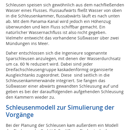
Schleusen speisen sich gewöhnlich aus dem nachfließenden
Wasser eines Flusses. Flussaufwärts fließt Wasser von oben
in die Schleusenkammer, flussabwärts läuft es nach unten
ab. Mit dem Panama-Kanal wird jedoch ein Höhenzug
überwunden und kein Fluss schiffbar gemacht. Ein
natürlicher Wassernachfluss ist also nicht gegeben.
Vielmehr entweicht das vorhandene Süßwasser über zwei
Mündungen ins Meer.
Daher entschlossen sich die Ingenieure sogenannte
Sparschleusen anzulegen, mit denen der Wasserdurchsatz
um ca. 60 % reduziert wird. Dabei sind jeder
Dreifachschleusengruppe kaskadenförmig organisierte
Ausgleichtanks zugeordnet. Diese sind seitlich in die
Schleusenkammerwände integriert. Sie fangen das
Süßwasser einer abwärts gewandten Schleusung auf und
geben es bei der darauffolgenden aufgehenden Schleusung
den Kammern wieder zu.
Schleusenmodell zur Simulierung der
Vorgänge
Bei der Planung der Schleusen kam außerdem ein Modell