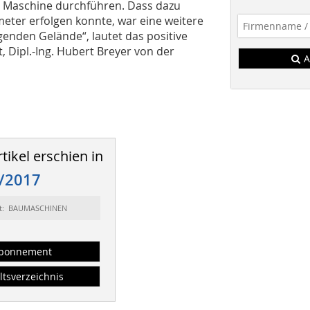
er Maschine durchführen. Dass dazu
eter erfolgen konnte, war eine weitere
genden Gelände“, lautet das positive
, Dipl.-Ing. Hubert Breyer von der
A
tikel erschien in
/2017
rt: BAUMASCHINEN
bonnement
ltsverzeichnis