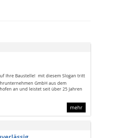
 Ihre Baustelle!  mit diesem Slogan tritt
Fuhrunternehmen GmbH aus dem
ofen an und leistet seit über 25 Jahren
mehr
uverlässig