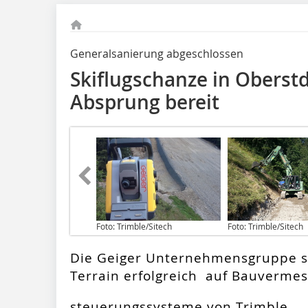
Generalsanierung abgeschlossen
Skiflugschanze in Oberst
Absprung bereit
Foto: Trimble/Sitech
Foto: Trimble/Sitech
Die Geiger Unternehmensgruppe s
Terrain erfolgreich auf Bauverme
steuerungssysteme von Trimble.