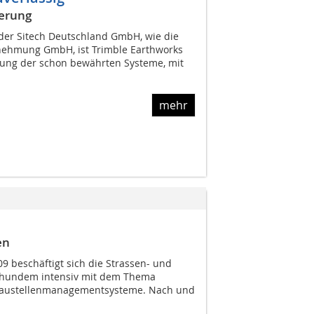
erung
der Sitech Deutschland GmbH, wie die
nehmung GmbH, ist Trimble Earthworks
klung der schon bewährten Systeme, mit
mehr
en
9 beschäftigt sich die Strassen- und
hhundem intensiv mit dem Thema
austellenmanagementsysteme. Nach und