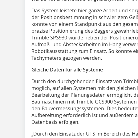
Das System leistete hier ganze Arbeit und sor
der Positionsbestimmung in schwierigem Gelän
konnte von einem Standpunkt aus den gesam
präzise Positionierung des Baggers gewährle
Trimble SPS930 wurde neben der Positionierun
Aufmaß- und Absteckarbeiten im Hang verwen
Robotikausstattung zum Einsatz. So konnte ei
Tachymeters gezogen werden.
Gleiche Daten für alle Systeme
Durch den durchgehenden Einsatz von Trimble
möglich, auf allen Systemen mit den gleichen 
Bearbeitung der Planungsdaten ermöglicht de
Baumaschinen mit Trimble GCS900 Systemen al
den Bauvermessungssystemen. Dies bedeutet n
Aufbereitung erforderlich ist und außerdem al
Datenbasis erfolgen.
„Durch den Einsatz der UTS im Bereich des H