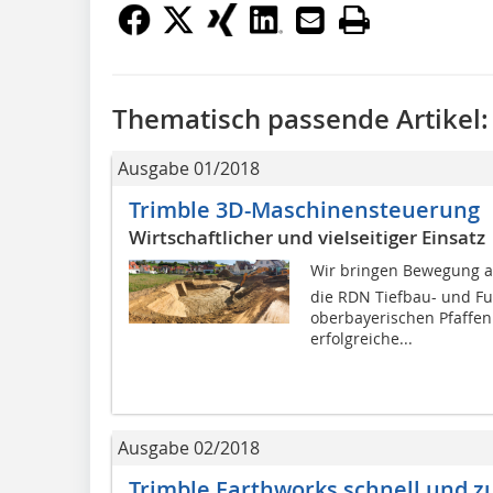
Thematisch passende Artikel:
Ausgabe 01/2018
Trimble 3D-Maschinensteuerung
Wirtschaftlicher und vielseitiger Einsatz
Wir bringen Bewegung auf
die RDN Tiefbau- und 
oberbayerischen Pfaffenh
erfolgreiche...
Ausgabe 02/2018
Trimble Earthworks schnell und z