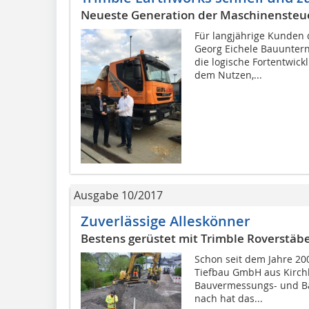
Neueste Generation der Maschinensteu
Für langjährige Kunden 
Georg Eichele Bauunter
die logische Fortentwic
dem Nutzen,...
Ausgabe 10/2017
Zuverlässige Alleskönner
Bestens gerüstet mit Trimble Roverstäb
Schon seit dem Jahre 200
Tiefbau GmbH aus Kirc
Bauvermessungs- und B
nach hat das...