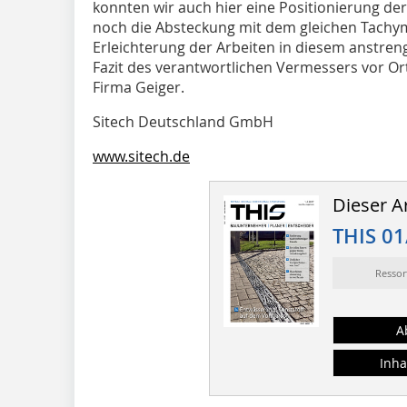
konnten wir auch hier eine Positionierung d
noch die Absteckung mit dem gleichen Tachym
Erleichterung der Arbeiten in diesem anstren
Fazit des verantwortlichen Vermessers vor Ort
Firma Geiger.
Sitech Deutschland GmbH
www.sitech.de
Dieser Ar
THIS 01
Resso
A
Inha