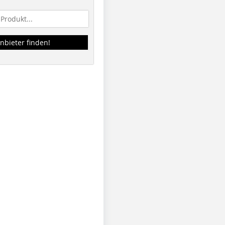
nbieter finden!