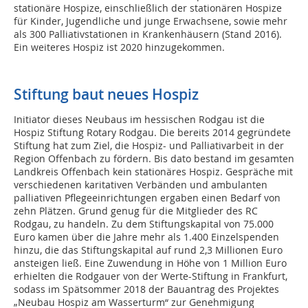
stationäre Hospize, einschließlich der stationären Hospize
für Kinder, Jugendliche und junge Erwachsene, sowie mehr
als 300 Palliativstationen in Krankenhäusern (Stand 2016).
Ein weiteres Hospiz ist 2020 hinzugekommen.
Stiftung baut neues Hospiz
Initiator dieses Neubaus im hessischen Rodgau ist die
Hospiz Stiftung Rotary Rodgau. Die bereits 2014 gegründete
Stiftung hat zum Ziel, die Hospiz- und Palliativarbeit in der
Region Offenbach zu fördern. Bis dato bestand im gesamten
Landkreis Offenbach kein stationäres Hospiz. Gespräche mit
verschiedenen karitativen Verbänden und ambulanten
palliativen Pflegeeinrichtungen ergaben einen Bedarf von
zehn Plätzen. Grund genug für die Mitglieder des RC
Rodgau, zu handeln. Zu dem Stiftungskapital von 75.000
Euro kamen über die Jahre mehr als 1.400 Einzelspenden
hinzu, die das Stiftungskapital auf rund 2,3 Millionen Euro
ansteigen ließ. Eine Zuwendung in Höhe von 1 Million Euro
erhielten die Rodgauer von der Werte-Stiftung in Frankfurt,
sodass im Spätsommer 2018 der Bauantrag des Projektes
„Neubau Hospiz am Wasserturm“ zur Genehmigung