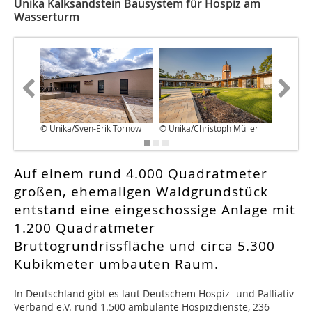
Unika Kalksandstein Bausystem für Hospiz am
Wasserturm
© Unika/Sven-Erik Tornow
© Unika/Christoph Müller
© Unika/
Auf einem rund 4.000 Quadratmeter
großen, ehemaligen Waldgrundstück
entstand eine eingeschossige Anlage mit
1.200 Quadratmeter
Bruttogrundrissfläche und circa 5.300
Kubikmeter umbauten Raum.
I
n Deutschland gibt es laut Deutschem Hospiz- und Palliativ
Verband e.V. rund 1.500 ambulante Hospizdienste, 236