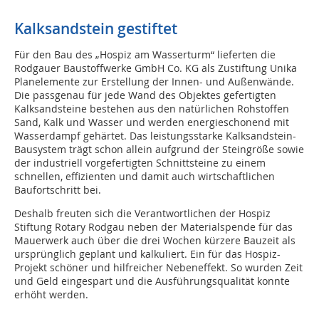
Kalksandstein gestiftet
Für den Bau des „Hospiz am Wasserturm“ lieferten die
Rodgauer Baustoffwerke GmbH Co. KG als Zustiftung Unika
Planelemente zur Erstellung der Innen- und Außenwände.
Die passgenau für jede Wand des Objektes gefertigten
Kalksandsteine bestehen aus den natürlichen Rohstoffen
Sand, Kalk und Wasser und werden energieschonend mit
Wasserdampf gehärtet. Das leistungsstarke Kalksandstein-
Bausystem trägt schon allein aufgrund der Steingröße sowie
der industriell vorgefertigten Schnittsteine zu einem
schnellen, effizienten und damit auch wirtschaftlichen
Baufortschritt bei.
Deshalb freuten sich die Verantwortlichen der Hospiz
Stiftung Rotary Rodgau neben der Materialspende für das
Mauerwerk auch über die drei Wochen kürzere Bauzeit als
ursprünglich geplant und kalkuliert. Ein für das Hospiz-
Projekt schöner und hilfreicher Nebeneffekt. So wurden Zeit
und Geld eingespart und die Ausführungsqualität konnte
erhöht werden.