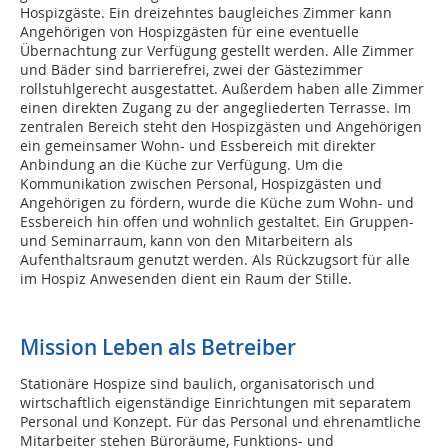
Hospizgäste. Ein dreizehntes baugleiches Zimmer kann
Angehörigen von Hospizgästen für eine eventuelle
Übernachtung zur Verfügung gestellt werden. Alle Zimmer
und Bäder sind barrierefrei, zwei der Gästezimmer
rollstuhlgerecht ausgestattet. Außerdem haben alle Zimmer
einen direkten Zugang zu der angegliederten Terrasse. Im
zentralen Bereich steht den Hospizgästen und Angehörigen
ein gemeinsamer Wohn- und Essbereich mit direkter
Anbindung an die Küche zur Verfügung. Um die
Kommunikation zwischen Personal, Hospizgästen und
Angehörigen zu fördern, wurde die Küche zum Wohn- und
Essbereich hin offen und wohnlich gestaltet. Ein Gruppen-
und Seminarraum, kann von den Mitarbeitern als
Aufenthaltsraum genutzt werden. Als Rückzugsort für alle
im Hospiz Anwesenden dient ein Raum der Stille.
Mission Leben als Betreiber
Stationäre Hospize sind baulich, organisatorisch und
wirtschaftlich eigenständige Einrichtungen mit separatem
Personal und Konzept. Für das Personal und ehrenamtliche
Mitarbeiter stehen Büroräume, Funktions- und