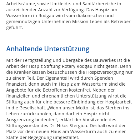
Arbeitsräume, sowie Umkleide- und Sanitärbereiche in
ausreichender Anzahl zur Verfügung. Das Hospiz am
Wasserturm in Rodgau wird vom diakonischen und
gemeinnützigen Unternehmen Mission Leben als Betreiber
geführt.
Anhaltende Unterstützung
Mit der Fertigstellung und Übergabe des Bauwerkes ist die
Arbeit der Hospiz Stiftung Rotary Rodgau nicht getan. Denn
die Krankenkassen bezuschussen die Hospizversorgung nur
zu einem Teil. Der Eigenanteil wird durch Spenden
finanziert, denn auch im Hospiz am Wasserturm sind die
Angebote für die Betroffenen kostenfrei. Neben der
finanziellen und ehrenamtlichen Unterstützung wirbt die
Stiftung auch für eine bessere Einbindung der Hospizarbeit
in die Gesellschaft. „Wenn unser Motto ist, das Sterben ins
Leben zurückzuholen, dann darf ein Hospiz nicht
Ausgrenzung bedeuten“, erklärt der Vorsitzende des
Stiftungsvorstandes Dr. Nikos Stergiou. Deshalb wird der
Platz vor dem neuen Haus am Wasserturm auch zu einer
Stätte der Begegnung umgestaltet.