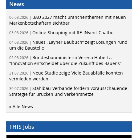
News
BAU 2027 macht Branchenthemen mit neuen
06.08.2026 |
Markenbotschaftern sichtbar
Online-Shopping mit RE-INvent-Chatbot
05.08.2026 |
Neues „Layher Baubuch“ zeigt Lösungen rund
04.08.2026 |
um die Baustelle
Bundesbauministerin Verena Hubertz:
03.08.2026 |
"Innovation entscheidet über die Zukunft des Bauens"
Neue Studie zeigt: Viele Bauabfälle könnten
31.07.2026 |
vermieden werden
Stahlbau-Verbände fordern vorausschauende
30.07.2026 |
Strategie für Brücken und Verkehrsnetze
» Alle News
THIS Jobs