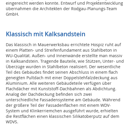
eingereicht werden konnte. Entwurf und Projektentwicklung
übernahmen die Architekten der Rodgau-Planungs-Team
GmbH.
Klassisch mit Kalksandstein
Das klassisch in Mauerwerksbau errichtete Hospiz ruht auf
einem Platten- und Streifenfundament aus Stahlbeton in
WU-Qualität. Außen- und Innenwände erstellte man massiv
in Kalksandstein. Tragende Bauteile, wie Stützen, Unter- und
Überzüge wurden in Stahlbeton realisiert. Der wesentliche
Teil des Gebäudes findet seinen Abschluss in einem flach
geneigten Pultdach mit einer Doppelstehfalzdeckung aus
Aluminium. Alle weiteren Gebäudeteile verfügen über
Flachdächer mit Kunststoff-Dachbahnen als Abdichtung.
Analog der Dachdeckung befinden sich zwei
unterschiedliche Fassadensysteme am Gebäude. Während
der größere Teil der Fassadenflächen mit einem WDV-
System und Klinkerriemchen ausgeführt wurde, erhielten
die Restflächen einen klassischen Silikatoberputz auf dem
WDVS.