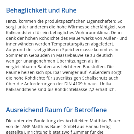
Behaglichkeit und Ruhe
Hinzu kommen die produktspezifischen Eigenschaften: So
sorgt unter anderem die hohe Wärmespeicherfähigkeit von
Kalksandstein für ein behagliches Wohnraumklima. Denn
dank der hohen Rohdichte des Mauerwerks von Außen- und
Innenwänden werden Temperaturspitzen abgefedert.
Aufgrund der viel größeren Speichermasse kommt es im
Sommer in Gebäuden in Massivbauweise zu deutlich
weniger unangenehmen Überhitzungen als in
vergleichbaren Bauten aus leichteren Baustoffen. Die
Räume heizen sich spürbar weniger auf. Außerdem sorgt
die hohe Rohdichte für zuverlässigen Schallschutz auch
über die Anforderungen der DIN 4109 hinaus. Unika
Kalksandsteine sind bis Rohdichteklasse 2,2 erhältlich.
Ausreichend Raum für Betroffene
Die unter der Bauleitung des Architekten Matthias Bauer
von der ABP Matthias Bauer GmbH aus Hanau fertig
gestellte Einrichtung bietet zwölf Zimmer für die