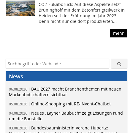
CO2-Fußabdruck: Auf diese Aspekte setzt
Brüninghoff mit dem Betonfertigteilwerk in
Heiden seit der Eröffnung im Jahr 2023.
Denn nicht nur die dort produzierten...
mehr
News
BAU 2027 macht Branchenthemen mit neuen
06.08.2026 |
Markenbotschaftern sichtbar
Online-Shopping mit RE-INvent-Chatbot
05.08.2026 |
Neues „Layher Baubuch“ zeigt Lösungen rund
04.08.2026 |
um die Baustelle
Bundesbauministerin Verena Hubertz:
03.08.2026 |