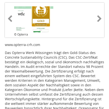
© Opterra
www.opterra-crh.com
Das Opterra Werk Wössingen trägt den Gold-Status des
Concrete Sustainability Councils (CSC). Das CSC-Zertifikat
bestätigt ein ökologisch, sozial und ökonomisch nachhaltiges
Handeln. Im Audit erreichte der Standort nahezu 98 Prozent
der Maximalbewertung. Die Zertifizierung erfolgt nach
einem weltweit eingeführten System des CSC. Bewertet
werden Kriterien in den Kategorien Management, Umwelt,
dem sozialen Aspekt der Nachhaltigkeit sowie in den
Kategorien Ökonomie und Produkt (Liefer-)kette. Neben dem
Unternehmen selbst umfasst die Zertifizierung auch dessen
Wertschöpfungskette. Hintergrund für die Zertifizierung ist
die weltweit immer stärker aufkommende Bewertung von
Bauwerken hinsichtlich ihrer Nachhaltigkeit. Organisator für