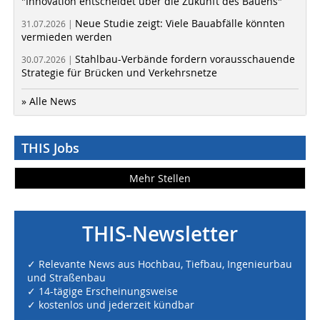
"Innovation entscheidet über die Zukunft des Bauens"
Neue Studie zeigt: Viele Bauabfälle könnten
31.07.2026 |
vermieden werden
Stahlbau-Verbände fordern vorausschauende
30.07.2026 |
Strategie für Brücken und Verkehrsnetze
» Alle News
THIS Jobs
Mehr Stellen
THIS-Newsletter
✓ Relevante News aus Hochbau, Tiefbau, Ingenieurbau
und Straßenbau
✓ 14-tägige Erscheinungsweise
✓ kostenlos und jederzeit kündbar