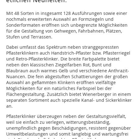
etlichen Neuheiten.
Mit 48 Sorten in insgesamt 128 Ausführungen sowie einer
nochmals erweiterten Auswahl an Formziegeln und
Sonderformaten eröffnen sich unbegrenzte Möglichkeiten
für die Gestaltung von Gehwegen, Fahrbahnen, Plätzen,
Stufen und Terrassen.
Dabei umfasst das Spektrum neben stranggepressten
Pflasterklinkern auch Handstrich-Pflaster bzw. Pflasterriegel
und Retro-Pflasterklinker. Die breite Farbpalette bietet
neben den klassischen Ziegelfarben Rot, Bunt und
Blaubraun auch warmes Gelb und verschiedene Anthrazit-
Nuancen. Die fein abgestuften Schattierungen der großen
Auswahl an geflammten Klinkern eröffnen vielfältige
Möglichkeiten für ein natürliches Farbspiel bei der
Flächengestaltung. Zusätzlich bietet Wienerberger in einem
separaten Sortiment auch spezielle Kanal- und Sickerklinker
an.
Pflasterklinker überzeugen neben der Gestaltungsvielfalt,
weil sie einfach zu verlegen, witterungsbeständig,
unempfindlich gegen Beschädigungen, resistent gegenüber
Umweltbelastungen und somit langlebig und wartungsfrei