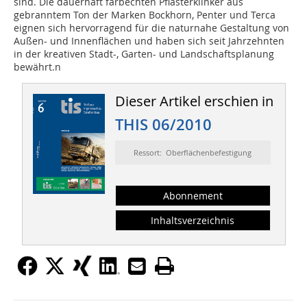
sind. Die dauerhaft farbechten Pflasterklinker aus
gebranntem Ton der Marken Bockhorn, Penter und Terca
eignen sich hervorragend für die naturnahe Gestaltung von
Außen- und Innenflächen und haben sich seit Jahrzehnten
in der kreativen Stadt-, Garten- und Landschaftsplanung
bewährt.n
Dieser Artikel erschien in
THIS 06/2010
Ressort: Oberflächenbefestigung
Abonnement
Inhaltsverzeichnis