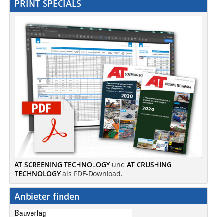
PRINT SPECIALS
AT SCREENING TECHNOLOGY
und
AT CRUSHING
TECHNOLOGY
als PDF-Download.
Anbieter finden