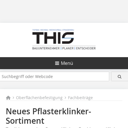
Menü
Oberflächenbefestigung
Fachbeiträge
Neues Pflasterklinker-
Sortiment