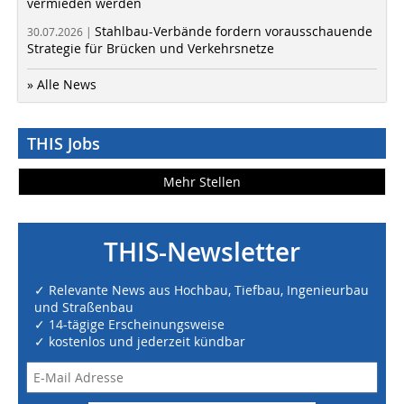
vermieden werden
Stahlbau-Verbände fordern vorausschauende
30.07.2026 |
Strategie für Brücken und Verkehrsnetze
» Alle News
THIS Jobs
Mehr Stellen
THIS-Newsletter
✓ Relevante News aus Hochbau, Tiefbau, Ingenieurbau
und Straßenbau
✓ 14-tägige Erscheinungsweise
✓ kostenlos und jederzeit kündbar