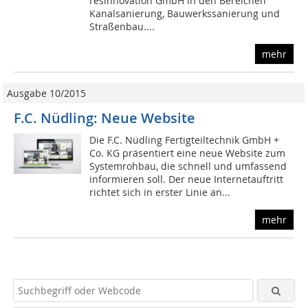
resinnovation GmbH in den Bereichen
Kanalsanierung, Bauwerkssanierung und
Straßenbau....
mehr
Ausgabe 10/2015
F.C. Nüdling: Neue Website
Die F.C. Nüdling Fertigteiltechnik GmbH +
Co. KG präsentiert eine neue Website zum
Systemrohbau, die schnell und umfassend
informieren soll. Der neue Internetauftritt
richtet sich in erster Linie an...
mehr