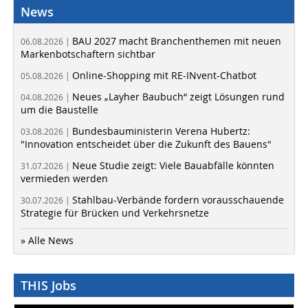
News
BAU 2027 macht Branchenthemen mit neuen
06.08.2026 |
Markenbotschaftern sichtbar
Online-Shopping mit RE-INvent-Chatbot
05.08.2026 |
Neues „Layher Baubuch“ zeigt Lösungen rund
04.08.2026 |
um die Baustelle
Bundesbauministerin Verena Hubertz:
03.08.2026 |
"Innovation entscheidet über die Zukunft des Bauens"
Neue Studie zeigt: Viele Bauabfälle könnten
31.07.2026 |
vermieden werden
Stahlbau-Verbände fordern vorausschauende
30.07.2026 |
Strategie für Brücken und Verkehrsnetze
» Alle News
THIS Jobs