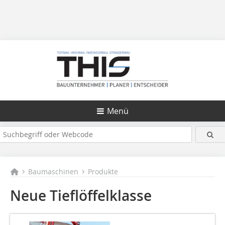
Menü
Baumaschinen
Produkte
Neue Tieflöffelklasse