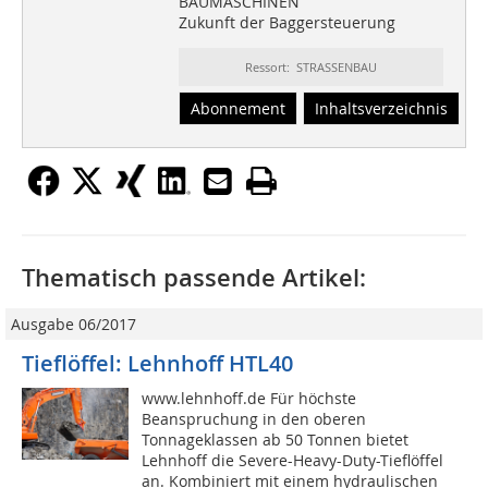
BAUMASCHINEN
Zukunft der Baggersteuerung
Ressort: STRASSENBAU
Abonnement
Inhaltsverzeichnis
Thematisch passende Artikel:
Ausgabe 06/2017
Tieflöffel: Lehnhoff HTL40
www.lehnhoff.de Für höchste
Beanspruchung in den oberen
Tonnageklassen ab 50 Tonnen bietet
Lehnhoff die Severe-Heavy-Duty-Tieflöffel
an. Kombiniert mit einem hydraulischen