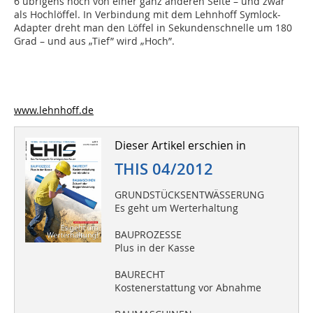
6 übrigens noch von einer ganz anderen Seite – und zwar
als Hochlöffel. In Verbindung mit dem Lehnhoff Symlock-
Adapter dreht man den Löffel in Sekundenschnelle um 180
Grad – und aus „Tief” wird „Hoch”.
www.lehnhoff.de
Dieser Artikel erschien in
THIS 04/2012
GRUNDSTÜCKSENTWÄSSERUNG
Es geht um Werterhaltung
BAUPROZESSE
Plus in der Kasse
BAURECHT
Kostenerstattung vor Abnahme