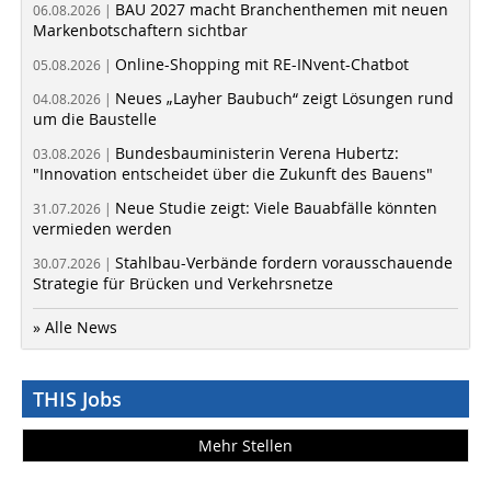
BAU 2027 macht Branchenthemen mit neuen
06.08.2026 |
Markenbotschaftern sichtbar
Online-Shopping mit RE-INvent-Chatbot
05.08.2026 |
Neues „Layher Baubuch“ zeigt Lösungen rund
04.08.2026 |
um die Baustelle
Bundesbauministerin Verena Hubertz:
03.08.2026 |
"Innovation entscheidet über die Zukunft des Bauens"
Neue Studie zeigt: Viele Bauabfälle könnten
31.07.2026 |
vermieden werden
Stahlbau-Verbände fordern vorausschauende
30.07.2026 |
Strategie für Brücken und Verkehrsnetze
» Alle News
THIS Jobs
Mehr Stellen