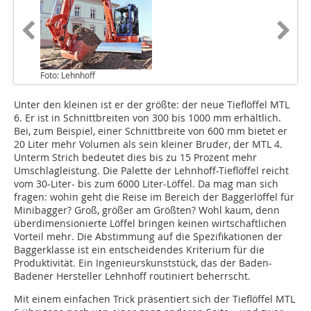
Foto: Lehnhoff
Unter den kleinen ist er der größte: der neue Tieflöffel MTL
6. Er ist in Schnittbreiten von 300 bis 1000 mm erhältlich.
Bei, zum Beispiel, einer Schnittbreite von 600 mm bietet er
20 Liter mehr Volumen als sein kleiner Bruder, der MTL 4.
Unterm Strich bedeutet dies bis zu 15 Prozent mehr
Umschlagleistung. Die Palette der Lehnhoff-Tieflöffel reicht
vom 30-Liter- bis zum 6000 Liter-Löffel. Da mag man sich
fragen: wohin geht die Reise im Bereich der Baggerlöffel für
Minibagger? Groß, größer am Größten? Wohl kaum, denn
überdimensionierte Löffel bringen keinen wirtschaftlichen
Vorteil mehr. Die Abstimmung auf die Spezifikationen der
Baggerklasse ist ein entscheidendes Kriterium für die
Produktivität. Ein Ingenieurskunststück, das der Baden-
Badener Hersteller Lehnhoff routiniert beherrscht.
Mit einem einfachen Trick präsentiert sich der Tieflöffel MTL