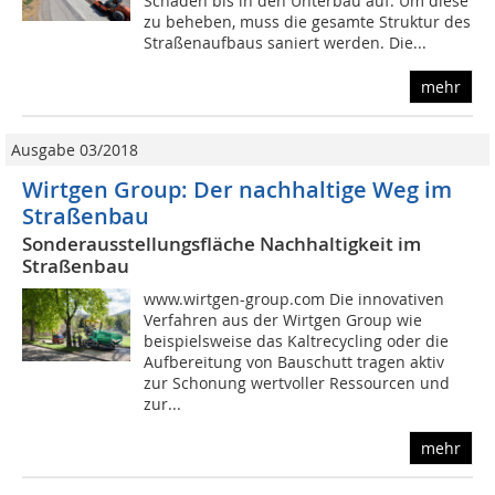
Schäden bis in den Unterbau auf. Um diese
zu beheben, muss die gesamte Struktur des
Straßenaufbaus saniert werden. Die...
mehr
Ausgabe 03/2018
Wirtgen Group: Der nachhaltige Weg im
Straßenbau
Sonderausstellungsfläche Nachhaltigkeit im
Straßenbau
www.wirtgen-group.com Die innovativen
Verfahren aus der Wirtgen Group wie
beispielsweise das Kaltrecycling oder die
Aufbereitung von Bauschutt tragen aktiv
zur Schonung wertvoller Ressourcen und
zur...
mehr