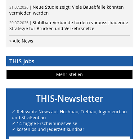
Neue Studie zeigt: Viele Bauabfälle könnten
31.07.2026 |
vermieden werden
Stahlbau-Verbände fordern vorausschauende
30.07.2026 |
Strategie für Brücken und Verkehrsnetze
» Alle News
THIS Jobs
Mehr Stellen
THIS-Newsletter
✓ Relevante News aus Hochbau, Tiefbau, Ingenieurbau
und Straßenbau
✓ 14-tägige Erscheinungsweise
✓ kostenlos und jederzeit kündbar