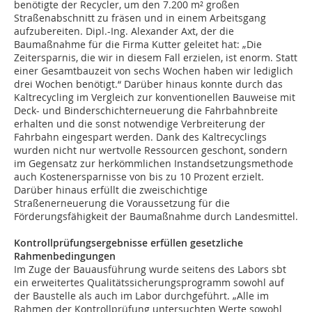
benötigte der Recycler, um den 7.200 m² großen
Straßenabschnitt zu fräsen und in einem Arbeitsgang
aufzubereiten. Dipl.-Ing. Alexander Axt, der die
Baumaßnahme für die Firma Kutter geleitet hat: „Die
Zeitersparnis, die wir in diesem Fall erzielen, ist enorm. Statt
einer Gesamtbauzeit von sechs Wochen haben wir lediglich
drei Wochen benötigt.“ Darüber hinaus konnte durch das
Kaltrecycling im Vergleich zur konventionellen Bauweise mit
Deck- und Binderschichterneuerung die Fahrbahnbreite
erhalten und die sonst notwendige Verbreiterung der
Fahrbahn eingespart werden. Dank des Kaltrecyclings
wurden nicht nur wertvolle Ressourcen geschont, sondern
im Gegensatz zur herkömmlichen Instandsetzungsmethode
auch Kostenersparnisse von bis zu 10 Prozent erzielt.
Darüber hinaus erfüllt die zweischichtige
Straßenerneuerung die Voraussetzung für die
Förderungsfähigkeit der Baumaßnahme durch Landesmittel.
Kontrollprüfungsergebnisse erfüllen gesetzliche
Rahmenbedingungen
Im Zuge der Bauausführung wurde seitens des Labors sbt
ein erweitertes Qualitätssicherungsprogramm sowohl auf
der Baustelle als auch im Labor durchgeführt. „Alle im
Rahmen der Kontrollprüfung untersuchten Werte sowohl