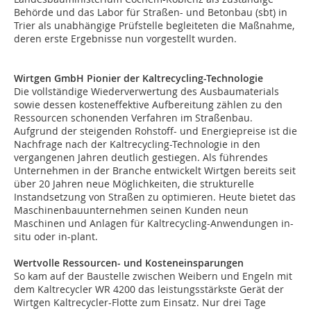
Behörde und das Labor für Straßen- und Betonbau (sbt) in
Trier als unabhängige Prüfstelle begleiteten die Maßnahme,
deren erste Ergebnisse nun vorgestellt wurden.
Wirtgen GmbH Pionier der Kaltrecycling-Technologie
Die vollständige Wiederverwertung des Ausbaumaterials
sowie dessen kosteneffektive Aufbereitung zählen zu den
Ressourcen schonenden Verfahren im Straßenbau.
Aufgrund der steigenden Rohstoff- und Energiepreise ist die
Nachfrage nach der Kaltrecycling-Technologie in den
vergangenen Jahren deutlich gestiegen. Als führendes
Unternehmen in der Branche entwickelt Wirtgen bereits seit
über 20 Jahren neue Möglichkeiten, die strukturelle
Instandsetzung von Straßen zu optimieren. Heute bietet das
Maschinenbauunternehmen seinen Kunden neun
Maschinen und Anlagen für Kaltrecycling-Anwendungen in-
situ oder in-plant.
Wertvolle Ressourcen- und Kosteneinsparungen
So kam auf der Baustelle zwischen Weibern und Engeln mit
dem Kaltrecycler WR 4200 das leistungsstärkste Gerät der
Wirtgen Kaltrecycler-Flotte zum Einsatz. Nur drei Tage