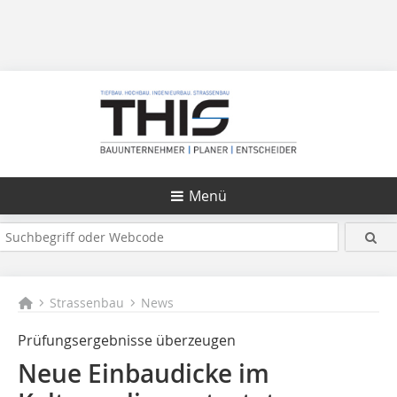
Menü
Strassenbau
News
Prüfungsergebnisse überzeugen
Neue Einbaudicke im