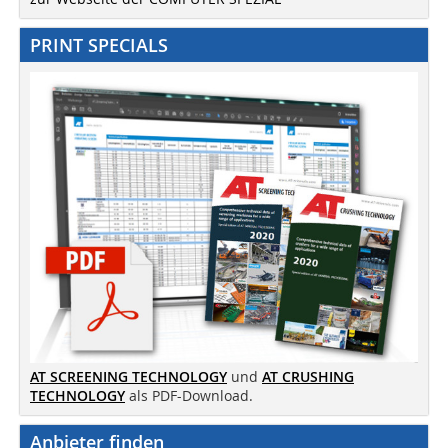
PRINT SPECIALS
AT SCREENING TECHNOLOGY
und
AT CRUSHING
TECHNOLOGY
als PDF-Download.
Anbieter finden