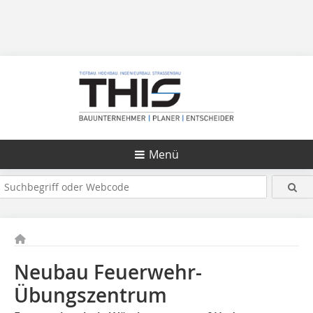
Menü
Neubau Feuerwehr-
Übungszentrum