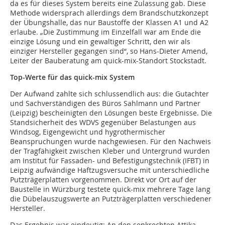
da es für dieses System bereits eine Zulassung gab. Diese
Methode widersprach allerdings dem Brandschutzkonzept
der Übungshalle, das nur Baustoffe der Klassen A1 und A2
erlaube. „Die Zustimmung im Einzelfall war am Ende die
einzige Lösung und ein gewaltiger Schritt, den wir als
einziger Hersteller gegangen sind“, so Hans-Dieter Amend,
Leiter der Bauberatung am quick-mix-Standort Stockstadt.
Top-Werte für das quick-mix System
Der Aufwand zahlte sich schlussendlich aus: die Gutachter
und Sachverständigen des Büros Sahlmann und Partner
(Leipzig) bescheinigten den Lösungen beste Ergebnisse. Die
Standsicherheit des WDVS gegenüber Belastungen aus
Windsog, Eigengewicht und hygrothermischer
Beanspruchungen wurde nachgewiesen. Für den Nachweis
der Tragfähigkeit zwischen Kleber und Untergrund wurden
am Institut für Fassaden- und Befestigungstechnik (IFBT) in
Leipzig aufwändige Haftzugsversuche mit unterschiedliche
Putzträgerplatten vorgenommen. Direkt vor Ort auf der
Baustelle in Würzburg testete quick-mix mehrere Tage lang
die Dübelauszugswerte an Putzträgerplatten verschiedener
Hersteller.
Das Ergebnis war eindeutig: An den senkrechten Attika-