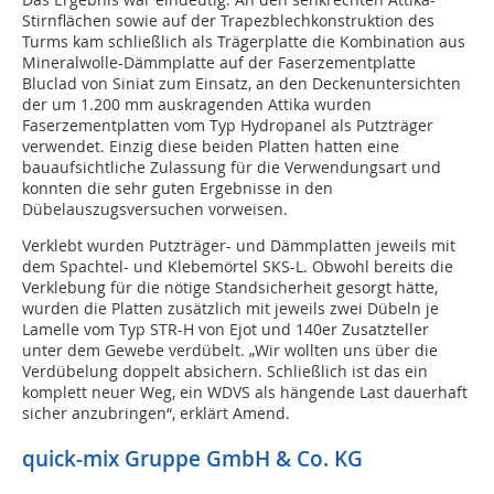
Stirnflächen sowie auf der Trapezblechkonstruktion des
Turms kam schließlich als Trägerplatte die Kombination aus
Mineralwolle-Dämmplatte auf der Faserzementplatte
Bluclad von Siniat zum Einsatz, an den Deckenuntersichten
der um 1.200 mm auskragenden Attika wurden
Faserzementplatten vom Typ Hydropanel als Putzträger
verwendet. Einzig diese beiden Platten hatten eine
bauaufsichtliche Zulassung für die Verwendungsart und
konnten die sehr guten Ergebnisse in den
Dübelauszugsversuchen vorweisen.
Verklebt wurden Putzträger- und Dämmplatten jeweils mit
dem Spachtel- und Klebemörtel SKS-L. Obwohl bereits die
Verklebung für die nötige Standsicherheit gesorgt hätte,
wurden die Platten zusätzlich mit jeweils zwei Dübeln je
Lamelle vom Typ STR-H von Ejot und 140er Zusatzteller
unter dem Gewebe verdübelt. „Wir wollten uns über die
Verdübelung doppelt absichern. Schließlich ist das ein
komplett neuer Weg, ein WDVS als hängende Last dauerhaft
sicher anzubringen“, erklärt Amend.
quick-mix Gruppe GmbH & Co. KG