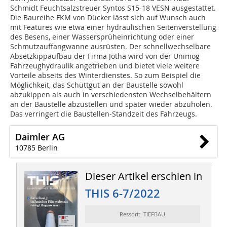
Schmidt Feuchtsalzstreuer Syntos S15-18 VESN ausgestattet.
Die Baureihe FKM von Dücker lässt sich auf Wunsch auch
mit Features wie etwa einer hydraulischen Seitenverstellung
des Besens, einer Wassersprüheinrichtung oder einer
Schmutzauffangwanne ausrüsten. Der schnellwechselbare
Absetzkippaufbau der Firma Jotha wird von der Unimog
Fahrzeughydraulik angetrieben und bietet viele weitere
Vorteile abseits des Winterdienstes. So zum Beispiel die
Möglichkeit, das Schüttgut an der Baustelle sowohl
abzukippen als auch in verschiedensten Wechselbehältern
an der Baustelle abzustellen und später wieder abzuholen.
Das verringert die Baustellen-Standzeit des Fahrzeugs.
Daimler AG
10785 Berlin
Dieser Artikel erschien in
THIS 6-7/2022
Ressort: TIEFBAU