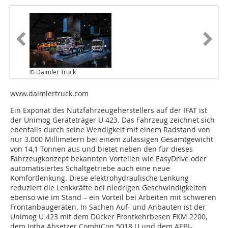
© Daimler Truck
www.daimlertruck.com
Ein Exponat des Nutzfahrzeugeherstellers auf der IFAT ist
der Unimog Geräteträger U 423. Das Fahrzeug zeichnet sich
ebenfalls durch seine Wendigkeit mit einem Radstand von
nur 3.000 Millimetern bei einem zulässigen Gesamtgewicht
von 14,1 Tonnen aus und bietet neben den für dieses
Fahrzeugkonzept bekannten Vorteilen wie EasyDrive oder
automatisiertes Schaltgetriebe auch eine neue
Komfortlenkung. Diese elektrohydraulische Lenkung
reduziert die Lenkkräfte bei niedrigen Geschwindigkeiten
ebenso wie im Stand – ein Vorteil bei Arbeiten mit schweren
Frontanbaugeräten. In Sachen Auf- und Anbauten ist der
Unimog U 423 mit dem Dücker Frontkehrbesen FKM 2200,
dem Jotha Absetzer CombiCon 5018 U und dem AEBI-