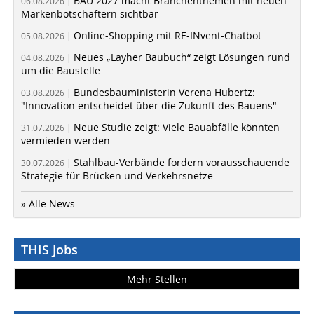
BAU 2027 macht Branchenthemen mit neuen
06.08.2026 |
Markenbotschaftern sichtbar
Online-Shopping mit RE-INvent-Chatbot
05.08.2026 |
Neues „Layher Baubuch“ zeigt Lösungen rund
04.08.2026 |
um die Baustelle
Bundesbauministerin Verena Hubertz:
03.08.2026 |
"Innovation entscheidet über die Zukunft des Bauens"
Neue Studie zeigt: Viele Bauabfälle könnten
31.07.2026 |
vermieden werden
Stahlbau-Verbände fordern vorausschauende
30.07.2026 |
Strategie für Brücken und Verkehrsnetze
» Alle News
THIS Jobs
Mehr Stellen