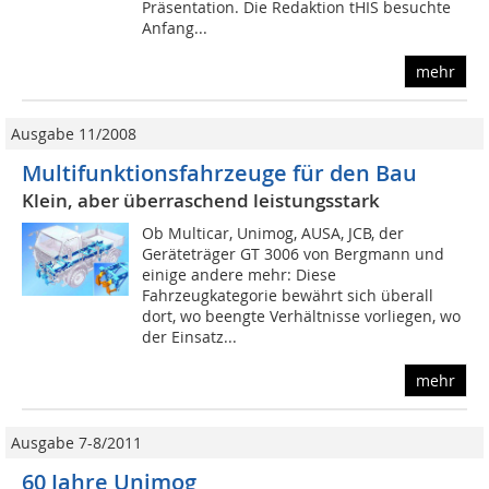
Präsentation. Die Redaktion tHIS besuchte
Anfang...
mehr
Ausgabe 11/2008
Multifunktionsfahrzeuge für den Bau
Klein, aber überraschend leistungsstark
Ob Multicar, Unimog, AUSA, JCB, der
Geräteträger GT 3006 von Bergmann und
einige andere mehr: Diese
Fahrzeugkategorie bewährt sich überall
dort, wo beengte Verhältnisse vorliegen, wo
der Einsatz...
mehr
Ausgabe 7-8/2011
60 Jahre Unimog