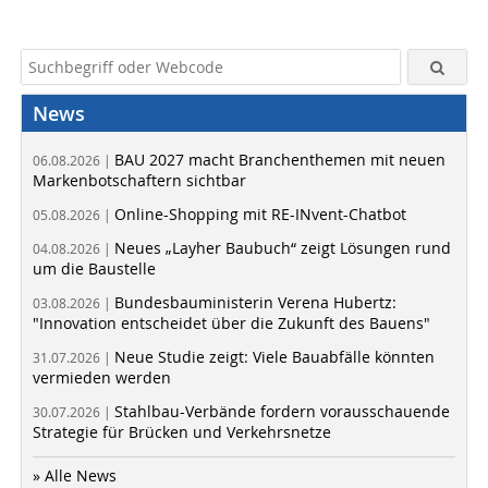
News
BAU 2027 macht Branchenthemen mit neuen
06.08.2026 |
Markenbotschaftern sichtbar
Online-Shopping mit RE-INvent-Chatbot
05.08.2026 |
Neues „Layher Baubuch“ zeigt Lösungen rund
04.08.2026 |
um die Baustelle
Bundesbauministerin Verena Hubertz:
03.08.2026 |
"Innovation entscheidet über die Zukunft des Bauens"
Neue Studie zeigt: Viele Bauabfälle könnten
31.07.2026 |
vermieden werden
Stahlbau-Verbände fordern vorausschauende
30.07.2026 |
Strategie für Brücken und Verkehrsnetze
» Alle News