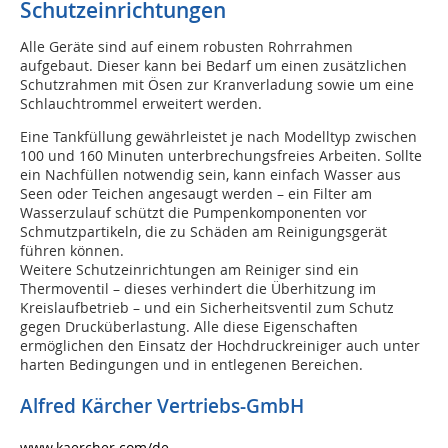
Schutzeinrichtungen
Alle Geräte sind auf einem robusten Rohrrahmen
aufgebaut. Dieser kann bei Bedarf um einen zusätzlichen
Schutzrahmen mit Ösen zur Kranverladung sowie um eine
Schlauchtrommel erweitert werden.
Eine Tankfüllung gewährleistet je nach Modelltyp zwischen
100 und 160 Minuten unterbrechungsfreies Arbeiten. Sollte
ein Nachfüllen notwendig sein, kann einfach Wasser aus
Seen oder Teichen angesaugt werden – ein Filter am
Wasserzulauf schützt die Pumpenkomponenten vor
Schmutzpartikeln, die zu Schäden am Reinigungsgerät
führen können.
Weitere Schutzeinrichtungen am Reiniger sind ein
Thermoventil – dieses verhindert die Überhitzung im
Kreislaufbetrieb – und ein Sicherheitsventil zum Schutz
gegen Drucküberlastung. Alle diese Eigenschaften
ermöglichen den Einsatz der Hochdruckreiniger auch unter
harten Bedingungen und in entlegenen Bereichen.
Alfred Kärcher Vertriebs-GmbH
www.kaercher.com/de