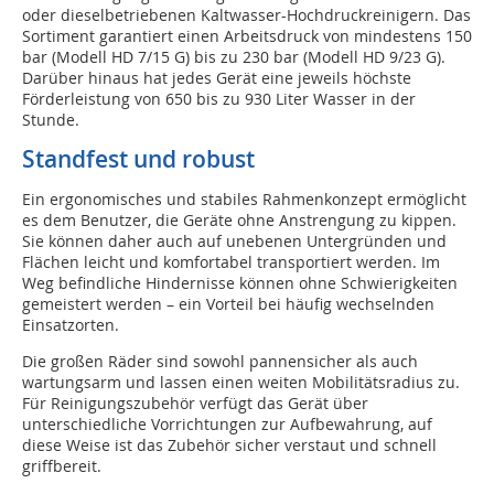
oder dieselbetriebenen Kaltwasser-Hochdruckreinigern. Das
Sortiment garantiert einen Arbeitsdruck von mindestens 150
bar (Modell HD 7/15 G) bis zu 230 bar (Modell HD 9/23 G).
Darüber hinaus hat jedes Gerät eine jeweils höchste
Förderleistung von 650 bis zu 930 Liter Wasser in der
Stunde.
Standfest und robust
Ein ergonomisches und stabiles Rahmenkonzept ermöglicht
es dem Benutzer, die Geräte ohne Anstrengung zu kippen.
Sie können daher auch auf unebenen Untergründen und
Flächen leicht und komfortabel transportiert werden. Im
Weg befindliche Hindernisse können ohne Schwierigkeiten
gemeistert werden – ein Vorteil bei häufig wechselnden
Einsatzorten.
Die großen Räder sind sowohl pannensicher als auch
wartungsarm und lassen einen weiten Mobilitätsradius zu.
Für Reinigungszubehör verfügt das Gerät über
unterschiedliche Vorrichtungen zur Aufbewahrung, auf
diese Weise ist das Zubehör sicher verstaut und schnell
griffbereit.