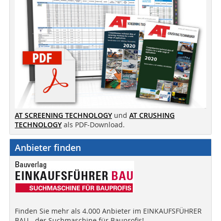
AT SCREENING TECHNOLOGY
und
AT CRUSHING
TECHNOLOGY
als PDF-Download.
Anbieter finden
Finden Sie mehr als 4.000 Anbieter im EINKAUFSFÜHRER
BAU - der Suchmaschine für Bauprofis!