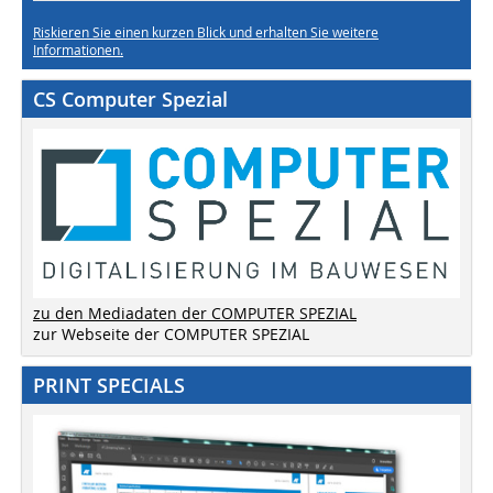
Riskieren Sie einen kurzen Blick und erhalten Sie weitere
Informationen.
CS Computer Spezial
zu den Mediadaten der COMPUTER SPEZIAL
zur Webseite der COMPUTER SPEZIAL
PRINT SPECIALS