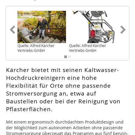
Quelle: Alfred Kärcher
Quelle: Alfred Kärcher
Quelle: 
Vertriebs-GmbH
Vertriebs-GmbH
Vertrie
Kärcher bietet mit seinen Kaltwasser-
Hochdruckreinigern eine hohe
Flexibilität für Orte ohne passende
Stromversorgung an, etwa auf
Baustellen oder bei der Reinigung von
Pflasterflächen.
M
it einem ergonomisch durchdachten Produktdesign und
der Möglichkeit zum autonomen Arbeiten ohne passende
Stromversorgung überzeugt das Programm aus fünf benzin-