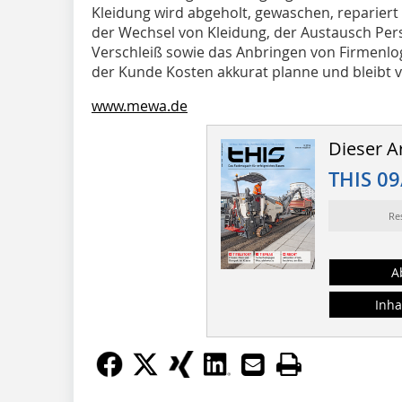
Kleidung wird abgeholt, gewaschen, repariert
der Wechsel von Kleidung, der Austausch Per
Verschleiß sowie das Anbringen von Firmenlog
der Kunde Kosten akkurat planne und bleibt
www.mewa.de
Dieser Ar
THIS 09
Re
A
Inha