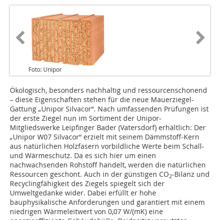
Foto: Unipor
Ökologisch, besonders nachhaltig und ressourcenschonend
– diese Eigenschaften stehen für die neue Mauerziegel-
Gattung „Unipor Silvacor“. Nach umfassenden Prüfungen ist
der erste Ziegel nun im Sortiment der Unipor-
Mitgliedswerke Leipfinger Bader (Vatersdorf) erhältlich: Der
„Unipor W07 Silvacor“ erzielt mit seinem Dämmstoff-Kern
aus natürlichen Holzfasern vorbildliche Werte beim Schall-
und Wärmeschutz. Da es sich hier um einen
nachwachsenden Rohstoff handelt, werden die natürlichen
Ressourcen geschont. Auch in der günstigen CO
-Bilanz und
2
Recyclingfähigkeit des Ziegels spiegelt sich der
Umweltgedanke wider. Dabei erfüllt er hohe
bauphysikalische Anforderungen und garantiert mit einem
niedrigen Wärmeleitwert von 0,07 W/(mK) eine