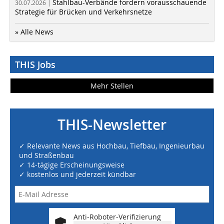
Stahlbau-Verbände fordern vorausschauende
30.07.2026 |
Strategie für Brücken und Verkehrsnetze
» Alle News
THIS Jobs
Mehr Stellen
THIS-Newsletter
✓ Relevante News aus Hochbau, Tiefbau, Ingenieurbau
und Straßenbau
✓ 14-tägige Erscheinungsweise
✓ kostenlos und jederzeit kündbar
Anti-Roboter-Verifizierung