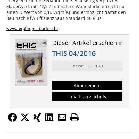
energieeffiziente Gebäudehülle. Beidseitig verputztes
Mauerwerk mit 42,5 Zentimetern Wandstärke erreicht so
2
einen U-Wert von 0,16 W/(m
K) und ermöglicht damit den
Bau nach KfW-Effizienzhaus-Standard 40 Plus.
www.leipfinger-bader.de
Dieser Artikel erschien in
THIS 04/2016
Ressort: HOCHBAU
Abonnement
Inhaltsverzeichnis