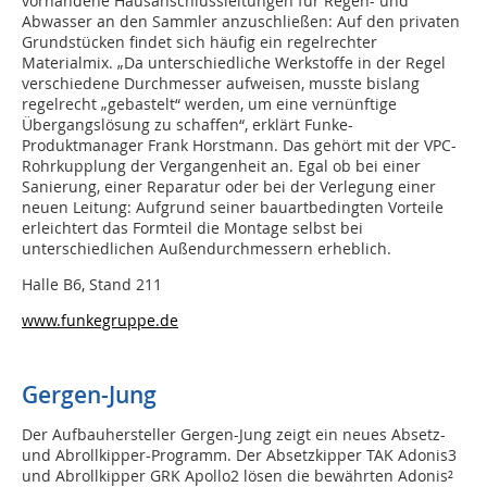
vorhandene Hausanschlussleitungen für Regen- und
Abwasser an den Sammler anzuschließen: Auf den privaten
Grundstücken findet sich häufig ein regelrechter
Materialmix. „Da unterschiedliche Werkstoffe in der Regel
verschiedene Durchmesser aufweisen, musste bislang
regelrecht „gebastelt“ werden, um eine vernünftige
Übergangslösung zu schaffen“, erklärt Funke-
Produktmanager Frank Horstmann. Das gehört mit der VPC-
Rohrkupplung der Vergangenheit an. Egal ob bei einer
Sanierung, einer Reparatur oder bei der Verlegung einer
neuen Leitung: Aufgrund seiner bauartbedingten Vorteile
erleichtert das Formteil die Montage selbst bei
unterschiedlichen Außendurchmessern erheblich.
Halle B6, Stand 211
www.funkegruppe.de
Gergen-Jung
Der Aufbauhersteller Gergen-Jung zeigt ein neues Absetz-
und Abrollkipper-Programm. Der Absetzkipper TAK Adonis3
und Abrollkipper GRK Apollo2 lösen die bewährten Adonis²