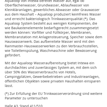
Aqualoop von Intewa bereitet Wasser auf, egal ob
Oberflächenwasser, Grundwasser, Ablaufwasser von
Kleinkläranlagen, gewerbliches Abwasser oder Grauwasser
aus dem Haushalt – Aqualoop produziert keimfreies Wasser
und erreicht bakteriologisch Trinkwasserqualität (*). Das
Aqualoop System besteht aus wenigen Komponenten, die
wie Baukastenelemente bedarfsgerecht zusammengesetzt
werden können: Vorfilter und Füllkörper, Membranen,
Membranstation mit Anlagensteuerung, Speicher sowie dem
Hauswasserwerk. Das aufbereitete Wasser wird mit den
Rainmaster-Hauswasserwerken zu den Verbrauchsstellen,
wie Toilettenspülung, Waschmaschine oder Bewässerung
gefördert.
Mit der Aqualoop Wasseraufbereitung bietet Intewa ein
durchdachtes und zuverlässiges System an, mit dem sich
über 50% des Wasserverbrauchs von Hotels,
Campingplätzen, Gewerbebetrieben und Industrieanlagen,
öffentlichen Objekten sowie privaten Haushalten einsparen
lässt.
(*) Zur Erfüllung der EU Trinkwasserverordnung sind weitere
Parameter zu untersuchen
Halle A3, Stand 411/510