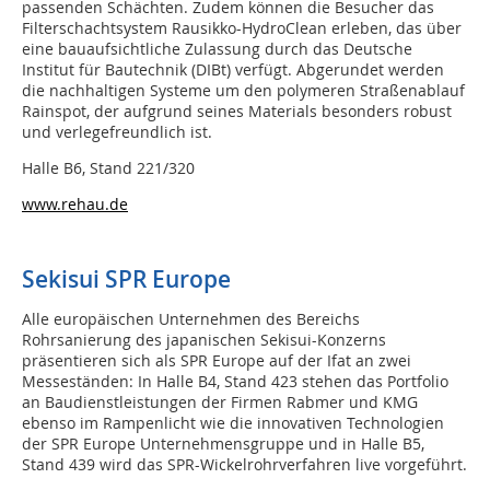
passenden Schächten. Zudem können die Besucher das
Filterschachtsystem Rausikko-HydroClean erleben, das über
eine bauaufsichtliche Zulassung durch das Deutsche
Institut für Bautechnik (DIBt) verfügt. Abgerundet werden
die nachhaltigen Systeme um den polymeren Straßenablauf
Rainspot, der aufgrund seines Materials besonders robust
und verlegefreundlich ist.
Halle B6, Stand 221/320
www.rehau.de
Sekisui SPR Europe
Alle europäischen Unternehmen des Bereichs
Rohrsanierung des japanischen Sekisui-Konzerns
präsentieren sich als SPR Europe auf der Ifat an zwei
Messeständen: In Halle B4, Stand 423 stehen das Portfolio
an Baudienstleistungen der Firmen Rabmer und KMG
ebenso im Rampenlicht wie die innovativen Technologien
der SPR Europe Unternehmensgruppe und in Halle B5,
Stand 439 wird das SPR-Wickelrohrverfahren live vorgeführt.