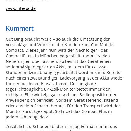
www.intewa.de
Kummert
Gut Ding braucht Weile – so auch die Umsetzung der
Vorschläge und Wünsche der Kunden zum CamMobile
Compact. Dieses Jahr nun wird der Nachfolger - das
CompactPlus - in München vorgestellt und mit vielen
Neuerungen überraschen. So besitzt das Gerät einen
serienmäßig integrierten Akku, mit dem für ca. zwei
Stunden netzunabhängig gearbeitet werden kann. Bereits
nach einem zweistündigen Ladevorgang ist der Akku wieder
für den nächsten Einsatz bereit. Der neigbare,
tageslichttaugliche 8,4-Zoll-Monitor bietet immer den
richtigen Blickwinkel, egal in welcher Bedienposition der
Anwender sich befindet - vor dem Gerät stehend, sitzend
oder aus dem Schacht heraus. Für den Transport wird der
Monitor zurückgeklappt. So findet das CompactPlus in
jedem Fahrzeug Platz.
Zusätzlich zu Schadensbildern im Jpg-Format nimmt das