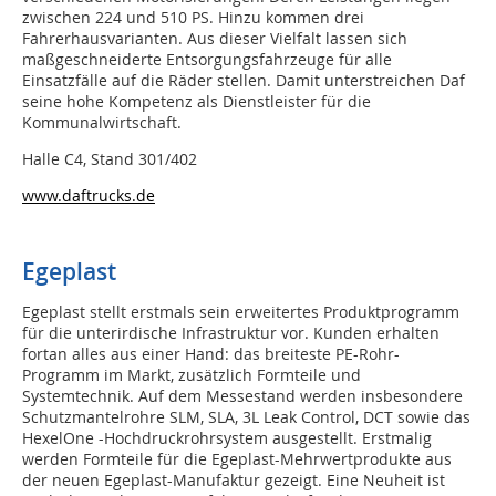
zwischen 224 und 510 PS. Hinzu kommen drei
Fahrerhausvarianten. Aus dieser Vielfalt lassen sich
maßgeschneiderte Entsorgungsfahrzeuge für alle
Einsatzfälle auf die Räder stellen. Damit unterstreichen Daf
seine hohe Kompetenz als Dienstleister für die
Kommunalwirtschaft.
Halle C4, Stand 301/402
www.daftrucks.de
Egeplast
Egeplast stellt erstmals sein erweitertes Produktprogramm
für die unterirdische Infrastruktur vor. Kunden erhalten
fortan alles aus einer Hand: das breiteste PE-Rohr-
Programm im Markt, zusätzlich Formteile und
Systemtechnik. Auf dem Messestand werden insbesondere
Schutzmantelrohre SLM, SLA, 3L Leak Control, DCT sowie das
HexelOne -Hochdruckrohrsystem ausgestellt. Erstmalig
werden Formteile für die Egeplast-Mehrwertprodukte aus
der neuen Egeplast-Manufaktur gezeigt. Eine Neuheit ist