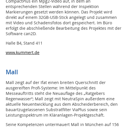
CompactPlus ein Mpg2-Video auf, in dem an
entsprechenden Stellen während der Inspektion
Markierungen gesetzt werden können. Das Projekt wird
direkt auf einem 32GB-USB-Stick angelegt und zusammen
mit Video und Schadensfotos dort gespeichert. Im Büro
erfolgt die abschließende Bearbeitung des Projektes mit der
Software can2D.
Halle B4, Stand 411
www.kummert.de
Mall
Mall zeigt auf der Ifat einen breiten Querschnitt der
ausgereiften Profi-Systeme: Im Mittelpunkt des
Messeauftritts steht die Neuauflage des „Ratgebers
Regenwasser“; Mall zeigt mit NeutraSpin außerdem eine
aktuelle Neuentwicklung aus dem Abscheiderbereich, den
bauartzugelassenen Substratfilter ViaPlus sowie sein
Leistungsspektrum im Kläranlagen-Projektgeschäft.
Seine Kompetenzen untermauert Mall in München auf 156