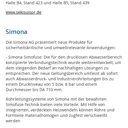
Halle B4, Stand 423 und Halle B5, Stand 439
www.sekisuispr.de
Simona
Die Simona AG präsentiert neue Produkte für
sicherheitskritische und umweltrelevante Anwendungen:
- Simona Simofuse: Die für den drucklosen Abwasserbereich
konzipierte Verbindungstechnik wurde weiterentwickelt, um
dem steigenden Bedarf an nachhaltigen Lösungen zu
entsprechen. Der neue Geltungsbereich umfasst ab sofort
auch Abwasserdruck- und Industrierohrleitungen bis zu
einem Druckniveau von 5 bzw. 8 bar und einem
Durchmesser bis DA 710 mm.
Rohrleitungssysteme von Simona mit der bewährten
Simofuse-Technik bieten viele Vorteile. Mit Hilfe von
integrierten, verdeckten Heizwendeln können Rohre und
Formteile materialhomogen und zugfest verschweißt
werden