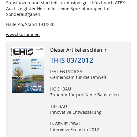
Substanzen und sind teils explosionsgeschützt nach ATEX.
Auch zeigt der Hersteller seine Spezialpumpen für
Sonderaufgaben.
Halle A6, Stand 141/240
www.tsurumi.eu
Dieser Artikel erschien in
THIS 03/2012
IFAT ENTSORGA
Gemeinsam für die Umwelt
HOCHBAU
Zubehör für profitable Baustellen
TIEFBAU
Innovative Entwässerung
INGENIEURBAU
Interview Econstra 2012