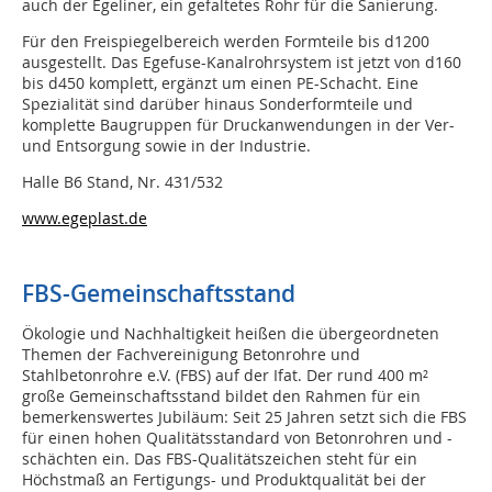
auch der Egeliner, ein gefaltetes Rohr für die Sanierung.
Für den Freispiegelbereich werden Formteile bis d1200
ausgestellt. Das Egefuse-Kanalrohrsystem ist jetzt von d160
bis d450 komplett, ergänzt um einen PE-Schacht. Eine
Spezialität sind darüber hinaus Sonderformteile und
komplette Baugruppen für Druckanwendungen in der Ver-
und Entsorgung sowie in der Industrie.
Halle B6 Stand, Nr. 431/532
www.egeplast.de
FBS-Gemeinschaftsstand
Ökologie und Nachhaltigkeit heißen die übergeordneten
Themen der Fachvereinigung Betonrohre und
Stahlbetonrohre e.V. (FBS) auf der Ifat. Der rund 400 m²
große Gemeinschaftsstand bildet den Rahmen für ein
bemerkenswertes Jubiläum: Seit 25 Jahren setzt sich die FBS
für einen hohen Qualitätsstandard von Betonrohren und -
schächten ein. Das FBS-Qualitätszeichen steht für ein
Höchstmaß an Fertigungs- und Produktqualität bei der