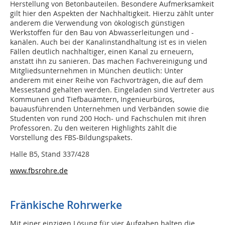
Herstellung von Betonbauteilen. Besondere Aufmerksamkeit
gilt hier den Aspekten der Nachhaltigkeit. Hierzu zählt unter
anderem die Verwendung von ökologisch günstigen
Werkstoffen für den Bau von Abwasserleitungen und -
kanälen. Auch bei der Kanalinstandhaltung ist es in vielen
Fällen deutlich nachhaltiger, einen Kanal zu erneuern,
anstatt ihn zu sanieren. Das machen Fachvereinigung und
Mitgliedsunternehmen in München deutlich: Unter
anderem mit einer Reihe von Fachvorträgen, die auf dem
Messestand gehalten werden. Eingeladen sind Vertreter aus
Kommunen und Tiefbauämtern, Ingenieurbüros,
bauausführenden Unternehmen und Verbänden sowie die
Studenten von rund 200 Hoch- und Fachschulen mit ihren
Professoren. Zu den weiteren Highlights zählt die
Vorstellung des FBS-Bildungspakets.
Halle B5, Stand 337/428
www.fbsrohre.de
Fränkische Rohrwerke
Mit einer einzigen Lösung für vier Aufgaben halten die