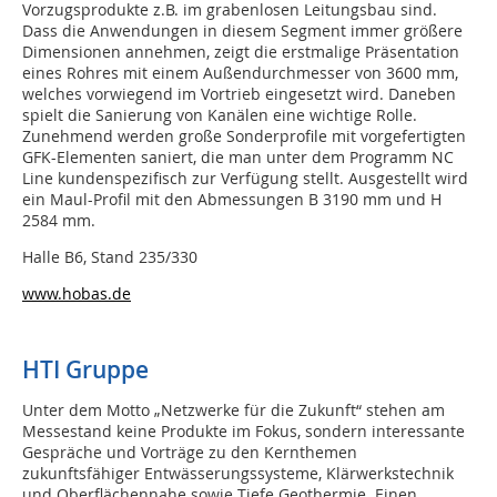
Vorzugsprodukte z.B. im grabenlosen Leitungsbau sind.
Dass die Anwendungen in diesem Segment immer größere
Dimensionen annehmen, zeigt die erstmalige Präsentation
eines Rohres mit einem Außendurchmesser von 3600 mm,
welches vorwiegend im Vortrieb eingesetzt wird. Daneben
spielt die Sanierung von Kanälen eine wichtige Rolle.
Zunehmend werden große Sonderprofile mit vorgefertigten
GFK-Elementen saniert, die man unter dem Programm NC
Line kundenspezifisch zur Verfügung stellt. Ausgestellt wird
ein Maul-Profil mit den Abmessungen B 3190 mm und H
2584 mm.
Halle B6, Stand 235/330
www.hobas.de
HTI Gruppe
Unter dem Motto „Netzwerke für die Zukunft“ stehen am
Messestand keine Produkte im Fokus, sondern interessante
Gespräche und Vorträge zu den Kernthemen
zukunftsfähiger Entwässerungssysteme, Klärwerkstechnik
und Oberflächennahe sowie Tiefe Geothermie. Einen