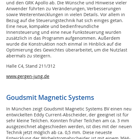
und den GRK Apollo ab. Die Wünsche und Hinweise vieler
Anwender führten zu Veränderungen, Verbesserungen
sowie Weiterentwicklungen in vielen Details. Vor allem in
Bezug auf die Steuerungstechnik hat sich einiges getan.
Eine neue, kompakte und bedienfreundliche
Innensteuerung und eine neue Funksteuerung wurden
zusätzlich in das Programm aufgenommen. Außerdem
wurde die Konstruktion noch einmal in Hinblick auf die
Optimierung des Gewichtes überarbeitet, um die Nutzlast
abermals zu steigern.
Halle C4, Stand 211/312
www.gergen-jung.de
Goudsmit Magnetic Systems
In München zeigt Goudsmit Magnetic Systems BV einen neu
entwickelten Eddy Current-Abscheider, der geeignet ist für
sehr kleine Teilchen. Konnten früher Teilchen am ca. 3 mm
ausgezeichnet abgeschieden werden, ist dies mit der neuen
Technik jetzt möglich ab ca. 0,5 mm. Diese neueste
Entwicklung der Wirbelstromabscheider ist mit einem 36HI-