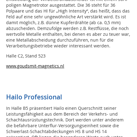
poligen Magnetrotor ausgestattet. Die 36 steht für 36
Polpaare und das HI für „High Intensity“, das heißt, dass das
Feld auf eine sehr ungewöhnliche Art verstärkt wird. Es ist
damit möglich, z.B. dünne Kupferdrähte (ab ca. 0,5 mm)
abzuscheiden. Demzufolge werden z.B. Restflüsse, die noch
wertvolle Metalle enthalten, bei denen es aber zu teuer war,
eine Metallabscheidung durchzuführen, nun für die
Verarbeitungsbetriebe wieder interessant werden.
Halle C2, Stand 523
www.goudsmit-magnetics.nl
Hailo Professional
In Halle B5 präsentiert Hailo einen Querschnitt seiner
Leistungsfähigkeit aus dem Bereich der Verkehrs- und
Schachtausrüstungstechnik. Dort werden unter anderem
die befahrbare Unterflur-Versorgungseinheit sowie die
Schwerlast-Schachtabdeckungen HS 8 und HS 14