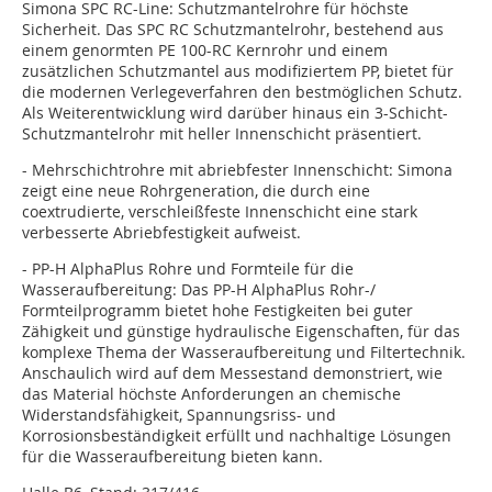
Simona SPC RC-Line: Schutzmantelrohre für höchste
Sicherheit. Das SPC RC Schutzmantelrohr, bestehend aus
einem genormten PE 100-RC Kernrohr und einem
zusätzlichen Schutzmantel aus modifiziertem PP, bietet für
die modernen Verlegeverfahren den bestmöglichen Schutz.
Als Weiterentwicklung wird darüber hinaus ein 3-Schicht-
Schutzmantelrohr mit heller Innenschicht präsentiert.
- Mehrschichtrohre mit abriebfester Innenschicht: Simona
zeigt eine neue Rohrgeneration, die durch eine
coextrudierte, verschleißfeste Innenschicht eine stark
verbesserte Abriebfestigkeit aufweist.
- PP-H AlphaPlus Rohre und Formteile für die
Wasseraufbereitung: Das PP-H AlphaPlus Rohr-/
Formteilprogramm bietet hohe Festigkeiten bei guter
Zähigkeit und günstige hydraulische Eigenschaften, für das
komplexe Thema der Wasseraufbereitung und Filtertechnik.
Anschaulich wird auf dem Messestand demonstriert, wie
das Material höchste Anforderungen an chemische
Widerstandsfähigkeit, Spannungsriss- und
Korrosionsbeständigkeit erfüllt und nachhaltige Lösungen
für die Wasseraufbereitung bieten kann.