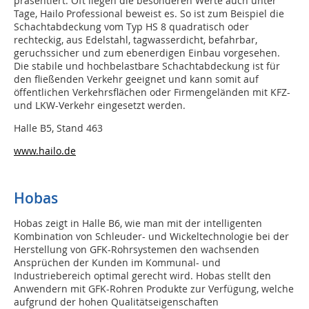
präsentiert. Oft liegen die besonderen Werte auch unter
Tage, Hailo Professional beweist es. So ist zum Beispiel die
Schachtabdeckung vom Typ HS 8 quadratisch oder
rechteckig, aus Edelstahl, tagwasserdicht, befahrbar,
geruchssicher und zum ebenerdigen Einbau vorgesehen.
Die stabile und hochbelastbare Schachtabdeckung ist für
den fließenden Verkehr geeignet und kann somit auf
öffentlichen Verkehrsflächen oder Firmengeländen mit KFZ-
und LKW-Verkehr eingesetzt werden.
Halle B5, Stand 463
www.hailo.de
Hobas
Hobas zeigt in Halle B6, wie man mit der intelligenten
Kombination von Schleuder- und Wickeltechnologie bei der
Herstellung von GFK-Rohrsystemen den wachsenden
Ansprüchen der Kunden im Kommunal- und
Industriebereich optimal gerecht wird. Hobas stellt den
Anwendern mit GFK-Rohren Produkte zur Verfügung, welche
aufgrund der hohen Qualitätseigenschaften