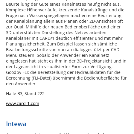
Beurteilung der Güte eines Kanalnetzes häufig nicht aus.
Komplexe Höhenverläufe, kreuzende Kanalstränge und die
Frage nach Wasserspiegellagen machen eine Beurteilung
der Kanalplanung allein aus Plänen oder 2D-Ansichten oft
zur Qual. Mithilfe der neuen Bedienoberfläche und einer
3D-unterstützten Darstellung des Netzes arbeiten
Kanalplaner mit CARD/1 deutlich effizienter und mit mehr
Planungssicherheit. Zum Beispiel lassen sich sämtliche
Bearbeitungsschritte von nun an dialoggestützt per CAD-
Menü steuern. Sobald der Anwender ein Kanalnetz
eingelesen hat, steht es ihm in der 3D-Projektansicht und in
der Lageansicht in visualisierter Form zur Verfügung.
Goodby FLI: die Bereitstellung der Hydraulikdaten für die
Berechnung (FLI-Datei) übernimmt die Bedienüberfläche für
den Anwender.
Halle B3, Stand 222
www.card-1.com
Intewa