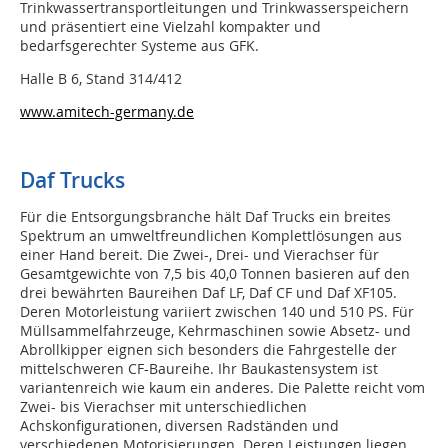
Trinkwassertransportleitungen und Trinkwasserspeichern
und präsentiert eine Vielzahl kompakter und
bedarfsgerechter Systeme aus GFK.
Halle B 6, Stand 314/412
www.amitech-germany.de
Daf Trucks
Für die Entsorgungsbranche hält Daf Trucks ein breites
Spektrum an umweltfreundlichen Komplettlösungen aus
einer Hand bereit. Die Zwei-, Drei- und Vierachser für
Gesamtgewichte von 7,5 bis 40,0 Tonnen basieren auf den
drei bewährten Baureihen Daf LF, Daf CF und Daf XF105.
Deren Motorleistung variiert zwischen 140 und 510 PS. Für
Müllsammelfahrzeuge, Kehrmaschinen sowie Absetz- und
Abrollkipper eignen sich besonders die Fahrgestelle der
mittelschweren CF-Baureihe. Ihr Baukastensystem ist
variantenreich wie kaum ein anderes. Die Palette reicht vom
Zwei- bis Vierachser mit unterschiedlichen
Achskonfigurationen, diversen Radständen und
verschiedenen Motorisierungen. Deren Leistungen liegen