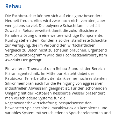
Rehau
Die Fachbesucher können sich auf eine ganz besondere
Neuheit freuen. Alles wird zwar noch nicht verraten, aber
wenigstens so viel: Die polymere Schachtfamilie erhält
Zuwachs. Rehau erweitert damit die zukunftssichere
Kanalnetzlösung um eine weitere wichtige Komponente.
Künftig stehen dem Kunden also drei standfeste Schächte
zur Verfügung, die im Verbund den wirtschaftlichen
Vergleich zu Beton nicht zu scheuen brauchen. Ergänzend
zum Schachtprogramm wird das Hochlastkanalrohrsystem
Awadukt HPP gezeigt.
Ein weiteres Thema auf dem Rehau-Stand ist der Bereich
Kläranlagentechnik. Im Mittelpunkt steht dabei der
Raubioxon Tellerbelüfter, der dank seiner hochresistenten
Silikonmembran auch für die Reinigung von aggressiven
industriellen Abwässern geeignet ist. Für den schonenden
Umgang mit der kostbaren Ressource Wasser präsentiert
man verschiedene Systeme für die
Regenwasserbewirtschaftung, beispielsweise den
bewährten Speicherblock Rausikko-Box als komplettes und
variables System mit verschiedenen Speicherelementen und