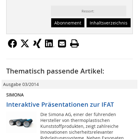
Ressort:
Abonnement
Inhaltsverzeichnis
Thematisch passende Artikel:
Ausgabe 03/2014
SIMONA
Interaktive Präsentationen zur IFAT
Die Simona AG, einer der führenden
Hersteller von thermoplastischen
Kunststoffprodukten, zeigt zahlreiche
Innovationen sicherheitsrelevanter
Rohrleitungssysteme. Neben Exponaten