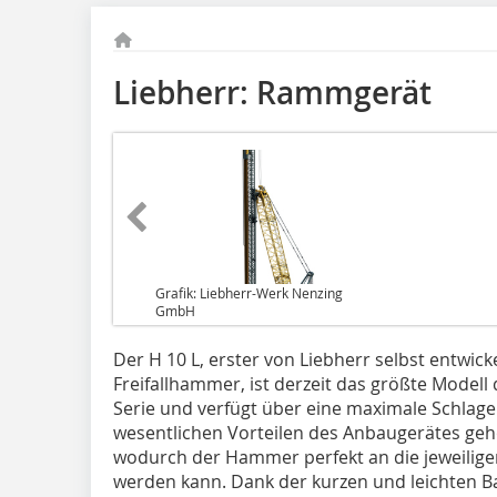
Liebherr: Rammgerät
Grafik: Liebherr-Werk Nenzing
GmbH
Der H 10 L, erster von Liebherr selbst entwic
Freifallhammer, ist derzeit das größte Model
Serie und verfügt über eine maximale Schlag
wesentlichen Vorteilen des Anbaugerätes ge
wodurch der Hammer perfekt an die jeweili
werden kann. Dank der kurzen und leichten 