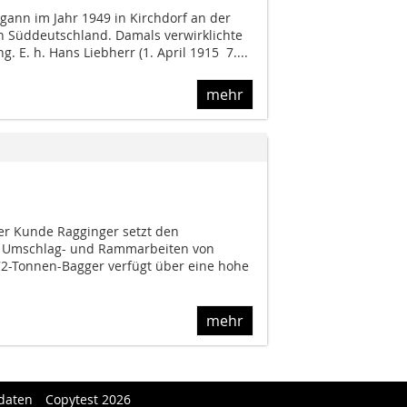
gann im Jahr 1949 in Kirchdorf an der
 in Süddeutschland. Damals verwirklichte
 E. h. Hans Liebherr (1. April 1915  7....
mehr
her Kunde Ragginger setzt den
r Umschlag- und Rammarbeiten von
2-Tonnen-Bagger verfügt über eine hohe
mehr
daten
Copytest 2026