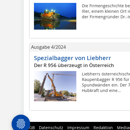
Die Firmengeschichte be
Iller, einem kleinen Ort
der Firmengründer Dr.-Ing.
Ausgabe 4/2024
Spezialbagger von Liebherr
Der R 956 überzeugt in Österreich
Liebherrs österreichisc
Raupenbagger R 956 fü
Spundwänden ein. Der 7
Hubkraft und eine...
AGB
Datenschutz
Impressum
Redaktion
Media