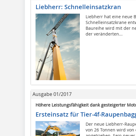
Liebherr: Schnelleinsatzkran
Liebherr hat eine neue 
Schnelleinsatzkrane entw
Baureihe wird mit der n
der veränderten...
Ausgabe 01/2017
Höhere Leistungsfähigkeit dank gesteigerter Mot
Ersteinsatz für Tier-4f-Raupenbag
Der neue Liebherr-Raupe
von 26 Tonnen wird von 
angetrieben. Sein neuer