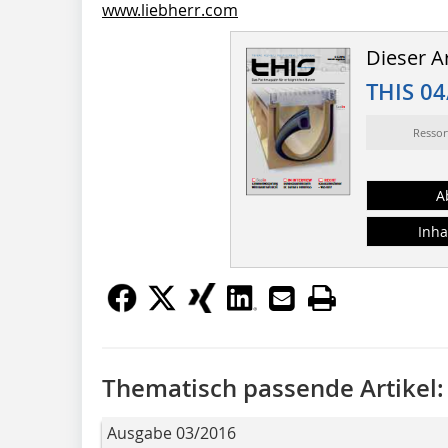
www.liebherr.com
Dieser Ar
THIS 04
Resso
A
Inha
Thematisch passende Artikel:
Ausgabe 03/2016