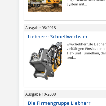
System mit...
Ausgabe 08/2018
Liebherr: Schnellwechsler
www.liebherr.de Liebher
vielfältigen Einsätze in
Tief- und Tunnelbau, de
und...
Ausgabe 10/2008
Die Firmengruppe Liebherr