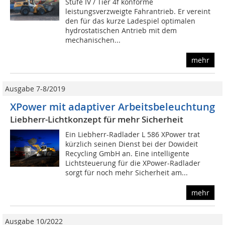
Stufe IV / Tier 4f konforme
leistungsverzweigte Fahrantrieb. Er vereint
den für das kurze Ladespiel optimalen
hydrostatischen Antrieb mit dem
mechanischen...
mehr
Ausgabe 7-8/2019
XPower mit adaptiver Arbeitsbeleuchtung
Liebherr-Lichtkonzept für mehr Sicherheit
Ein Liebherr-Radlader L 586 XPower trat
kürzlich seinen Dienst bei der Dowideit
Recycling GmbH an. Eine intelligente
Lichtsteuerung für die XPower-Radlader
sorgt für noch mehr Sicherheit am...
mehr
Ausgabe 10/2022