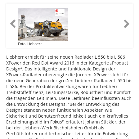
Foto: Liebherr
Liebherr erhielt für seine neuen Radlader L 550 bis L 586
XPower den Red Dot Award 2016 in der Kategorie „Product
Design“. Das intelligente und funktionale Design der
XPower-Radlader überzeugte die Juroren. XPower steht für
die neue Generation der großen Liebherr-Radlader L 550 bis
L 586. Bei der Produktentwicklung waren für Liebherr
Treibstoffeffizienz, Leistungsstärke, Robustheit und Komfort
die tragenden Leitlinien. Diese Leitlinien beeinflussten auch
die Entwicklung des Designs. “Bei der Entwicklung des
Designs standen neben funktionalen Aspekten wie
Sicherheit und Benutzerfreundlichkeit auch ein kraftvolles
Erscheinungsbild im Fokus“, erläutert Johann Stickler, der
bei der Liebherr-Werk Bischofshofen GmbH als
Gechäftsführer und technischer Leiter für die Entwicklung