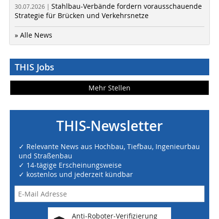
Stahlbau-Verbände fordern vorausschauende
30.07.2026 |
Strategie für Brücken und Verkehrsnetze
» Alle News
THIS Jobs
Mehr Stellen
THIS-Newsletter
✓ Relevante News aus Hochbau, Tiefbau, Ingenieurbau
und Straßenbau
✓ 14-tägige Erscheinungsweise
✓ kostenlos und jederzeit kündbar
Anti-Roboter-Verifizierung