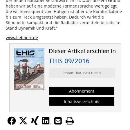
der neuen Radlader verantwortlich ist. „Aus diesem Grund
haben wir auf eine moderne Formensprache Wert gelegt,
die wir konsequent vom Hubgerüst über die Komfortkabine
bis zum Heck umgesetzt haben. Dadurch wirkt die
Silhouette kompakt und die Radlader vermitteln bereits im
Stand Dynamik und Kraft.“
www.liebherr.de
Dieser Artikel erschien in
THIS 09/2016
Ressort: BAUMASCHINEN
Abonnement
Inhaltsverzeichnis