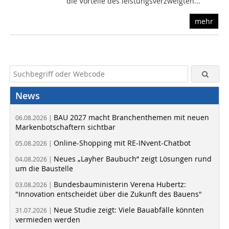
die Vorteile des leistungsverzweigten...
mehr
News
BAU 2027 macht Branchenthemen mit neuen
06.08.2026 |
Markenbotschaftern sichtbar
Online-Shopping mit RE-INvent-Chatbot
05.08.2026 |
Neues „Layher Baubuch“ zeigt Lösungen rund
04.08.2026 |
um die Baustelle
Bundesbauministerin Verena Hubertz:
03.08.2026 |
"Innovation entscheidet über die Zukunft des Bauens"
Neue Studie zeigt: Viele Bauabfälle könnten
31.07.2026 |
vermieden werden