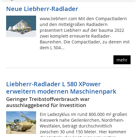
Neue Liebherr-Radlader
www.liebherr.com Mit den Compactladern
und den mittelgroßen Radladern
präsentiert Liebherr auf der bauma 2022
zwei komplett erneuerte Radlader-
Baureihen. Die Compactlader, zu denen mit
dem L 504...
mehr
Liebherr-Radlader L 580 XPower
erweitern modernen Maschinenpark
Geringer Treibstoffverbrauch war
ausschlaggebend für Investition
Ein Ladezyklus im rund 800.000 m² großen
Kieswerk nahe Geilenkirchen, Nordrhein-
Westfalen, beträgt durchschnittlich
zwischen 30 und 150 Meter. Hier kommen