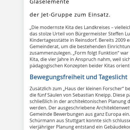
Glaselemente
der Jet-Gruppe zum Einsatz.
„D
ie modernste Kita des Landkreises – viellei
das stolze Urteil von Bürgermeister Steffen 
Kindertagesstätte in Reinsdorf. Bereits 2009 
Gemeinderat, um die bestehenden Einrichtun
zusammenzulegen. „Form folgt Funktion“ war
Kita, die vier Jahre in Anspruch nahm, weil s
pädagogischen Konzepten beider Kitas orienti
Bewegungsfreiheit und Tageslicht
Zusätzlich zum „Haus der kleinen Forscher“ b
die fünf Säulen von Sebastian Kneipp. Diese 
schließlich in der architektonischen Planung
werden. Der ausgeschriebene Architektenwet
Gemeinde Bewerbungen aus ganz Europa ein.
Schürmann aus Stuttgart konnte sich schluss
vierjähriger Planung entstand ein Gebäudeko