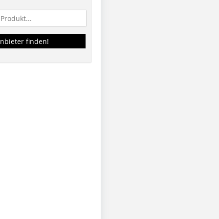
nbieter finden!