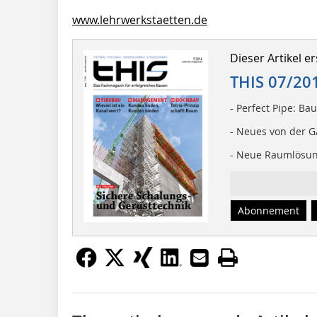
www.lehrwerkstaetten.de
Dieser Artikel er
THIS 07/20
- Perfect Pipe: Bau
- Neues von der 
- Neue Raumlösung
Abonnement