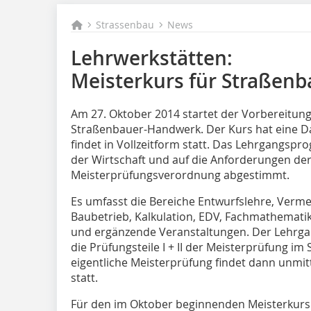
Strassenbau
News
Lehrwerkstätten:
Meisterkurs für Straßenb
Am 27. Oktober 2014 startet der Vorbereitun
Straßenbauer-Handwerk. Der Kurs hat eine D
findet in Vollzeitform statt. Das Lehrgangspro
der Wirtschaft und auf die Anforderungen de
Meisterprüfungsverordnung abgestimmt.
Es umfasst die Bereiche Entwurfslehre, Verm
Baubetrieb, Kalkulation, EDV, Fachmathemati
und ergänzende Veranstaltungen. Der Lehrgan
die Prüfungsteile I + II der Meisterprüfung i
eigentliche Meisterprüfung findet dann unmi
statt.
Für den im Oktober beginnenden Meisterkurs s