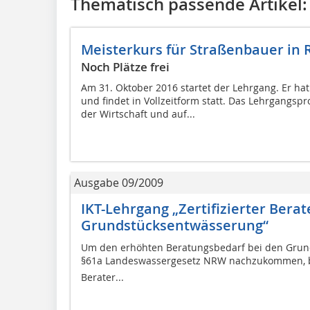
Thematisch passende Artikel:
Meisterkurs für Straßenbauer in
Noch Plätze frei
Am 31. Oktober 2016 startet der Lehrgang. Er ha
und findet in Vollzeitform statt. Das Lehrgangsp
der Wirtschaft und auf...
Ausgabe 09/2009
IKT-Lehrgang „Zertifizierter Berat
Grundstücksentwässerung“
Um den erhöhten Beratungsbedarf bei den Gru
§61a Landeswassergesetz NRW nachzukommen, biet
Berater...