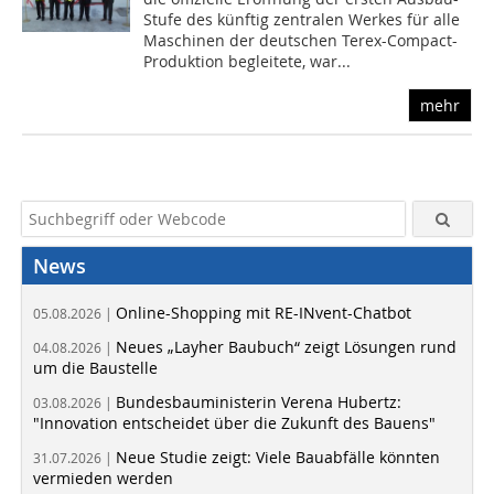
Stufe des künftig zentralen Werkes für alle
Maschinen der deutschen Terex-Compact-
Produktion begleitete, war...
mehr
News
Online-Shopping mit RE-INvent-Chatbot
05.08.2026 |
Neues „Layher Baubuch“ zeigt Lösungen rund
04.08.2026 |
um die Baustelle
Bundesbauministerin Verena Hubertz:
03.08.2026 |
"Innovation entscheidet über die Zukunft des Bauens"
Neue Studie zeigt: Viele Bauabfälle könnten
31.07.2026 |
vermieden werden