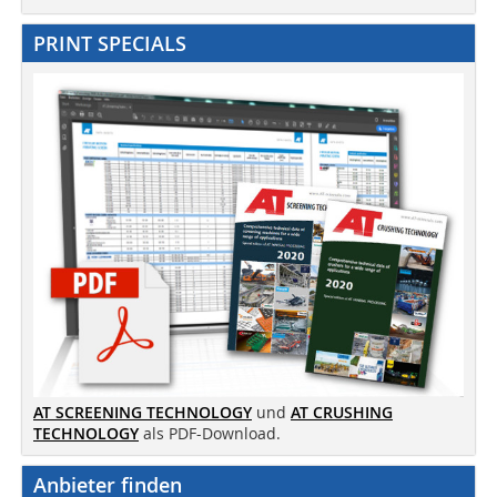
PRINT SPECIALS
AT SCREENING TECHNOLOGY
und
AT CRUSHING
TECHNOLOGY
als PDF-Download.
Anbieter finden