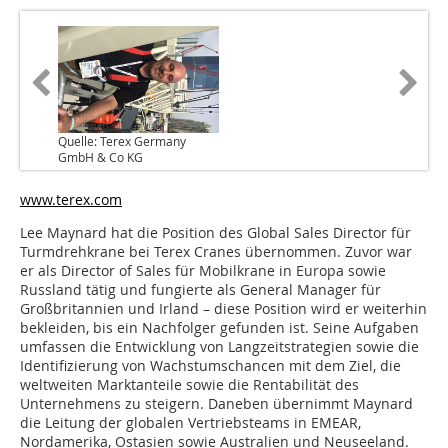
Quelle: Terex Germany
GmbH & Co KG
www.terex.com
Lee Maynard hat die Position des Global Sales Director für
Turmdrehkrane bei Terex Cranes übernommen. Zuvor war
er als Director of Sales für Mobilkrane in Europa sowie
Russland tätig und fungierte als General Manager für
Großbritannien und Irland – diese Position wird er weiterhin
bekleiden, bis ein Nachfolger gefunden ist. Seine Aufgaben
umfassen die Entwicklung von Langzeitstrategien sowie die
Identifizierung von Wachstumschancen mit dem Ziel, die
weltweiten Marktanteile sowie die Rentabilität des
Unternehmens zu steigern. Daneben übernimmt Maynard
die Leitung der globalen Vertriebsteams in EMEAR,
Nordamerika, Ostasien sowie Australien und Neuseeland.