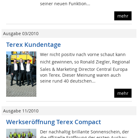
seiner neuen Funktion...
mehr
Ausgabe 03/2010
Terex Kundentage
Wer nicht positiv nach vorne schaut kann
nicht gewinnen, so Ronald Ziegler, Regional
Sales & Marketing Director Central Europa
von Terex. Dieser Meinung waren auch
seine rund 40 deutschen...
mehr
Ausgabe 11/2010
Werkseröffnung Terex Compact
Der nachhaltig brillante Sonnenschein, der
die offizielle Eröffnung der ersten Ausbau-