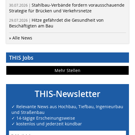
Stahlbau-Verbände fordern vorausschauende
30.07.2026 |
Strategie für Brücken und Verkehrsnetze
Hitze gefährdet die Gesundheit von
29.07.2026 |
Beschäftigten am Bau
» Alle News
THIS Jobs
Mehr Stellen
THIS-Newsletter
✓ Relevante News aus Hochbau, Tiefbau, Ingenieurbau
und Straßenbau
✓ 14-tägige Erscheinungsweise
✓ kostenlos und jederzeit kündbar