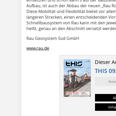
Aufbau, ist auch der Abbau der neuen „Rau R
Diese Mobilität und Flexibilität bietet vor al
längeren Strecken, einen entscheidenden Vort
Schnellbausystem von Rau kann mit den jewe
heißt, genau an den Abschnitt versetzt werde
Rau Geosystem Süd GmbH
www.rau.de
Dieser Ar
THIS 09
Ress
A
Inha