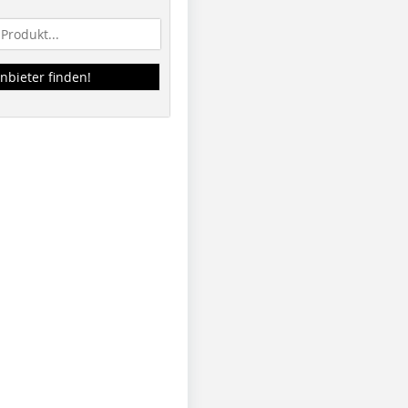
nbieter finden!