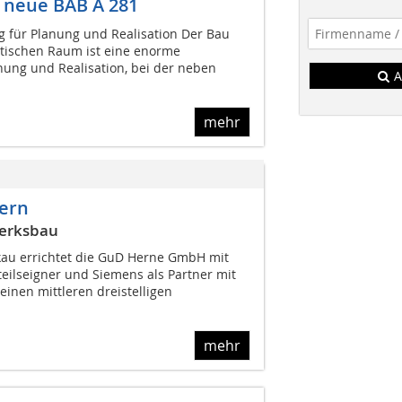
 neue BAB A 281
 für Planung und Realisation Der Bau
tischen Raum ist eine enorme
ung und Realisation, bei der neben
A
mehr
ern
werksbau
au errichtet die GuD Herne GmbH mit
eilseigner und Siemens als Partner mit
einen mittleren dreistelligen
mehr