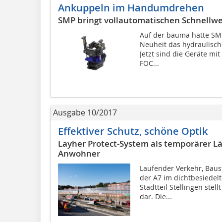
Ankuppeln im Handumdrehen
SMP bringt vollautomatischen Schnellwe
Auf der bauma hatte SM
Neuheit das hydraulisch
Jetzt sind die Geräte mi
FOC...
Ausgabe 10/2017
Effektiver Schutz, schöne Optik
Layher Protect-System als temporärer L
Anwohner
Laufender Verkehr, Bau
der A7 im dichtbesiede
Stadtteil Stellingen ste
dar. Die...