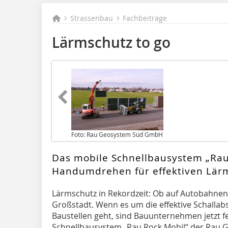
Strassenbau
Fachbeiträge
Lärmschutz to go
Foto: Rau Geosystem Süd GmbH
Das mobile Schnellbausystem „Rau 
Handumdrehen für effektiven Lär
Lärmschutz in Rekordzeit: Ob auf Autobahnen
Großstadt. Wenn es um die effektive Schallab
Baustellen geht, sind Bauunternehmen jetzt f
Schnellbausystem „Rau Rock Mobil“ der Rau 