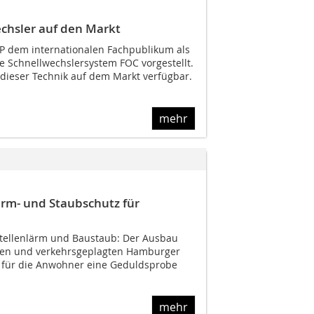
chsler auf den Markt
P dem internationalen Fachpublikum als
e Schnellwechslersystem FOC vorgestellt.
t dieser Technik auf dem Markt verfügbar.
mehr
ärm- und Staubschutz für
stellenlärm und Baustaub: Der Ausbau
lten und verkehrsgeplagten Hamburger
llt für die Anwohner eine Geduldsprobe
mehr