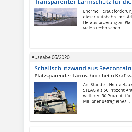
Transparenter Lärmschutz für die
Enorme Herausforderung
dieser Autobahn im städ
Herausforderung an Plan
vielen technischen...
Ausgabe 05/2020
Schallschutzwand aus Seecontain
Platzsparender Lärmschutz beim Kraft
Am Standort Herne-Bauk
STEAG als 50 Prozent Ant
weiteren 50 Prozent für 
Millionenbetrag eines...