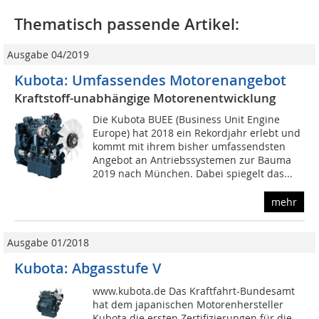
Thematisch passende Artikel:
Ausgabe 04/2019
Kubota: Umfassendes Motorenangebot
Kraftstoff-unabhängige Motorenentwicklung
Die Kubota BUEE (Business Unit Engine
Europe) hat 2018 ein Rekordjahr erlebt und
kommt mit ihrem bisher umfassendsten
Angebot an Antriebssystemen zur Bauma
2019 nach München. Dabei spiegelt das...
mehr
Ausgabe 01/2018
Kubota: Abgasstufe V
www.kubota.de Das Kraftfahrt-Bundesamt
hat dem japanischen Motorenhersteller
Kubota die ersten Zertifizierungen für die