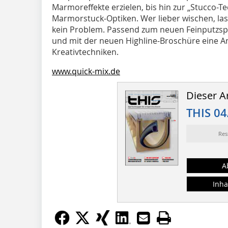
Marmoreffekte erzielen, bis hin zur „Stucco-T
Marmorstuck-Optiken. Wer lieber wischen, las
kein Problem. Passend zum neuen Feinputzspa
und mit der neuen Highline-Broschüre eine Anl
Kreativtechniken.
www.quick-mix.de
Dieser Ar
THIS 04
Res
A
Inha