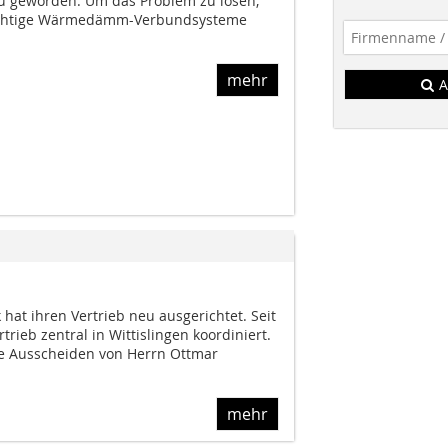
geworden. Um das Problem zu lösen,
ichtige Wärmedämm-Verbundsysteme
mehr
A
hat ihren Vertrieb neu ausgerichtet. Seit
rieb zentral in Wittislingen koordiniert.
te Ausscheiden von Herrn Ottmar
mehr