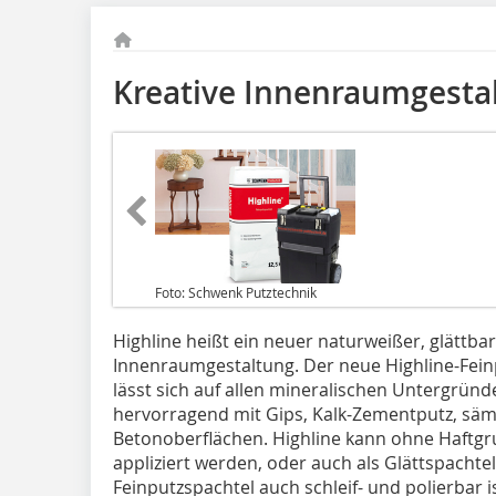
Kreative Innenraum­gesta
Foto: Schwenk Putztechnik
Highline heißt ein neuer natur­weißer, glättbar
Innenraum­gestaltung. Der neue Highline-Fei
lässt sich auf allen mineralischen Untergründ
hervorragend mit Gips, Kalk-Zementputz, sä
Betonoberflächen. Highline kann ohne Haftgr
appliziert werden, oder auch als Glättspachte
Feinputzspachtel auch schleif- und polierbar 