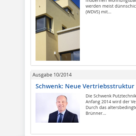
modernen Wohnungsbau 
werden meist dünnsch
(WDVS) mit...
Ausgabe 10/2014
Schwenk: Neue Vertriebsstruktur
Die Schwenk Putztechnik 
Anfang 2014 wird der Vert
Durch das altersbeding
Brünner...