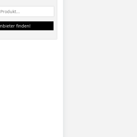
nbieter finden!