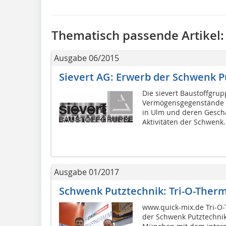
Thematisch passende Artikel:
Ausgabe 06/2015
Sievert AG: Erwerb der Schwenk P
Die sievert Baustoffgrup
Vermögensgegenstände 
in Ulm und deren Geschä
Aktivitäten der Schwenk.
Ausgabe 01/2017
Schwenk Putztechnik: Tri-O-Therm
www.quick-mix.de Tri-O-
der Schwenk Putztechni