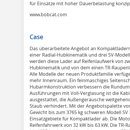
für Einsätze mit hoher Dauerbelastung konzip
www.bobcat.com
Case
Das überarbeitete Angebot an Kompaktladern 
einer Radial-Hubkinematik und drei SV-Model
werden diese Lader auf Reifenlaufwerk von zw
Hubkinematik und von dem einen TR-Raupenl
Alle Modelle der neuen Produktfamilie verfüg
mehr Innenraum. Ein feinmaschiges Seitensch
Hubarmkonstruktion verbessern die Rundumsi
Ausführungen mit Voll-Verglasung ist die Kabi
ausgestattet, die Außengeräusche weitgehend
Staub verhindert. Mit der Angebotspalette vo
Gewicht bis zum 3765 kg schweren Modell SV 3
Einsatzgebiete für Kompaktlader ab. Die Motor
Reifenfahrwerk von 32 kW bis 63 kW. Die TR-