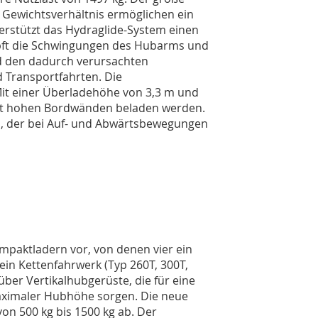
Gewichtsverhältnis ermöglichen ein
erstützt das Hydraglide-System einen
pft die Schwingungen des Hubarms und
d den dadurch verursachten
 Transportfahrten. Die
 Mit einer Überladehöhe von 3,3 m und
it hohen Bordwänden beladen werden.
m, der bei Auf- und Abwärtsbewegungen
ompaktladern vor, von denen vier ein
 ein Kettenfahrwerk (Typ 260T, 300T,
ber Vertikalhubgerüste, die für eine
aximaler Hubhöhe sorgen. Die neue
on 500 kg bis 1500 kg ab. Der