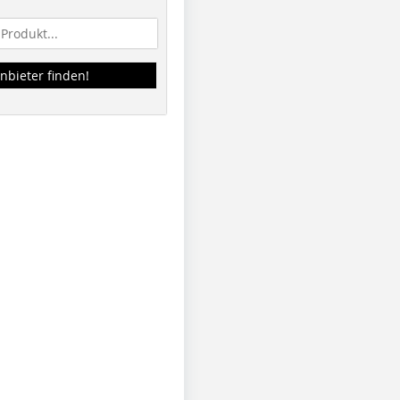
nbieter finden!