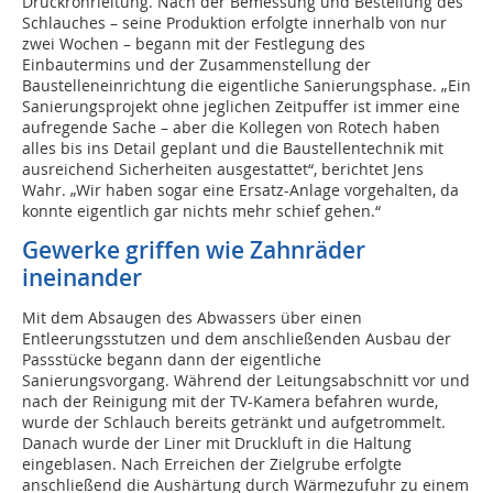
Druckrohrleitung. Nach der Bemessung und Bestellung des
Schlauches – seine Produktion erfolgte innerhalb von nur
zwei Wochen – begann mit der Festlegung des
Einbautermins und der Zusammenstellung der
Baustelleneinrichtung die eigentliche Sanierungsphase. „Ein
Sanierungsprojekt ohne jeglichen Zeitpuffer ist immer eine
aufregende Sache – aber die Kollegen von Rotech haben
alles bis ins Detail geplant und die Baustellentechnik mit
ausreichend Sicherheiten ausgestattet“, berichtet Jens
Wahr. „Wir haben sogar eine Ersatz-Anlage vorgehalten, da
konnte eigentlich gar nichts mehr schief gehen.“
Gewerke griffen wie Zahnräder
ineinander
Mit dem Absaugen des Abwassers über einen
Entleerungsstutzen und dem anschließenden Ausbau der
Passstücke begann dann der eigentliche
Sanierungsvorgang. Während der Leitungsabschnitt vor und
nach der Reinigung mit der TV-Kamera befahren wurde,
wurde der Schlauch bereits getränkt und aufgetrommelt.
Danach wurde der Liner mit Druckluft in die Haltung
eingeblasen. Nach Erreichen der Zielgrube erfolgte
anschließend die Aushärtung durch Wärmezufuhr zu einem