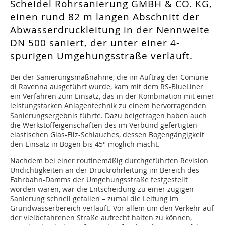
Scheidel Rohrsanierung GMBH & CO. KG,
einen rund 82 m langen Abschnitt der
Abwasserdruckleitung in der Nennweite
DN 500 saniert, der unter einer 4-
spurigen Umgehungsstraße verläuft.
Bei der Sanierungsmaßnahme, die im Auftrag der Comune
di Ravenna ausgeführt wurde, kam mit dem RS-BlueLiner
ein Verfahren zum Einsatz, das in der Kombination mit einer
leistungstarken Anlagentechnik zu einem hervorragenden
Sanierungsergebnis führte. Dazu beigetragen haben auch
die Werkstoffeigenschaften des im Verbund gefertigten
elastischen Glas-Filz-Schlauches, dessen Bogengängigkeit
den Einsatz in Bögen bis 45° möglich macht.
Nachdem bei einer routinemäßig durchgeführten Revision
Undichtigkeiten an der Druckrohrleitung im Bereich des
Fahrbahn-Damms der Umgehungsstraße festgestellt
worden waren, war die Entscheidung zu einer zügigen
Sanierung schnell gefallen – zumal die Leitung im
Grundwasserbereich verläuft. Vor allem um den Verkehr auf
der vielbefahrenen Straße aufrecht halten zu können,