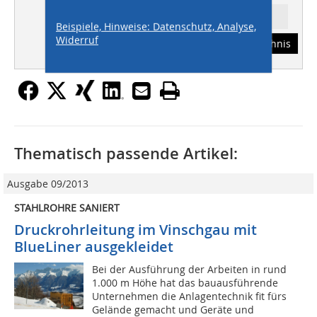
Ressort: TIEFBAU
Beispiele, Hinweise: Datenschutz, Analyse,
Widerruf
Abonnement
Inhaltsverzeichnis
Thematisch passende Artikel:
Ausgabe 09/2013
STAHLROHRE SANIERT
Druckrohrleitung im Vinschgau mit
BlueLiner ausgekleidet
Bei der Ausführung der Arbeiten in rund
1.000 m Höhe hat das bauausführende
Unternehmen die Anlagentechnik fit fürs
Gelände gemacht und Geräte und