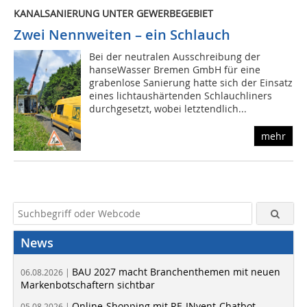
KANALSANIERUNG UNTER GEWERBEGEBIET
Zwei Nennweiten – ein Schlauch
Bei der neutralen Ausschreibung der
hanseWasser Bremen GmbH für eine
grabenlose Sanierung hatte sich der Einsatz
eines lichtaushärtenden Schlauchliners
durchgesetzt, wobei letztendlich...
mehr
News
BAU 2027 macht Branchenthemen mit neuen
06.08.2026 |
Markenbotschaftern sichtbar
Online-Shopping mit RE-INvent-Chatbot
05.08.2026 |