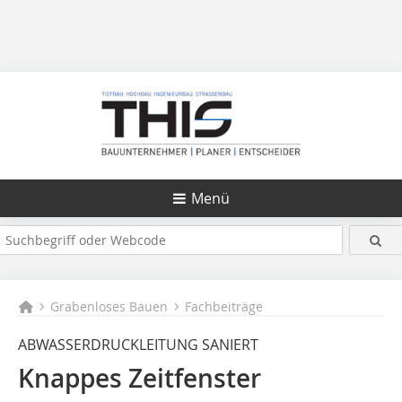
Menü
Grabenloses Bauen
Fachbeiträge
ABWASSERDRUCKLEITUNG SANIERT
Knappes Zeitfenster