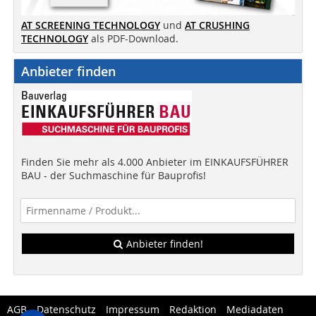
AT SCREENING TECHNOLOGY
und
AT CRUSHING
TECHNOLOGY
als PDF-Download.
Anbieter finden
Finden Sie mehr als 4.000 Anbieter im EINKAUFSFÜHRER
BAU - der Suchmaschine für Bauprofis!
Anbieter finden!
AGB
Datenschutz
Impressum
Redaktion
Mediadaten