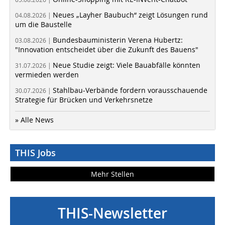
Neues „Layher Baubuch“ zeigt Lösungen rund
04.08.2026 |
um die Baustelle
Bundesbauministerin Verena Hubertz:
03.08.2026 |
"Innovation entscheidet über die Zukunft des Bauens"
Neue Studie zeigt: Viele Bauabfälle könnten
31.07.2026 |
vermieden werden
Stahlbau-Verbände fordern vorausschauende
30.07.2026 |
Strategie für Brücken und Verkehrsnetze
» Alle News
THIS Jobs
Mehr Stellen
THIS-Newsletter