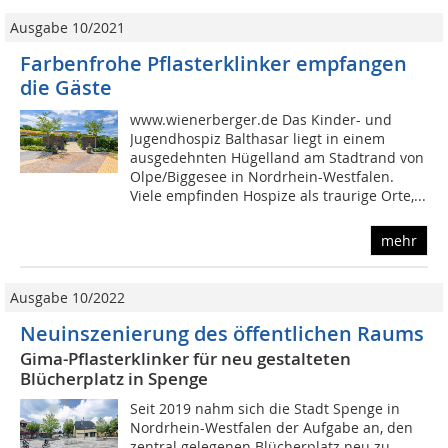
Ausgabe 10/2021
Farbenfrohe Pflasterklinker empfangen
die Gäste
www.wienerberger.de Das Kinder- und
Jugendhospiz Balthasar liegt in einem
ausgedehnten Hügelland am Stadtrand von
Olpe/Biggesee in Nordrhein-Westfalen.
Viele empfinden Hospize als traurige Orte,...
mehr
Ausgabe 10/2022
Neuinszenierung des öffentlichen Raums
Gima-Pflasterklinker für neu gestalteten
Blücherplatz in Spenge
Seit 2019 nahm sich die Stadt Spenge in
Nordrhein-Westfalen der Aufgabe an, den
zentral gelegenen Blücherplatz neu zu