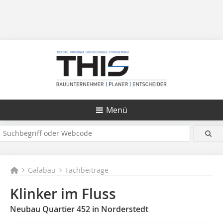
Menü
Galabau
Fachbeiträge
Klinker im Fluss
Neubau Quartier 452 in Norderstedt