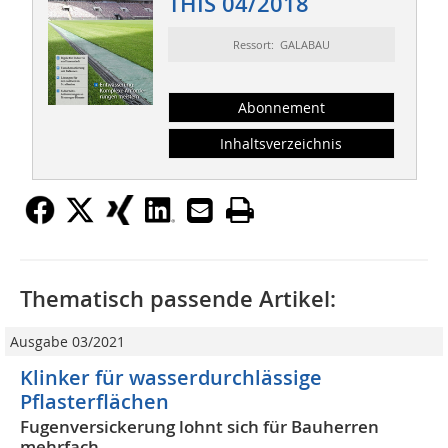
THIS 04/2018
Ressort: GALABAU
Abonnement
Inhaltsverzeichnis
Thematisch passende Artikel:
Ausgabe 03/2021
Klinker für wasserdurchlässige
Pflasterflächen
Fugenversickerung lohnt sich für Bauherren
mehrfach