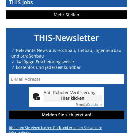
THIS Jobs
Mehr Stellen
THIS-Newsletter
✓ Relevante News aus Hochbau, Tiefbau, Ingenieurbau
und Straßenbau
✓ 14-tägige Erscheinungsweise
✓ kostenlos und jederzeit kündbar
Anti-Roboter-Verifizierung
Hier klicken
Friendly
Captcha ⇗
Melden Sie sich jetzt an!
Riskieren Sie einen kurzen Blick und erhalten Sie weitere
Informationen.