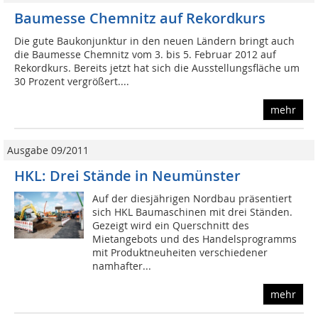
Baumesse Chemnitz auf Rekordkurs
Die gute Baukonjunktur in den neuen Ländern bringt auch
die Baumesse Chemnitz vom 3. bis 5. Februar 2012 auf
Rekordkurs. Bereits jetzt hat sich die Ausstellungsfläche um
30 Prozent vergrößert....
mehr
Ausgabe 09/2011
HKL: Drei Stände in Neumünster
Auf der diesjährigen Nordbau präsentiert
sich HKL Baumaschinen mit drei Ständen.
Gezeigt wird ein Querschnitt des
Mietangebots und des Handelsprogramms
mit Produktneuheiten verschiedener
namhafter...
mehr