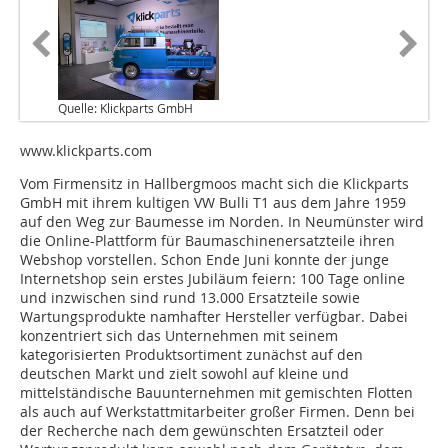
Quelle: Klickparts GmbH
www.klickparts.com
Vom Firmensitz in Hallbergmoos macht sich die Klickparts
GmbH mit ihrem kultigen VW Bulli T1 aus dem Jahre 1959
auf den Weg zur Baumesse im Norden. In Neumünster wird
die Online-Plattform für Baumaschinenersatzteile ihren
Webshop vorstellen. Schon Ende Juni konnte der junge
Internetshop sein erstes Jubiläum feiern: 100 Tage online
und inzwischen sind rund 13.000 Ersatzteile sowie
Wartungsprodukte namhafter Hersteller verfügbar. Dabei
konzentriert sich das Unternehmen mit seinem
kategorisierten Produktsortiment zunächst auf den
deutschen Markt und zielt sowohl auf kleine und
mittelständische Bauunternehmen mit gemischten Flotten
als auch auf Werkstattmitarbeiter großer Firmen. Denn bei
der Recherche nach dem gewünschten Ersatzteil oder