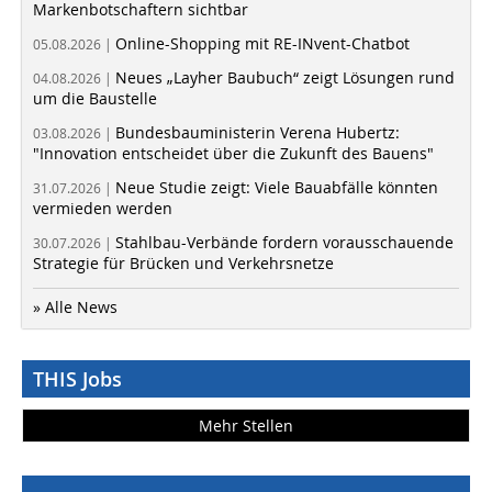
Markenbotschaftern sichtbar
Online-Shopping mit RE-INvent-Chatbot
05.08.2026 |
Neues „Layher Baubuch“ zeigt Lösungen rund
04.08.2026 |
um die Baustelle
Bundesbauministerin Verena Hubertz:
03.08.2026 |
"Innovation entscheidet über die Zukunft des Bauens"
Neue Studie zeigt: Viele Bauabfälle könnten
31.07.2026 |
vermieden werden
Stahlbau-Verbände fordern vorausschauende
30.07.2026 |
Strategie für Brücken und Verkehrsnetze
» Alle News
THIS Jobs
Mehr Stellen