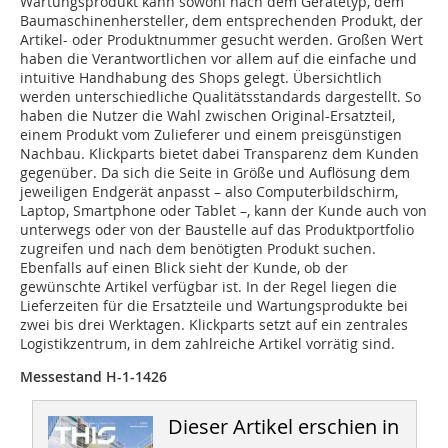
Wartungsprodukt kann sowohl nach dem Gerätetyp, dem
Baumaschinenhersteller, dem entsprechenden Produkt, der
Artikel- oder Produktnummer gesucht werden. Großen Wert
haben die Verantwortlichen vor allem auf die einfache und
intuitive Handhabung des Shops gelegt. Übersichtlich
werden unterschiedliche Qualitätsstandards dargestellt. So
haben die Nutzer die Wahl zwischen Original-Ersatzteil,
einem Produkt vom Zulieferer und einem preisgünstigen
Nachbau. Klickparts bietet dabei Transparenz dem Kunden
gegenüber. Da sich die Seite in Größe und Auflösung dem
jeweiligen Endgerät anpasst – also Computerbildschirm,
Laptop, Smartphone oder Tablet –, kann der Kunde auch von
unterwegs oder von der Baustelle auf das Produktportfolio
zugreifen und nach dem benötigten Produkt suchen.
Ebenfalls auf einen Blick sieht der Kunde, ob der
gewünschte Artikel verfügbar ist. In der Regel liegen die
Lieferzeiten für die Ersatzteile und Wartungsprodukte bei
zwei bis drei Werktagen. Klickparts setzt auf ein zentrales
Logistikzentrum, in dem zahlreiche Artikel vorrätig sind.
Messestand H-1-1426
Dieser Artikel erschien in