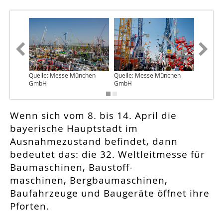
Quelle: Messe München
Quelle: Messe München
Quelle:
GmbH
GmbH
GmbH
Wenn sich vom 8. bis 14. April die
bayerische Hauptstadt im
Ausnahmezustand befindet, dann
bedeutet das: die 32. Weltleitmesse für
Baumaschinen, Baustoff-
maschinen, Bergbaumaschinen,
Baufahrzeuge und Baugeräte öffnet ihre
Pforten.