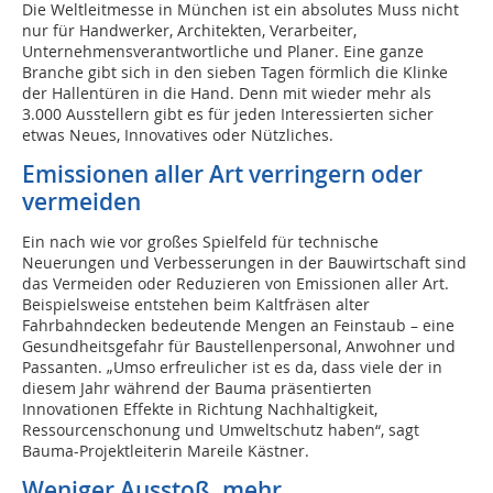
D
ie Weltleitmesse in München ist ein absolutes Muss nicht
nur für Handwerker, Architekten, Verarbeiter,
Unternehmensverantwortliche und Planer. Eine ganze
Branche gibt sich in den sieben Tagen förmlich die Klinke
der Hallentüren in die Hand. Denn mit wieder mehr als
3.000 Ausstellern gibt es für jeden Interessierten sicher
etwas Neues, Innovatives oder Nützliches.
Emissionen aller Art verringern oder
vermeiden
Ein nach wie vor großes Spielfeld für technische
Neuerungen und Verbesserungen in der Bauwirtschaft sind
das Vermeiden oder Reduzieren von Emissionen aller Art.
Beispielsweise entstehen beim Kaltfräsen alter
Fahrbahndecken bedeutende Mengen an Feinstaub – eine
Gesundheitsgefahr für Baustellenpersonal, Anwohner und
Passanten. „Umso erfreulicher ist es da, dass viele der in
diesem Jahr während der Bauma präsentierten
Innovationen Effekte in Richtung Nachhaltigkeit,
Ressourcenschonung und Umweltschutz haben“, sagt
Bauma-Projektleiterin Mareile Kästner.
Weniger Ausstoß, mehr