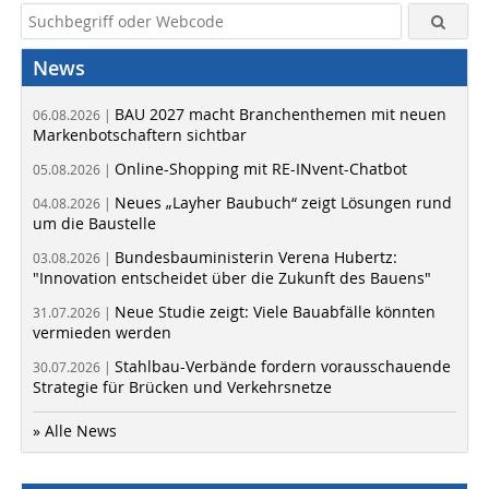
News
BAU 2027 macht Branchenthemen mit neuen
06.08.2026 |
Markenbotschaftern sichtbar
Online-Shopping mit RE-INvent-Chatbot
05.08.2026 |
Neues „Layher Baubuch“ zeigt Lösungen rund
04.08.2026 |
um die Baustelle
Bundesbauministerin Verena Hubertz:
03.08.2026 |
"Innovation entscheidet über die Zukunft des Bauens"
Neue Studie zeigt: Viele Bauabfälle könnten
31.07.2026 |
vermieden werden
Stahlbau-Verbände fordern vorausschauende
30.07.2026 |
Strategie für Brücken und Verkehrsnetze
» Alle News