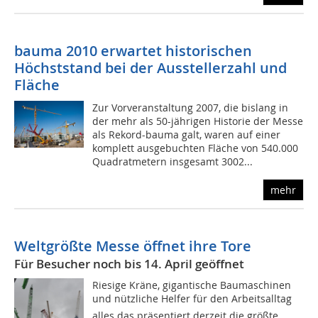
bauma 2010 erwartet historischen
Höchststand bei der Ausstellerzahl und
Fläche
Zur Vorveranstaltung 2007, die bislang in
der mehr als 50-jährigen Historie der Messe
als Rekord-bauma galt, waren auf einer
komplett ausgebuchten Fläche von 540.000
Quadratmetern insgesamt 3002...
mehr
Weltgrößte Messe öffnet ihre Tore
Für Besucher noch bis 14. April geöffnet
Riesige Kräne, gigantische Baumaschinen
und nützliche Helfer für den Arbeitsalltag 
alles das präsentiert derzeit die größte