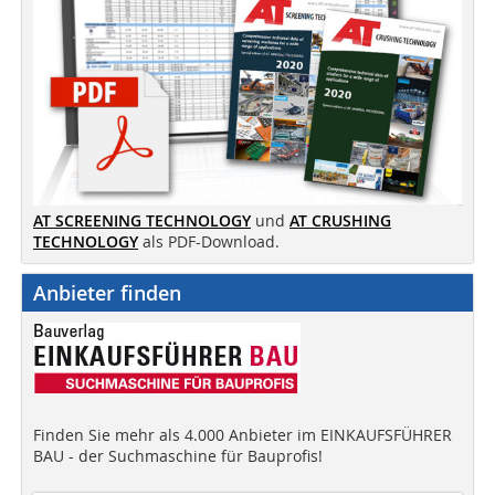
AT SCREENING TECHNOLOGY
und
AT CRUSHING
TECHNOLOGY
als PDF-Download.
Anbieter finden
Finden Sie mehr als 4.000 Anbieter im EINKAUFSFÜHRER
BAU - der Suchmaschine für Bauprofis!