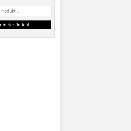
nbieter finden!