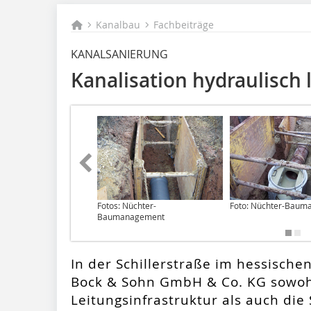
Kanalbau
Fachbeiträge
KANALSANIERUNG
Kanalisation hydraulisch 
Fotos: Nüchter-
Foto: Nüchter-Bau
Baumanagement
In der Schillerstraße im hessische
Bock & Sohn GmbH & Co. KG sowohl
Leitungsinfrastruktur als auch die