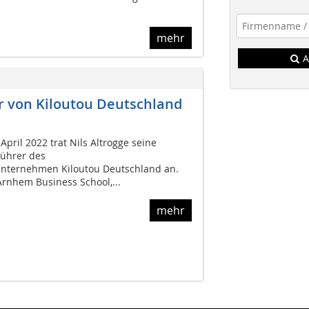
mehr
A
r von Kiloutou Deutschland
pril 2022 trat Nils Altrogge seine
führer des
nternehmen Kiloutou Deutschland an.
Arnhem Business School,...
mehr