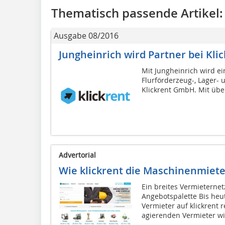
Thematisch passende Artikel:
Ausgabe 08/2016
Jungheinrich wird Partner bei Kli
Mit Jungheinrich wird e
Flurförderzeug-, Lager- 
Klickrent GmbH. Mit übe
Advertorial
Wie klickrent die Maschinenmiete 
Ein breites Vermieterne
Angebotspalette Bis heut
Vermieter auf klickrent r
agierenden Vermieter wie