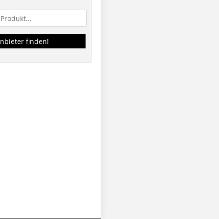
nbieter finden!