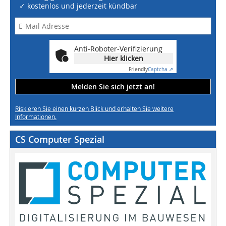
✓ kostenlos und jederzeit kündbar
Anti-Roboter-Verifizierung
Hier klicken
Friendly
Captcha ⇗
Melden Sie sich jetzt an!
Riskieren Sie einen kurzen Blick und erhalten Sie weitere
Informationen.
CS Computer Spezial