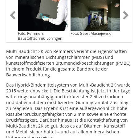
Foto: Remmers
Foto: Geert Maciejewski
Baustofftechnik, Löningen
Multi-Baudicht 2K von Remmers vereint die Eigenschaften
von mineralischen Dichtungsschlämmen (MDS) und
kunststoffmodifizierten Bitumendickbeschichtungen (PMBC)
in einem Produkt für die gesamte Bandbreite der
Bauwerksabdichtung.
Das Hybrid-Bindemittelsystem von Multi-Baudicht 2K wurde
2015 weiterentwickelt. Die Beschichtung ist jetzt in der Lage
witterungsunabhängig und in kürzester Zeit zu trocknen
und dabei mit dem modifizierten Gummigranulat-Zuschlag
zu reagieren. Das Ergebnis ist eine außergewöhnlich hohe
Rissüberbrückungsfähigkeit von 2 mm sowie eine erhöhte
Druckfestigkeit. Darüber hinaus ist die Kontakthaftung von
Multi-Baudicht 2K so gut, dass es auf Bitumen, Kunststoff
und Metall sicher haftet – und auf allen mineralischen
Untergründen sowieso.