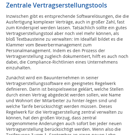
Zentrale Vertragserstellungstools
Inzwischen gibt es entsprechende Softwarelösungen, die die
Ausfertigung komplexer Verträge, auch in großer Zahl, fast
zum Kinderspiel werden lassen. Tatsächlich sollte ein gutes
Vertragserstellungstool aber noch viel mehr können, als
bloß Textbausteine zu verwalten: Im Idealfall bildet es die
Klammer vom Bewerbermanagement zum
Personalmanagement. Indem es den Prozess der
Vertragserstellung zugleich dokumentiert, hilft es auch noch
dabei, die Compliance-Richtlinien eines Unternehmens
einzuhalten.
Zunächst wird ein Bauunternehmen in seiner
Vertragserstellungssoftware ein geeignetes Regelwerk
definieren. Darin ist beispielsweise geklärt, welche Stellen
durch einen Vertrag abgedeckt werden sollen, wie Name
und Wohnort der Mitarbeiter zu hinter-legen sind und
welche Tarife berücksichtigt werden müssen. Dieses
Regelwerk für die Vertragserstellung zentral verwalten zu
können, hat den großen Vorzug, dass zentral
vorgenommene Änderungen auch sofort bei jeder neuen
Vertragserstellung berücksichtigt werden. Wenn also die
Tarifgruppe 3 vom 1. September an einen neuen Lohn