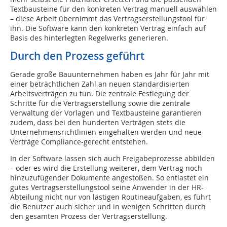
Textbausteine für den konkreten Vertrag manuell auswählen
– diese Arbeit übernimmt das Vertragserstellungstool für
ihn. Die Software kann den konkreten Vertrag einfach auf
Basis des hinterlegten Regelwerks generieren.
Durch den Prozess geführt
Gerade große Bauunternehmen haben es Jahr für Jahr mit
einer beträchtlichen Zahl an neuen standardisierten
Arbeitsverträgen zu tun. Die zentrale Festlegung der
Schritte für die Vertragserstellung sowie die zentrale
Verwaltung der Vorlagen und Textbausteine garantieren
zudem, dass bei den hunderten Verträgen stets die
Unternehmensrichtlinien eingehalten werden und neue
Verträge Compliance-gerecht entstehen.
In der Software lassen sich auch Freigabeprozesse abbilden
– oder es wird die Erstellung weiterer, dem Vertrag noch
hinzuzufügender Dokumente angestoßen. So entlastet ein
gutes Vertragserstellungstool seine Anwender in der HR-
Abteilung nicht nur von lästigen Routineaufgaben, es führt
die Benutzer auch sicher und in wenigen Schritten durch
den gesamten Prozess der Vertragserstellung.