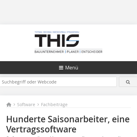
Menü
Software
Fachbeiträge
Hunderte Saisonarbeiter, eine
Vertragssoftware