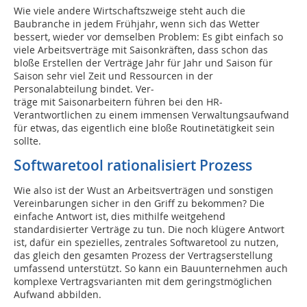
Wie viele andere Wirtschaftszweige steht auch die
Baubranche in jedem Frühjahr, wenn sich das Wetter
bessert, wieder vor demselben Problem: Es gibt einfach so
viele Arbeitsverträge mit Saisonkräften, dass schon das
bloße Erstellen der Verträge Jahr für Jahr und Saison für
Saison sehr viel Zeit und Ressourcen in der
Personalabteilung bindet. Ver-
träge mit Saisonarbeitern führen bei den HR-
Verantwortlichen zu einem immensen Verwaltungsaufwand
für etwas, das eigentlich eine bloße Routinetätigkeit sein
sollte.
Softwaretool rationalisiert Prozess
Wie also ist der Wust an Arbeitsverträgen und sonstigen
Vereinbarungen sicher in den Griff zu bekommen? Die
einfache Antwort ist, dies mithilfe weitgehend
standardisierter Verträge zu tun. Die noch klügere Antwort
ist, dafür ein spezielles, zentrales Softwaretool zu nutzen,
das gleich den gesamten Prozess der Vertragserstellung
umfassend unterstützt. So kann ein Bauunternehmen auch
komplexe Vertragsvarianten mit dem geringstmöglichen
Aufwand abbilden.