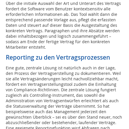
Über die initiale Auswahl der Art und Unterart des Vertrags
fordert die Software vom Benutzer kontextsensitiv alle
erforderlichen Informationen ab. Das Tool wählt dann die
entsprechend passende Vorlage aus, pflegt die erfassten
Daten und steuert auf dieser Basis die Ausgestaltung des
konkreten Vertrags. Paragraphen und ihre Absätze werden
dabei inhaltsbezogen und logisch zusammengeführt –
sodass am Ende der fertige Vertrag für den konkreten
Mitarbeiter entsteht.
Reporting zu den Vertragsprozessen
Eine gute, zentrale Lösung ist natürlich auch in der Lage,
den Prozess der Vertragserstellung zu dokumentieren. Weil
sie alle Vertragsänderungen leicht nachvollziehbar macht,
fördert ein Vertragserstellungstool zudem die Einhaltung
von Compliance-Richtlinien. Die zentrale Lösung fungiert
zugleich als Controlling-Instrument, das sowohl die
Administration von Vertragsentwürfen erleichtert als auch
die Statusverwaltung der Verträge übernimmt. So hat
beispielsweise auch das Management jederzeit den
gewünschten Überblick – sei es über den Stand neuer, noch
abzuschließender oder bestehender, laufender Verträge.
Eine geeignete Reportingfunktion wird Abfragen nach