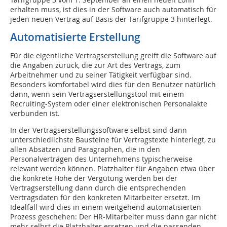
erhalten muss, ist dies in der Software auch automatisch für
jeden neuen Vertrag auf Basis der Tarifgruppe 3 hinterlegt.
Automatisierte Erstellung
Für die eigentliche Vertragserstellung greift die Software auf
die Angaben zurück, die zur Art des Vertrags, zum
Arbeitnehmer und zu seiner Tätigkeit verfügbar sind.
Besonders komfortabel wird dies für den Benutzer natürlich
dann, wenn sein Vertragserstellungstool mit einem
Recruiting-System oder einer elektronischen Personalakte
verbunden ist.
In der Vertragserstellungssoftware selbst sind dann
unterschiedlichste Bausteine für Vertragstexte hinterlegt, zu
allen Absätzen und Paragraphen, die in den
Personalverträgen des Unternehmens typischerweise
relevant werden können. Platzhalter für Angaben etwa über
die konkrete Höhe der Vergütung werden bei der
Vertragserstellung dann durch die entsprechenden
Vertragsdaten für den konkreten Mitarbeiter ersetzt. Im
Idealfall wird dies in einem weitgehend automatisierten
Prozess geschehen: Der HR-Mitarbeiter muss dann gar nicht
mehr selbst die Platzhalter ersetzen und die passenden