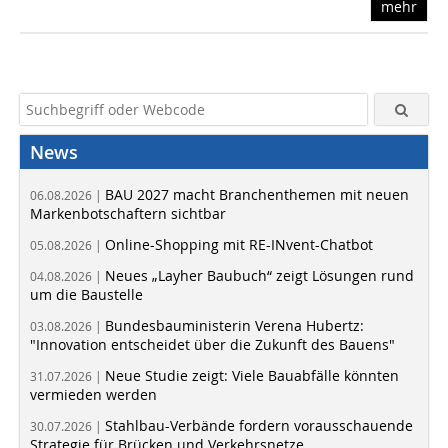
mehr
News
BAU 2027 macht Branchenthemen mit neuen
06.08.2026 |
Markenbotschaftern sichtbar
Online-Shopping mit RE-INvent-Chatbot
05.08.2026 |
Neues „Layher Baubuch“ zeigt Lösungen rund
04.08.2026 |
um die Baustelle
Bundesbauministerin Verena Hubertz:
03.08.2026 |
"Innovation entscheidet über die Zukunft des Bauens"
Neue Studie zeigt: Viele Bauabfälle könnten
31.07.2026 |
vermieden werden
Stahlbau-Verbände fordern vorausschauende
30.07.2026 |
Strategie für Brücken und Verkehrsnetze