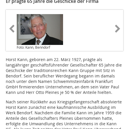
Er prägte 65 Jahre die Geschicke der Firma
Foto: Kann, Benndorf
Horst Kann, geboren am 22. März 1927, prägte als
langjähriger geschäftsführender Gesellschafter 65 Jahre die
Geschicke der traditionsreichen Kann Gruppe mit Sitz in
Bendorf. Sein beruflicher Werdegang begann im damals
noch unter dem Namen Schwemmsteinfabrik Frankfurt
GmbH firmierenden Unternehmen, an dem sein Vater Paul
Kann und Herr Otto Pleines je 50 % der Anteile hielten.
Nach seiner Rückkehr aus Kriegsgefangenschaft absolvierte
Horst Kann zunächst eine kaufmännische Ausbildung im
Werk Bendorf. Nachdem die Familie Kann im Jahre 1959 die
Anteile des Gesellschafters Pleines übernommen hatte,
erfolgte die Umwandlung des Unternehmens in die Kann