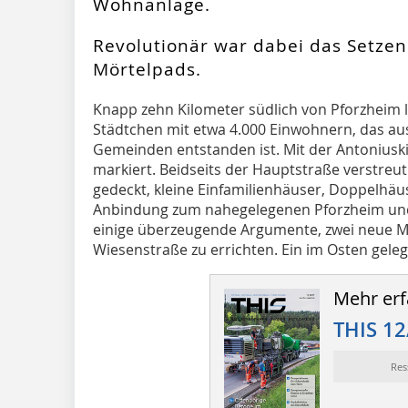
Wohnanlage.
Revolutionär war dabei das Setzen
Mörtelpads.
Knapp zehn Kilometer südlich von Pforzheim li
Städtchen mit etwa 4.000 Einwohnern, das 
Gemeinden entstanden ist. Mit der Antoniuski
markiert. Beidseits der Hauptstraße verstreut 
gedeckt, kleine Einfamilienhäuser, Doppelhäu
Anbindung zum nahegelegenen Pforzheim und
einige überzeugende Argumente, zwei neue M
Wiesenstraße zu errichten. Ein im Osten gelege
Mehr erf
THIS 12
Res