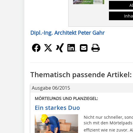
A
Inha
Dipl.-Ing. Architekt Peter Gahr
Thematisch passende Artikel:
Ausgabe 06/2015
MÖRTELPADS UND PLANZIEGEL:
Ein starkes Duo
Nicht nur schneller, son
sich mit den Mörtelpads 
effizient wie nie zuvor. A