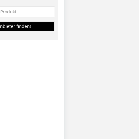
nbieter finden!