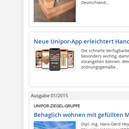
Deutschland...
Neue Unipor-App erleichtert Han
Die schnelle Verfügbarke
besonders wichtig, damit
vorangehen können. Wert
ordnungsgemäße...
Ausgabe 01/2015
UNIPOR-ZIEGEL-GRUPPE
Behaglich wohnen mit gefüllten 
Dipl.-Ing. Hans-Gerd He