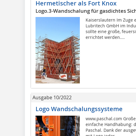
Hermetischer als Fort Knox
Logo.3-Wandschalung für gasdichtes Sic
Kaiserslautern Im Zuge 
Lubritech GmbH im Indus
sollte eine große, feuer
errichtet werden....
Ausgabe 10/2022
Logo Wandschalungssysteme
www.paschal.com Große 
einfache Handhabung: d
Paschal. Dank der ausge
mit Logo jeder...