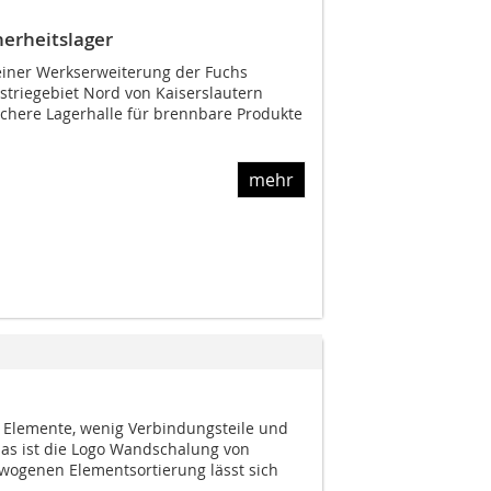
herheitslager
einer Werkserweiterung der Fuchs
triegebiet Nord von Kaiserslautern
sichere Lagerhalle für brennbare Produkte
mehr
Elemente, wenig Verbindungsteile und
as ist die Logo Wandschalung von
wogenen Elementsortierung lässt sich