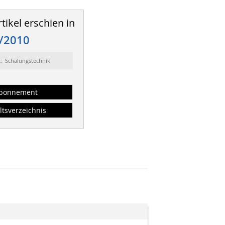
tikel erschien in
/2010
t: Schalungstechnik
bonnement
ltsverzeichnis