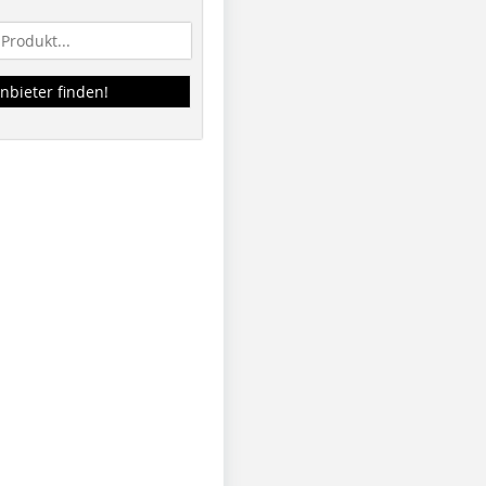
nbieter finden!