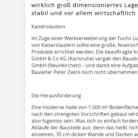
wirklich groß dimensioniertes Lag
stabil und vor allem wirtschaftlich
Kaiserslautern
Im Zuge einer Werkserweiterung der Fuchs L
von Kaiserslautern sollte eine große, feuersi
Produkte errichtet werden. Die beauftragte V
GmbH & Co KG (Karlsruhe) vergab den Bauabsc
GmbH (Neunkirchen) – und damit eine Aufgabe,
Bauleiter Peter Zwick noch nicht übernehmen 
Die Herausforderung
Eine moderne Halle von 1.500 m² Bodenfläche 
nach den strengsten Vorschriften gebaut wird
also fugenlos sein. Was sich so einfach fordern
Abläufe der Baustelle aus: denn das heißt nic
einzelnen, 35 cm dicken Wände und Decken au