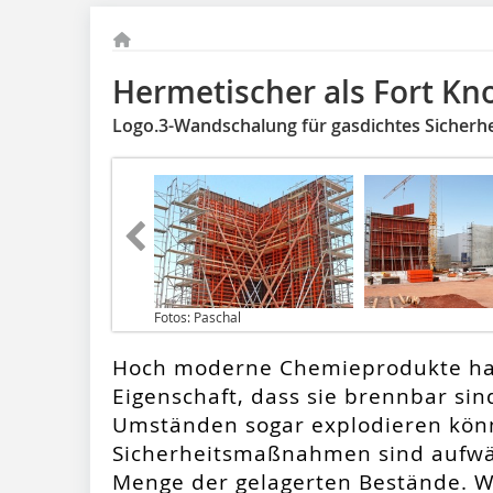
Hermetischer als Fort Kn
Logo.3-Wandschalung für gasdichtes Sicherhe
Fotos: Paschal
Hoch moderne Chemieprodukte h
Eigenschaft, dass sie brennbar si
Umständen sogar explodieren kön
Sicherheitsmaßnahmen sind aufwä
Menge der gelagerten Bestände. Wi