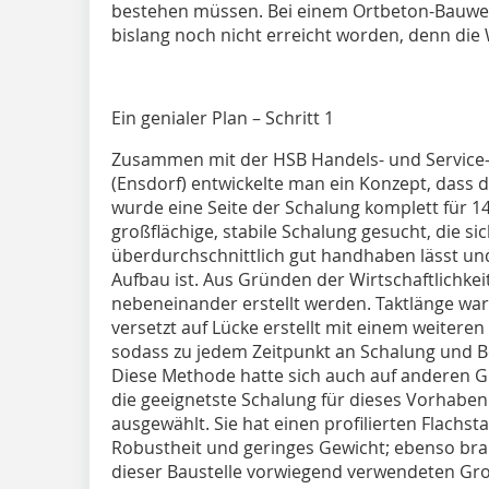
bestehen müssen. Bei einem Ortbeton-Bauwer
bislang noch nicht erreicht worden, denn die
Ein genialer Plan – Schritt 1
Zusammen mit der HSB Handels- und Service
(Ensdorf) entwickelte man ein Konzept, dass d
wurde eine Seite der Schalung komplett für 1
großflächige, stabile Schalung gesucht, die s
überdurchschnittlich gut handhaben lässt u
Aufbau ist. Aus Gründen der Wirtschaftlichkei
nebeneinander erstellt werden. Taktlänge war
versetzt auf Lücke erstellt mit einem weiteren
sodass zu jedem Zeitpunkt an Schalung und 
Diese Methode hatte sich auch auf anderen Gro
die geeignetste Schalung für dieses Vorhaben
ausgewählt. Sie hat einen profilierten Flachs
Robustheit und geringes Gewicht; ebenso bra
dieser Baustelle vorwiegend verwendeten Gr