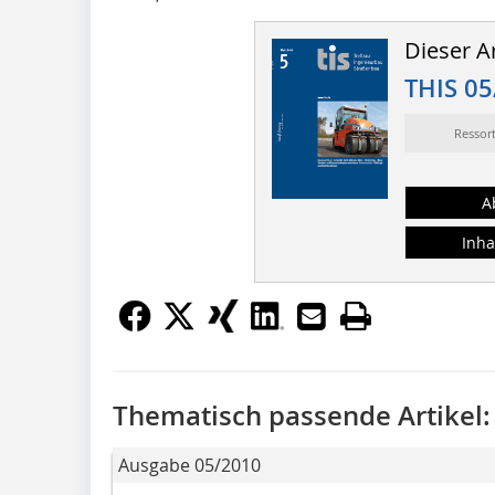
Dieser Ar
THIS 05
Ressor
A
Inha
Thematisch passende Artikel:
Ausgabe 05/2010