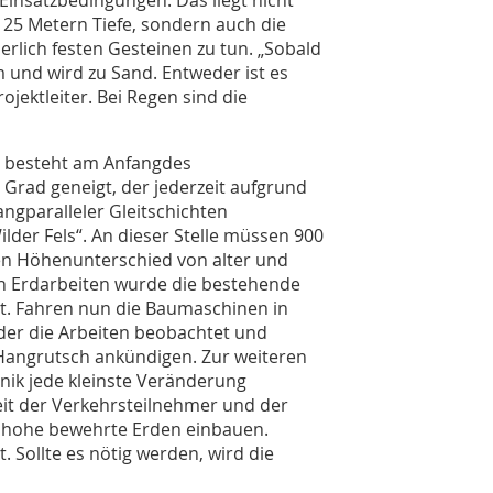
 25 Metern Tiefe, sondern auch die
rlich festen Gesteinen zu tun. „Sobald
m und wird zu Sand. Entweder ist es
ojektleiter. Bei Regen sind die
it besteht am Anfangdes
 Grad geneigt, der jederzeit aufgrund
ngparalleler Gleitschichten
lder Fels“. An dieser Stelle müssen 900
n Höhenunterschied von alter und
n Erdarbeiten wurde die bestehende
t. Fahren nun die Baumaschinen in
 der die Arbeiten beobachtet und
n Hangrutsch ankündigen. Zur weiteren
nik jede kleinste Veränderung
heit der Verkehrsteilnehmer und der
r hohe bewehrte Erden einbauen.
. Sollte es nötig werden, wird die