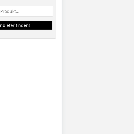
nbieter finden!