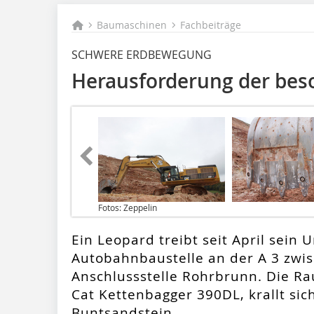
Baumaschinen
Fachbeiträge
SCHWERE ERDBEWEGUNG
Herausforderung der bes
Fotos: Zeppelin
Ein Leopard treibt seit April sein
Autobahnbaustelle an der A 3 zw
Anschlussstelle Rohrbrunn. Die Ra
Cat Kettenbagger 390DL, krallt sic
Buntsandstein.