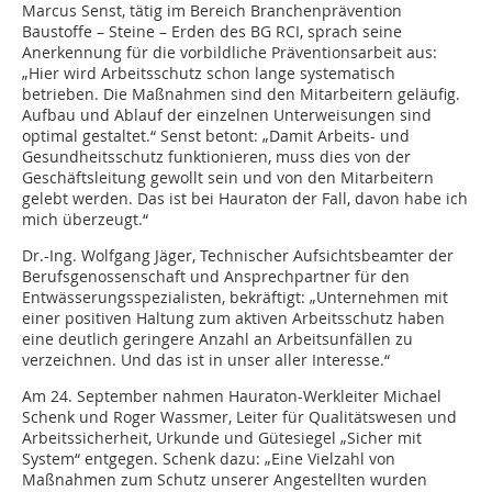
Marcus Senst, tätig im Bereich Branchenprävention
Baustoffe – Steine – Erden des BG RCI, sprach seine
Anerkennung für die vorbildliche Präventionsarbeit aus:
„Hier wird Arbeitsschutz schon lange systematisch
betrieben. Die Maßnahmen sind den Mitarbeitern geläufig.
Aufbau und Ablauf der einzelnen Unterweisungen sind
optimal gestaltet.“ Senst betont: „Damit Arbeits- und
Gesundheitsschutz funktionieren, muss dies von der
Geschäftsleitung gewollt sein und von den Mitarbeitern
gelebt werden. Das ist bei Hauraton der Fall, davon habe ich
mich überzeugt.“
Dr.-Ing. Wolfgang Jäger, Technischer Aufsichtsbeamter der
Berufsgenossenschaft und Ansprechpartner für den
Entwässerungsspezialisten, bekräftigt: „Unternehmen mit
einer positiven Haltung zum aktiven Arbeitsschutz haben
eine deutlich geringere Anzahl an Arbeitsunfällen zu
verzeichnen. Und das ist in unser aller Interesse.“
Am 24. September nahmen Hauraton-Werkleiter Michael
Schenk und Roger Wassmer, Leiter für Qualitätswesen und
Arbeitssicherheit, Urkunde und Gütesiegel „Sicher mit
System“ entgegen. Schenk dazu: „Eine Vielzahl von
Maßnahmen zum Schutz unserer Angestellten wurden