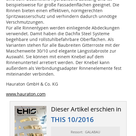
beispielsweise für große Fassadenflächen geeignet. Die
Rinnen bieten einen effektiven, normgerechten
Spritzwasserschutz und verhindern dadurch unnötige
Verschmutzungen.
Für alle Rinnentypen werden einliegende Abdeckungen
verwendet. Damit haben die Dachfix Steel Systeme
begehbare und rollstuhlbefahrbare Oberflächen. Als
Varianten stehen für alle Baubreiten Gitterroste mit der
Maschenweite 30/10 und elegante Längsstabroste zur
Auswahl. Sie können mit einem Knebel auf dem
Rinnenunterteil arretiert werden. Der Knebel kann
außerdem als Verbindungsadapter Rinnenelemente fest
miteinander verbinden.
Hauraton GmbH & Co. KG
www.hauraton.com
Dieser Artikel erschien in
THIS 10/2016
Ressort: GALABAU