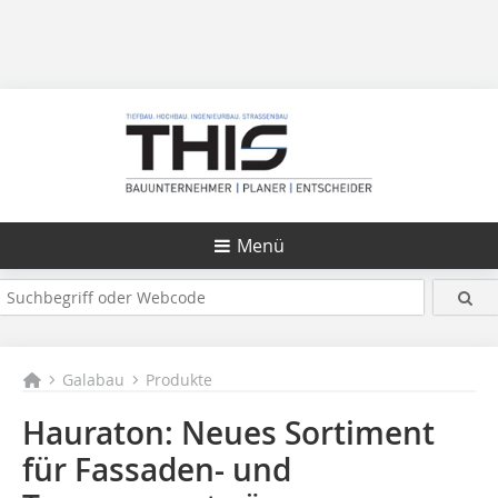
Menü
Galabau
Produkte
Hauraton: Neues Sortiment
für Fassaden- und