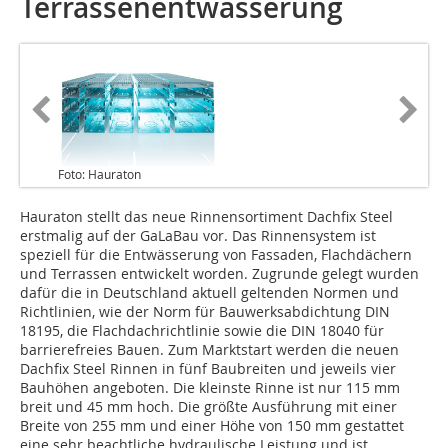
Terrassenentwässerung
Foto: Hauraton
Hauraton stellt das neue Rinnensortiment Dachfix Steel
erstmalig auf der GaLaBau vor. Das Rinnensystem ist
speziell für die Entwässerung von Fassaden, Flachdächern
und Terrassen entwickelt worden. Zugrunde gelegt wurden
dafür die in Deutschland aktuell geltenden Normen und
Richtlinien, wie der Norm für Bauwerksabdichtung DIN
18195, die Flachdachrichtlinie sowie die DIN 18040 für
barrierefreies Bauen. Zum Marktstart werden die neuen
Dachfix Steel Rinnen in fünf Baubreiten und jeweils vier
Bauhöhen angeboten. Die kleinste Rinne ist nur 115 mm
breit und 45 mm hoch. Die größte Ausführung mit einer
Breite von 255 mm und einer Höhe von 150 mm gestattet
eine sehr beachtliche hydraulische Leistung und ist