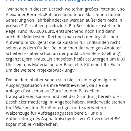
„Wir sehen in diesem Bereich weiterhin großes Potential“, so
Alexander Bermel. „Entsprechend teure Maschinen für die
Sanierung von Fahrbahndecken werden außerdem nicht in
großen Stückzahlen produziert. Ein Beschicker kostet in der
Regel rund 400.000 Euro, entsprechend hoch sind dann
auch die Mietkosten. Rechnet man noch den logistischen
Aufwand hinzu, gerät die Kalkulation für Endkunden nicht
selten aus dem Ruder. Bei manchen der wenigen Anbieter
scheitert es aber schon an der pünktlichen Bereitstellung“,
ergänzt Björn Kraus. „Nicht selten heißt es: ‚Morgen um 8:00
Uhr liegt das Material an der Baustelle. Kümmert Ihr Euch
um die weitere Projektabwicklung‘.“
Die beiden Inhaber sehen sich hier in einer günstigeren
Ausgangssituation als ihre Wettbewerber, da sie die
Anlagen fast schon auf Zuruf zu den Baustellen
transportieren können und seit der Gründung bereits drei
Beschicker mietfertig im Angebot haben. Mittlerweile stehen
fünf Walzen, fünf Straßenfertiger und zwei weitere
Walzenzüge für Auftragsengpässe bereit. Für die
Aufbereitung des Asphaltmischgutes vor Ort vermietet BK
sogar mobile Prallbrecher.