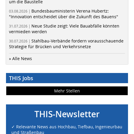
um die Baustelle
Bundesbauministerin Verena Hubertz:
03.08.2026 |
"Innovation entscheidet über die Zukunft des Bauens"
Neue Studie zeigt: Viele Bauabfälle könnten
31.07.2026 |
vermieden werden
Stahlbau-Verbände fordern vorausschauende
30.07.2026 |
Strategie für Brücken und Verkehrsnetze
» Alle News
THIS Jobs
Mehr Stellen
THIS-Newsletter
✓ Relevante News aus Hochbau, Tiefbau, Ingenieurbau
und Straßenbau