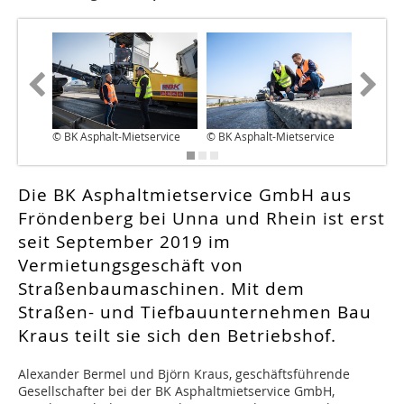
© BK Asphalt-Mietservice
© BK Asphalt-Mietservice
© BK Asp
Die BK Asphaltmietservice GmbH aus
Fröndenberg bei Unna und Rhein ist erst
seit September 2019 im
Vermietungsgeschäft von
Straßenbaumaschinen. Mit dem
Straßen- und Tiefbauunternehmen Bau
Kraus teilt sie sich den Betriebshof.
Alexander Bermel und Björn Kraus, geschäftsführende
Gesellschafter bei der BK Asphaltmietservice GmbH,