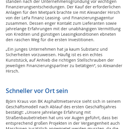
standen nach der Unternehmensgründung vor wichtigen
Finanzierungsentscheidungen. Der Kauf der erforderlichen
Anlagen für den Mietpark brachte sie mit Alexander Hirsch
von der LeFa Finanz Leasing- und Finanzierungsagentur
zusammen. Dessen enger Kontakt zum Lieferanten sowie
jahrelange Erfahrungen mit der unabhängigen Vermittlung
von Krediten und günstigen Leasingkonditionen ebneten
den raschen Weg für die ersten Investitionen.
„Ein junges Unternehmen hat ja kaum Substanz und
Sicherheiten vorzuweisen. Häufig ist es ein echtes
Kunststück, auf Anhieb die richtigen Stellschrauben der
jeweiligen Finanzierungspartner zu betätigen“, so Alexander
Hirsch.
Schneller vor Ort sein
Björn Kraus von BK Asphaltmietservice sieht sich in seinem
Geschäftsmodell nach Ablauf des ersten Geschäftsjahres
bestätigt: „Unsere jahrelange Erfahrung mit
Straßenbaubetrieben hat uns vor Augen geführt, dass bei
entsprechend großen Projekten in der Vergangenheit auch
Maschinen zusätzlich angemietet werden mussten, da die