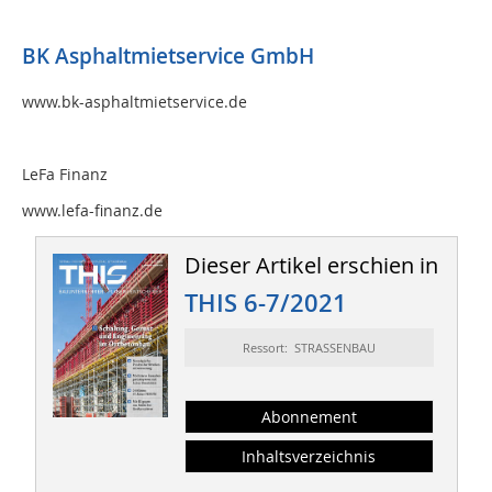
BK Asphaltmietservice GmbH
www.bk-asphaltmietservice.de
LeFa Finanz
www.lefa-finanz.de
Dieser Artikel erschien in
THIS 6-7/2021
Ressort: STRASSENBAU
Abonnement
Inhaltsverzeichnis