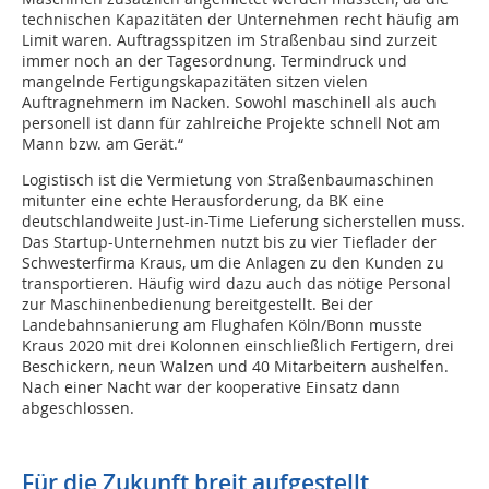
technischen Kapazitäten der Unternehmen recht häufig am
Limit waren. Auftragsspitzen im Straßenbau sind zurzeit
immer noch an der Tagesordnung. Termindruck und
mangelnde Fertigungskapazitäten sitzen vielen
Auftragnehmern im Nacken. Sowohl maschinell als auch
personell ist dann für zahlreiche Projekte schnell Not am
Mann bzw. am Gerät.“
Logistisch ist die Vermietung von Straßenbaumaschinen
mitunter eine echte Herausforderung, da BK eine
deutschlandweite Just-in-Time Lieferung sicherstellen muss.
Das Startup-Unternehmen nutzt bis zu vier Tieflader der
Schwesterfirma Kraus, um die Anlagen zu den Kunden zu
transportieren. Häufig wird dazu auch das nötige Personal
zur Maschinenbedienung bereitgestellt. Bei der
Landebahnsanierung am Flughafen Köln/Bonn musste
Kraus 2020 mit drei Kolonnen einschließlich Fertigern, drei
Beschickern, neun Walzen und 40 Mitarbeitern aushelfen.
Nach einer Nacht war der kooperative Einsatz dann
abgeschlossen.
Für die Zukunft breit aufgestellt