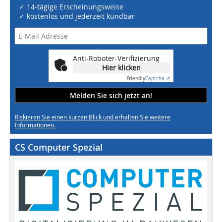
✓ 14-tägige Erscheinungsweise
✓ kostenlos und jederzeit kündbar
Anti-Roboter-Verifizierung
Hier klicken
Friendly
Captcha ⇗
Melden Sie sich jetzt an!
Riskieren Sie einen kurzen Blick und erhalten Sie weitere
Informationen.
CS Computer Spezial