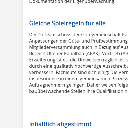
Dokumentation der Eigenüberwachung.
Gleiche Spielregeln für alle
Der Güteausschuss der Gütegemeinschaft Kan
Anpassungen der Güte- und Prüfbestimmunge
Mitgliederversammlung auch in Bezug auf A
Bereich Offener Kanalbau (ABAK), Vortrieb (AB
Erweiterung ist es, die Umweltverträglichkei
durch eine qualitativ hochwertige Ausschre
verbessern. Fachleute sind sich einig: Die Ve
insbesondere in einem gemeinsamen Prozess
Auftragnehmern gelingen. Daher weisen folge
bauüberwachende Stellen ihre Qualifikation n
Inhaltlich abgestimmt