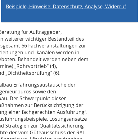
eratung für Auftraggeber,
n weiterer wichtiger Bestandteil des
nsgesamt 66 Fachveranstaltungen zur
leitungen und -kanälen werden in
geboten. Behandelt werden neben dem
ine) „Rohrvortrieb“ (4),
nd „Dichtheitsprüfung“ (6).
albau Erfahrungsaustausche der
ngenieurbüros sowie den
au. Der Schwerpunkt dieser
Maßnahmen zur Berücksichtigung der
ung einer fachgerechten Ausführung“.
Ausführungsbeispiele, Lösungsansätze
Strategien zur Qualitätssicherung
ichte der vom Güteausschuss der RAL-