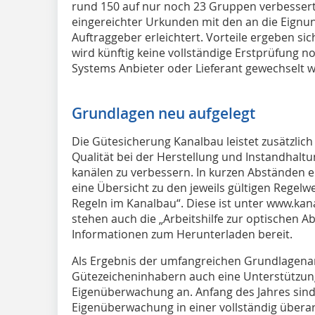
rund 150 auf nur noch 23 Gruppen verbessert
eingereichter Urkunden mit den an die Eignun
Auftraggeber erleichtert. Vorteile ergeben si
wird künftig keine vollständige Erstprüfung 
Systems Anbieter oder Lieferant gewechselt 
Grundlagen neu aufgelegt
Die Gütesicherung Kanalbau leistet zusätzlich
Qualität bei der Herstellung und Instandhalt
kanälen zu verbessern. In kurzen Abständen
eine Übersicht zu den jeweils gültigen Regelw
Regeln im Kanalbau“. Diese ist unter www.kan
stehen auch die „Arbeitshilfe zur optischen
Informationen zum Herunterladen bereit.
Als Ergebnis der umfangreichen Grundlagenar
Gütezeicheninhabern auch eine Unterstützun
Eigenüberwachung an. Anfang des Jahres sind 
Eigenüberwachung in einer vollständig überar