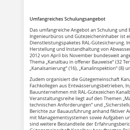
Umfangreiches Schulungsangebot
Das umfangreiche Angebot an Schulung und B
Ingenieurbüros und Gütezeicheninhaber ist ei
Dienstleistungspaketes RAL-Gütesicherung. I
Herstellung und Instandhaltung von Abwasser
2012 von April bis November bundesweit an
Thema „Kanalbau in offener Bauweise“ (32 Term
„Kanalsanierung“ (16), „Kanalinspektion“ (8) u
Zudem organisiert die Gütegemeinschaft Kan
Fachkollegen aus Entwässerungsbetrieben, I
Bauunternehmen mit RAL-Gütezeichen Kanalb
Veranstaltungsreihe liegt auf den Themen „
technischen Anforderungen“ und „Sicherstell
Berichte zur Bauausführung anhand fiktiver 
mit Managementsystemen sowie Aufgaben und 
sind weitere Bestandteile der Erfahrungsber