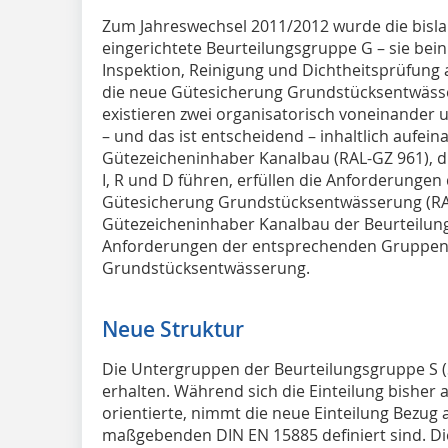
Zum Jahreswechsel 2011/2012 wurde die bisla
eingerichtete Beurteilungsgruppe G – sie bein
Inspektion, Reinigung und Dichtheitsprüfung 
die neue Gütesicherung Grundstücksentwäss
existieren zwei organisatorisch voneinander
– und das ist entscheidend – inhaltlich aufei
Gütezeicheninhaber Kanalbau (RAL-GZ 961), di
I, R und D führen, erfüllen die Anforderunge
Gütesicherung Grundstücksentwässerung (RAL
Gütezeicheninhaber Kanalbau der Beurteilung
Anforderungen der entsprechenden Gruppen
Grundstücksentwässerung.
Neue Struktur
Die Untergruppen der Beurteilungsgruppe S (
erhalten. Während sich die Einteilung bisher
orientierte, nimmt die neue Einteilung Bezug a
maßgebenden DIN EN 15885 definiert sind. Di