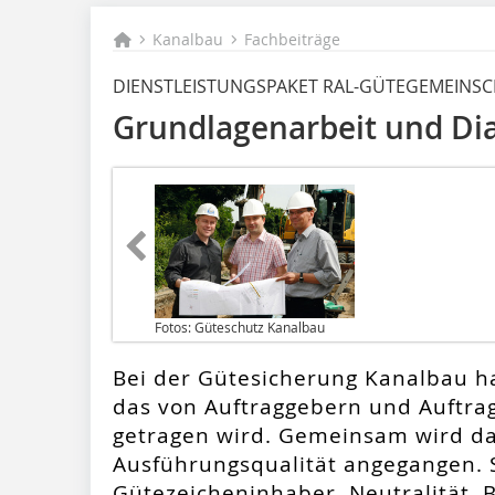
Kanalbau
Fachbeiträge
DIENSTLEISTUNGSPAKET RAL-GÜTEGEMEINS
Grundlagenarbeit und Di
Fotos: Güteschutz Kanalbau
Bei der Gütesicherung Kanalbau ha
das von Auftraggebern und Auftra
getragen wird. Gemeinsam wird d
Ausführungsqualität angegangen. S
Gütezeicheninhaber, Neutralität,