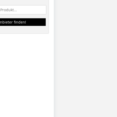
nbieter finden!