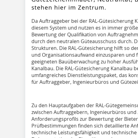
stehen hier im Zentrum.
Da Auftraggeber bei der RAL-Gütesicherung K
diesem System und nutzen es in immer größer
Bewertung der Qualifikation von Auftragneh
durch den neutralen Güteausschuss durch. Da
Strukturen. Die RAL-Gütesicherung hilft so 
und Organisationsaufwand einzusparen und fü
geeigneten Bauüberwachung zu hoher Ausführ
Kanalbau. Die RAL-Gütesicherung Kanalbau be
umfangreiches Dienstleistungspaket, das kon
für Auftraggeber, Ingenieurbüros und Güteze
Zu den Hauptaufgaben der RAL-Gütegemeinscha
zwischen Auftraggebern, Ingenieurbüros un
Anforderungsprofils zur Bewertung der Bieter
Prüfbestimmungen finden sich detaillierte A
technische Leistungsfähigkeit und technische 