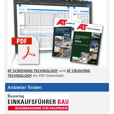
AT SCREENING TECHNOLOGY
und
AT CRUSHING
TECHNOLOGY
als PDF-Download.
Anbieter finden