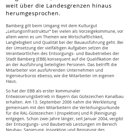
weit über die Landesgrenzen hinaus
herumgesprochen.
Bamberg gilt beim Umgang mit dem Kulturgut
„Leitungsinfrastruktur“ bei vielen als Vorzeigekommune, vor
allem wenn es um Themen wie Wirtschaftlichkeit,
Langlebigkeit und Qualität bei der Bauausführung geht. Bei
der Umsetzung der vielfältigen Aufgaben setzen die
Verantwortlichen des Entsorgungs- und Baubetriebes der
Stadt Bamberg (EBB) konsequent auf die Qualifikation der
an der Ausführung beteiligten Personen. Das betrifft die
Mitarbeiter von ausführenden Unternehmen und
Ingenieurbüros ebenso, wie die Mitarbeiter im eigenen
Haus.
So hat der EBB als erster kommunaler
Entwässerungsbetrieb in Bayern das Gütezeichen Kanalbau
erhalten. Am 13. September 2006 nahm die Werkleitung
gemeinsam mit den Mitarbeitern die Verleihungsurkunde
für die RAL-Gütezeichen I (Inspektion) und R (Reinigung)
entgegen. Schon zwei Jahre länger, seit Januar 2004, vergibt
der Entsorgungs- und Baubetrieb Leistungen im Bereich
Neubau, Sanierung, Inspektion und Reinigung des