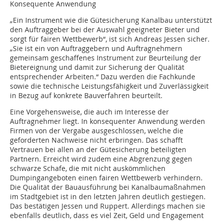
Konsequente Anwendung
„Ein Instrument wie die Gütesicherung Kanalbau unterstützt
den Auftraggeber bei der Auswahl geeigneter Bieter und
sorgt für fairen Wettbewerb“, ist sich Andreas Jessen sicher.
„Sie ist ein von Auftraggebern und Auftragnehmern
gemeinsam geschaffenes Instrument zur Beurteilung der
Bietereignung und damit zur Sicherung der Qualität
entsprechender Arbeiten.“ Dazu werden die Fachkunde
sowie die technische Leistungsfähigkeit und Zuverlässigkeit
in Bezug auf konkrete Bauverfahren beurteilt.
Eine Vorgehensweise, die auch im Interesse der
Auftragnehmer liegt. In konsequenter Anwendung werden
Firmen von der Vergabe ausgeschlossen, welche die
geforderten Nachweise nicht erbringen. Das schafft
Vertrauen bei allen an der Gütesicherung beteiligten
Partnern. Erreicht wird zudem eine Abgrenzung gegen
schwarze Schafe, die mit nicht auskömmlichen
Dumpingangeboten einen fairen Wettbewerb verhindern.
Die Qualität der Bauausführung bei Kanalbaumaßnahmen
im Stadtgebiet ist in den letzten Jahren deutlich gestiegen.
Das bestätigen Jessen und Ruppert. Allerdings machen sie
ebenfalls deutlich, dass es viel Zeit, Geld und Engagement