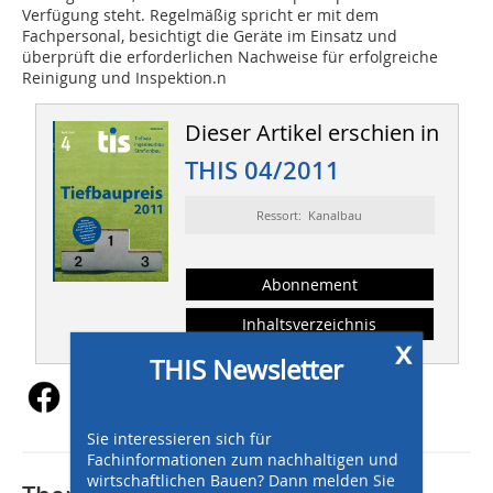
Verfügung steht. Regelmäßig spricht er mit dem
Fachpersonal, besichtigt die Geräte im Einsatz und
überprüft die erforderlichen Nachweise für erfolgreiche
Reinigung und Inspektion.n
Dieser Artikel erschien in
THIS 04/2011
Ressort: Kanalbau
Abonnement
Inhaltsverzeichnis
x
THIS Newsletter
Sie interessieren sich für
Fachinformationen zum nachhaltigen und
wirtschaftlichen Bauen? Dann melden Sie