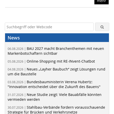
mehr
News
BAU 2027 macht Branchenthemen mit neuen
06.08.2026 |
Markenbotschaftern sichtbar
Online-Shopping mit RE-INvent-Chatbot
05.08.2026 |
Neues „Layher Baubuch“ zeigt Lösungen rund
04.08.2026 |
um die Baustelle
Bundesbauministerin Verena Hubertz:
03.08.2026 |
"Innovation entscheidet über die Zukunft des Bauens"
Neue Studie zeigt: Viele Bauabfälle könnten
31.07.2026 |
vermieden werden
Stahlbau-Verbände fordern vorausschauende
30.07.2026 |
Strategie für Brücken und Verkehrsnetze