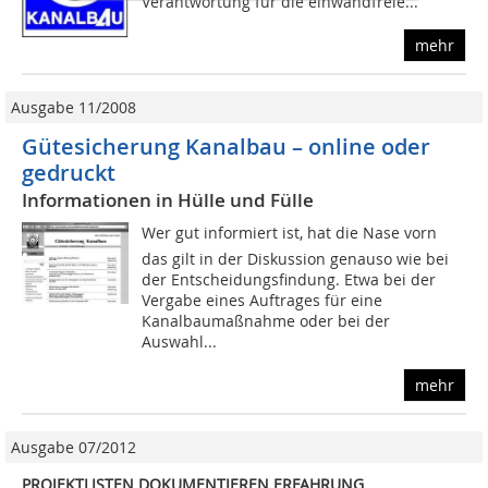
Verantwortung für die einwandfreie...
mehr
Ausgabe 11/2008
Gütesicherung Kanalbau – online oder
gedruckt
Informationen in Hülle und Fülle
Wer gut informiert ist, hat die Nase vorn 
das gilt in der Diskussion genauso wie bei
der Entscheidungsfindung. Etwa bei der
Vergabe eines Auftrages für eine
Kanalbaumaßnahme oder bei der
Auswahl...
mehr
Ausgabe 07/2012
PROJEKTLISTEN DOKUMENTIEREN ERFAHRUNG