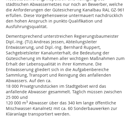
städtischen Abwassernetzes nur noch an Bewerber, welche
die Anforderungen der Gütesicherung Kanalbau RAL GZ-961
erfüllen. Diese Vorgehensweise untermauert nachdrücklich
den hohen Anspruch in punkto Qualifikation und
Ausführungsqualität.
Dementsprechend unterstreichen Regierungsbaumeister
Dipl.-Ing. (TU) Andreas Jessen, Abteilungsleiter
Entwässerung, und Dipl.-Ing. Bernhard Ruppert,
Sachgebietsleiter Kanalunterhalt, die Bedeutung der
Gütesicherung im Rahmen aller wichtigen Maßnahmen zum
Erhalt der Lebensqualität in ihrer Kommune. Die
Entwässerung gliedert sich in die Aufgabenbereiche
Sammlung, Transport und Reinigung des anfallenden
Abwassers. Auf den ca.
18 000 Privatgrundstücken im Stadtgebiet wird das
anfallende Abwasser gesammelt. Täglich müssen zwischen
25 000 und
3
120 000 m
Abwasser über das 340 km lange öffentliche
Mischwasser-Kanalnetz mit ca. 60 Sonderbauwerken zur
Kläranlage transportiert werden.