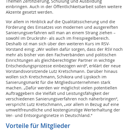
Themen Zertifizierung, Schulung und Ausbildung
einbringen. Auch in der Öffentlichkeitsarbeit sollen weitere
Akzente gesetzt werden.
Vor allem in Hinblick auf die Qualitätssicherung und die
Förderung des Einsatzes von modernen und ausgereiften
Sanierungsverfahren will man an einem Strang ziehen –
sowohl im Druckrohr- als auch im Freispiegelbereich.
Deshalb ist man sich über den weiteren Kurs im RSV-
Vorstand einig: „Wir wollen dafür sorgen, dass der RSV noch
mehr als bisher von den Fachverbänden und politischen
Einrichtungen als gleichberechtigter Partner in wichtige
Entscheidungsprozesse einbezogen wird“, erklärt der neue
Vorstandsvorsitzende Lutz Kretschmann. Darüber hinaus
wollen sich Kretschmann, Schikora und Lipskoch im
Sanierungsmarkt für die Mitgliedsunternehmen stark
machen. „Dafür werden wir möglichst vielen potentiellen
Auftraggebern die Vielfalt und Leistungsfähigkeit der
verschiedenen Sanierungsverfahren noch näherbringen“,
verspricht Lutz Kretschmann, „vor allem in Bezug auf eine
umweltfreundliche und kostengünstige Werterhaltung der
Ver- und Entsorgungsnetze in Deutschland.“
Vorteile für Mitglieder