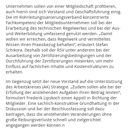
Unternehmen sollen von einer Mitgliedschaft profitieren,
auch hierin sind sich Vorstand und Geschäftsführung einig.
Die im Rohrleitungssanierungsverband konzentrierte
Fachkompetenz der Mitgliedsunternehmen soll bei der
Erarbeitung des technischen Regelwerkes und bei der Aus-
und Weiterbildung umfassend genutzt werden. „Damit
wollen wir erreichen, dass Regelwerk und vermitteltes
Wissen ihren Praxisbezug behalten“, erläutert Stefan
Schikora. Deshalb soll der RSV unter anderem bei der
Ausarbeitung von Zertifizierungsbedingungen und der
Durchführung der Zertifizierungen mitwirken, um mehr
Einfluss auf fachlichen Inhalte und Kostenstrukturen zu
erhalten.
Im Gegenzug setzt der neue Vorstand auf die Unterstützung
des Arbeitskreises (AK) Strategie. „Zudem sollen alle bei der
Erfüllung der anstehenden Aufgaben ihren Beitrag leisten“,
formuliert Frederik Lipskoch einen Appell in Richtung der
Mitglieder. Eine sachlich-konstruktive Grundhaltung in der
Diskussion und bei der Beschlussfassung soll dazu
beitragen, dass die anstehenden Veränderungen ohne
große Reibungsverluste schnell und zielgerichtet
angegangen werden können.n