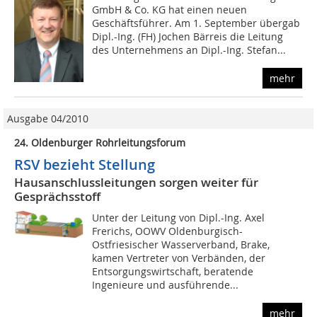
GmbH & Co. KG hat einen neuen
Geschäftsführer. Am 1. September übergab
Dipl.-Ing. (FH) Jochen Bärreis die Leitung
des Unternehmens an Dipl.-Ing. Stefan...
mehr
Ausgabe 04/2010
24. Oldenburger Rohrleitungsforum
RSV bezieht Stellung
Hausanschlussleitungen sorgen weiter für
Gesprächsstoff
Unter der Leitung von Dipl.-Ing. Axel
Frerichs, OOWV Oldenburgisch-
Ostfriesischer Wasserverband, Brake,
kamen Vertreter von Verbänden, der
Entsorgungswirtschaft, beratende
Ingenieure und ausführende...
mehr