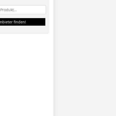
nbieter finden!