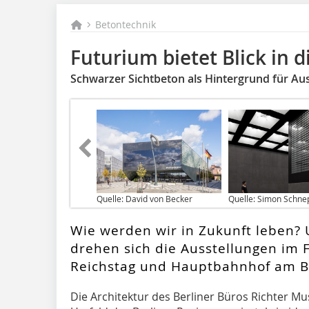
Betontechnik
Futurium bietet Blick in d
Schwarzer Sichtbeton als Hintergrund für Au
Quelle: David von Becker
Quelle: Simon Schne
Wie werden wir in Zukunft leben? 
drehen sich die Ausstellungen im 
Reichstag und Hauptbahnhof am Ber
D
ie Architektur des Berliner Büros Richter M