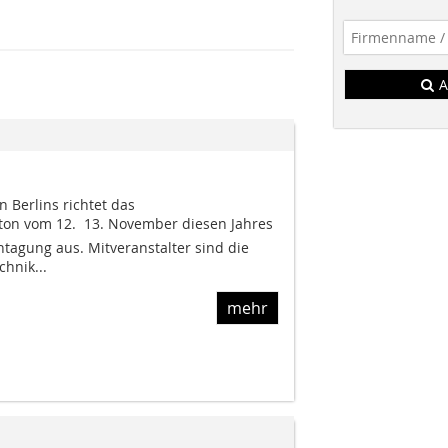
A
 Berlins richtet das
on vom 12.  13. November diesen Jahres
tagung aus. Mitveranstalter sind die
hnik...
mehr