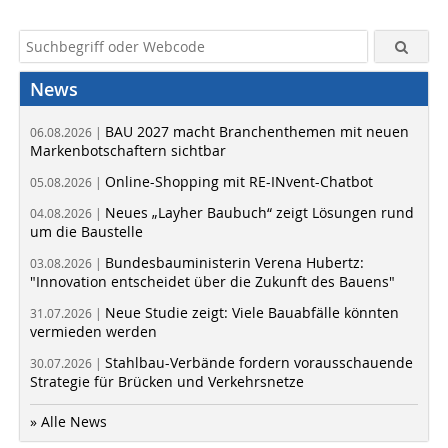
News
BAU 2027 macht Branchenthemen mit neuen
06.08.2026 |
Markenbotschaftern sichtbar
Online-Shopping mit RE-INvent-Chatbot
05.08.2026 |
Neues „Layher Baubuch“ zeigt Lösungen rund
04.08.2026 |
um die Baustelle
Bundesbauministerin Verena Hubertz:
03.08.2026 |
"Innovation entscheidet über die Zukunft des Bauens"
Neue Studie zeigt: Viele Bauabfälle könnten
31.07.2026 |
vermieden werden
Stahlbau-Verbände fordern vorausschauende
30.07.2026 |
Strategie für Brücken und Verkehrsnetze
» Alle News