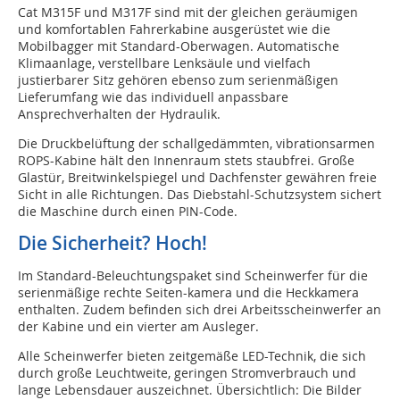
Cat M315F und M317F sind mit der gleichen geräumigen
und komfortablen Fahrerkabine ausgerüstet wie die
Mobilbagger mit Standard-Oberwagen. Automatische
Klimaanlage, verstellbare Lenksäule und vielfach
justierbarer Sitz gehören ebenso zum serienmäßigen
Lieferumfang wie das individuell anpassbare
Ansprechverhalten der Hydraulik.
Die Druckbelüftung der schallgedämmten, vibrationsarmen
ROPS-Kabine hält den Innenraum stets staubfrei. Große
Glastür, Breitwinkelspiegel und Dachfenster gewähren freie
Sicht in alle Richtungen. Das Diebstahl-Schutzsystem sichert
die Maschine durch einen PIN-Code.
Die Sicherheit? Hoch!
Im Standard-Beleuchtungspaket sind Scheinwerfer für die
serienmäßige rechte Seiten-kamera und die Heckkamera
enthalten. Zudem befinden sich drei Arbeitsscheinwerfer an
der Kabine und ein vierter am Ausleger.
Alle Scheinwerfer bieten zeitgemäße LED-Technik, die sich
durch große Leuchtweite, geringen Stromverbrauch und
lange Lebensdauer auszeichnet. Übersichtlich: Die Bilder