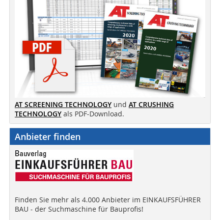
AT SCREENING TECHNOLOGY
und
AT CRUSHING
TECHNOLOGY
als PDF-Download.
Anbieter finden
Finden Sie mehr als 4.000 Anbieter im EINKAUFSFÜHRER
BAU - der Suchmaschine für Bauprofis!