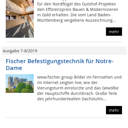
für den Nordflügel des Gutshof-Projektes
den Effizienzpreis Bauen & Modernisieren
in Gold erhalten. Die vom Land Baden-
Württemberg vergebene Auszeichnung...
mehr
Ausgabe 7-8/2019
Fischer Befestigungstechnik für Notre-
Dame
www.fischer.group Bilder im Fernsehen und
im Internet zeigten live, wie der
Vierungsturm einstürzte und das Gewölbe
der Hauptschiffe durchbrach. Große Teile
des jahrhundertealten Dachstuhls...
mehr