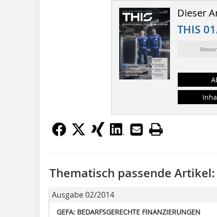
Dieser Ar
THIS 01
Resso
A
Inha
Thematisch passende Artikel:
Ausgabe 02/2014
GEFA: BEDARFSGERECHTE FINANZIERUNGEN