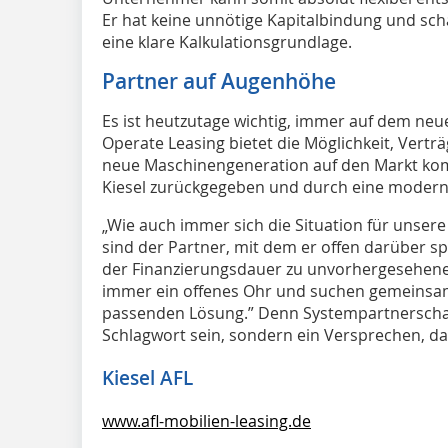
Er hat keine unnötige Kapitalbindung und sch
eine klare Kalkulationsgrundlage.
Partner auf Augenhöhe
Es ist heutzutage wichtig, immer auf dem neu
Operate Leasing bietet die Möglichkeit, Verträ
neue Maschinengeneration auf den Markt kom
Kiesel zurückgegeben und durch eine modern
„Wie auch immer sich die Situation für unsere
sind der Partner, mit dem er offen darüber 
der Finanzierungsdauer zu unvorhergesehen
immer ein offenes Ohr und suchen gemeinsa
passenden Lösung.” Denn Systempartnerschaft s
Schlagwort sein, sondern ein Versprechen, das
Kiesel AFL
www.afl-mobilien-leasing.de