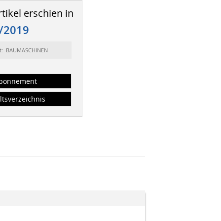
tikel erschien in
/2019
rt: BAUMASCHINEN
bonnement
ltsverzeichnis