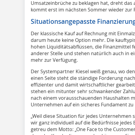
Umsatzeinbrüche zu beklagen hat, dreht das a
kommt erst im nächsten Sommer wieder zur 
Situationsangepasste Finanzierun
Der klassische Kauf auf Rechnung mit Einmalz
darum heute keine Option mehr. Die kauftypis
hohen Liquiditätsabflüssen, die Finanzmitte
anderer Stelle und stehen natürlich auch in 
mehr zur Verfügung.
Der Systempartner Kiesel weiß genau, wo den
einen Seite steht die ständige Forderung na
effizienter und damit wirtschaftlicher gearbe
stehen ein mitunter sehr schwankender Zahl
nach einem vorausschauenden Haushalten mit
Unternehmen auf ein sicheres Fundament zu s
„Weil diese Situation für jedes Unternehmen 
wir ganz individuell auf die Bedürfnisse jedes
getreu dem Motto: „One Face to the Customer