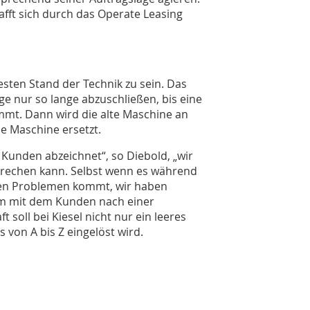
afft sich durch das Operate Leasing
esten Stand der Technik zu sein. Das
ge nur so lange abzuschließen, bis eine
mt. Dann wird die alte Maschine an
e Maschine ersetzt.
 Kunden abzeichnet“, so Diebold, „wir
sprechen kann. Selbst wenn es während
en Problemen kommt, wir haben
m mit dem Kunden nach einer
oll bei Kiesel nicht nur ein leeres
 von A bis Z eingelöst wird.