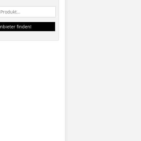
nbieter finden!