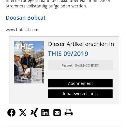
interne Ladegerät kann der Akku über Nacht am 230-V-
Stromnetz vollständig aufgeladen werden.
Doosan Bobcat
www.bobcat.com
Dieser Artikel erschien in
THIS 09/2019
Ressort: BAUMASCHINEN
Abonnement
Inhaltsverzeichnis