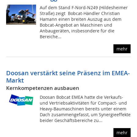
Auf dem Stand F-Nord-N249 (Hildesheimer
Straße) zeigt Bobcat-Händler Christian
Hamann einen breiten Auszug aus dem
Bobcat-Angebot an Maschinen und
Anbaugeräten, insbesondere für die
Bereiche...
mehr
Doosan verstärkt seine Präsenz im EMEA-
Markt
Kernkompetenzen ausbauen
Doosan Bobcat EMEA hatte die Verkaufs-
und Vertriebsaktivitäten für Compact- und
Heavy-Baumaschinen bereits unter einem
Dach zusammengefasst, um Synergieeffekte
beider Geschäftsbereiche zu...
mehr