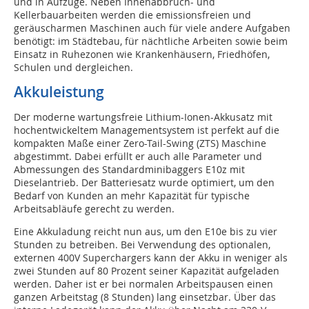
und in Aufzüge. Neben Innenabbruch- und
Kellerbauarbeiten werden die emissionsfreien und
geräuscharmen Maschinen auch für viele andere Aufgaben
benötigt: im Städtebau, für nächtliche Arbeiten sowie beim
Einsatz in Ruhezonen wie Krankenhäusern, Friedhöfen,
Schulen und dergleichen.
Akkuleistung
Der moderne wartungsfreie Lithium-Ionen-Akkusatz mit
hochentwickeltem Managementsystem ist perfekt auf die
kompakten Maße einer Zero-Tail-Swing (ZTS) Maschine
abgestimmt. Dabei erfüllt er auch alle Parameter und
Abmessungen des Standardminibaggers E10z mit
Dieselantrieb. Der Batteriesatz wurde optimiert, um den
Bedarf von Kunden an mehr Kapazität für typische
Arbeitsabläufe gerecht zu werden.
Eine Akkuladung reicht nun aus, um den E10e bis zu vier
Stunden zu betreiben. Bei Verwendung des optionalen,
externen 400V Superchargers kann der Akku in weniger als
zwei Stunden auf 80 Prozent seiner Kapazität aufgeladen
werden. Daher ist er bei normalen Arbeitspausen einen
ganzen Arbeitstag (8 Stunden) lang einsetzbar. Über das