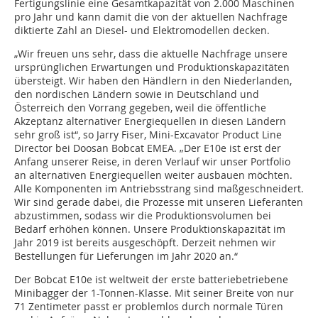
Fertigungslinie eine Gesamtkapazität von 2.000 Maschinen
pro Jahr und kann damit die von der aktuellen Nachfrage
diktierte Zahl an Diesel- und Elektromodellen decken.
„Wir freuen uns sehr, dass die aktuelle Nachfrage unsere
ursprünglichen Erwartungen und Produktionskapazitäten
übersteigt. Wir haben den Händlern in den Niederlanden,
den nordischen Ländern sowie in Deutschland und
Österreich den Vorrang gegeben, weil die öffentliche
Akzeptanz alternativer Energiequellen in diesen Ländern
sehr groß ist“, so Jarry Fiser, Mini-Excavator Product Line
Director bei Doosan Bobcat EMEA. „Der E10e ist erst der
Anfang unserer Reise, in deren Verlauf wir unser Portfolio
an alternativen Energiequellen weiter ausbauen möchten.
Alle Komponenten im Antriebsstrang sind maßgeschneidert.
Wir sind gerade dabei, die Prozesse mit unseren Lieferanten
abzustimmen, sodass wir die Produktionsvolumen bei
Bedarf erhöhen können. Unsere Produktionskapazität im
Jahr 2019 ist bereits ausgeschöpft. Derzeit nehmen wir
Bestellungen für Lieferungen im Jahr 2020 an.“
Der Bobcat E10e ist weltweit der erste batteriebetriebene
Minibagger der 1-Tonnen-Klasse. Mit seiner Breite von nur
71 Zentimeter passt er problemlos durch normale Türen