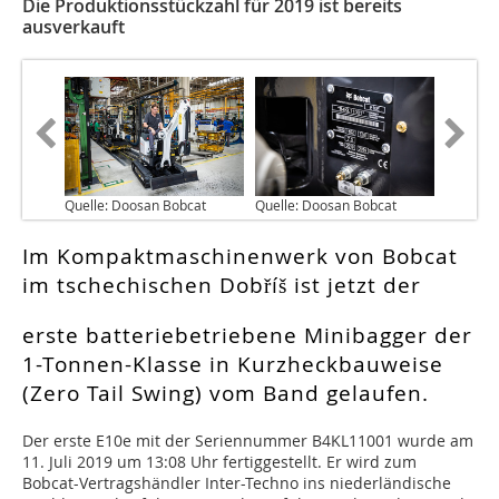
Die Produktionsstückzahl für 2019 ist bereits
ausverkauft
Quelle: Doosan Bobcat
Quelle: Doosan Bobcat
Im Kompaktmaschinenwerk von Bobcat
im tschechischen Dobříš ist jetzt der
erste batteriebetriebene Minibagger der
1-Tonnen-Klasse in Kurzheckbauweise
(Zero Tail Swing) vom Band gelaufen.
D
er erste E10e mit der Seriennummer B4KL11001 wurde am
11. Juli 2019 um 13:08 Uhr fertiggestellt. Er wird zum
Bobcat-Vertragshändler Inter-Techno ins niederländische