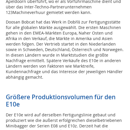
Apeldoorn überführt, wo er als Vorführmaschine dient und
über das Inter-Techno-Partnerunternehmen
123Machineverhuur gemietet werden kann.
Doosan Bobcat hat das Werk in Dobříš zur Fertigungsstätte
für alle globalen Märkte ausgewählt. Die ersten Maschinen
gehen in den EMEA-Märkten Europa, Naher Osten und
Afrika in den Verkauf, die Märkte in Amerika und Asien
werden folgen. Der Vertrieb startet in den Niederlanden
sowie in Schweden, Deutschland, Österreich und Norwegen.
In diesen Ländern wurde in Marktstudien die größte
Nachfrage ermittelt. Spätere Verkäufe des E10e in anderen
Ländern werden von Faktoren wie Marktreife,
Kundennachfrage und das Interesse der jeweiligen Händler
abhängig gemacht.
Größere Produktionsvolumen für den
E10e
Der E10e wird auf derselben Fertigungslinie gebaut und
produziert wie die äußerst erfolgreichen dieselbetriebenen
Minibagger der Serien E08 und E10z. Derzeit hat die