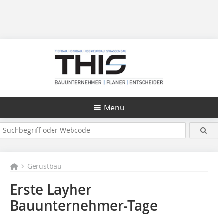
Menü
Gerüstbau
Erste Layher
Bauunternehmer-Tage