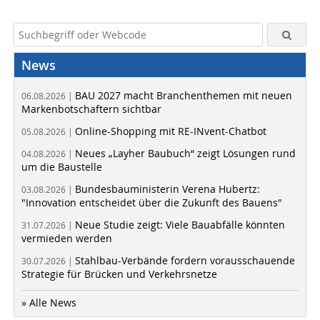
News
BAU 2027 macht Branchenthemen mit neuen
06.08.2026 |
Markenbotschaftern sichtbar
Online-Shopping mit RE-INvent-Chatbot
05.08.2026 |
Neues „Layher Baubuch“ zeigt Lösungen rund
04.08.2026 |
um die Baustelle
Bundesbauministerin Verena Hubertz:
03.08.2026 |
"Innovation entscheidet über die Zukunft des Bauens"
Neue Studie zeigt: Viele Bauabfälle könnten
31.07.2026 |
vermieden werden
Stahlbau-Verbände fordern vorausschauende
30.07.2026 |
Strategie für Brücken und Verkehrsnetze
» Alle News