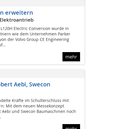
rn erweitern
Elektroantrieb
L120H Electric Conversion wurde in
rtnern wie dem Unternehmen Parker
 von der Volvo Group CE Engineering
f...
mehr
bert Aebi, Swecon
delte Kräfte im Schulterschluss mit
ern: Mit dem neuen Messekonzept
ert Aebi und Swecon Baumaschinen noch
.
mehr