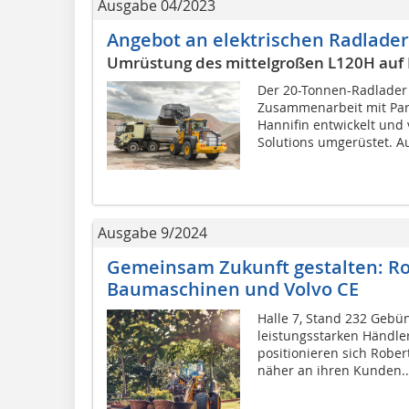
Ausgabe 04/2023
Angebot an elektrischen Radlade
Umrüstung des mittelgroßen L120H auf 
Der 20-Tonnen-Radlader 
Zusammenarbeit mit Pa
Hannifin entwickelt und
Solutions umgerüstet. Au
Ausgabe 9/2024
Gemeinsam Zukunft gestalten: Ro
Baumaschinen und Volvo CE
Halle 7, Stand 232 Gebün
leistungsstarken Händl
positionieren sich Rob
näher an ihren Kunden..