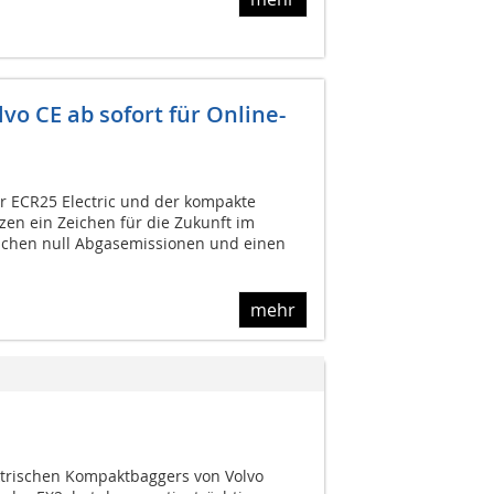
o CE ab sofort für Online-
 ECR25 Electric und der kompakte
tzen ein Zeichen für die Zukunft im
achen null Abgasemissionen und einen
mehr
ektrischen Kompaktbaggers von Volvo