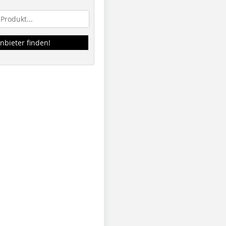
nbieter finden!