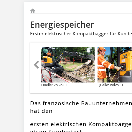
Energiespeicher
Erster elektrischer Kompaktbagger für Kunden
Quelle: Volvo CE
Quelle: Volvo CE
Das französische Bauunternehmen 
hat den
ersten elektrischen Kompaktbagger
einen Kundentest