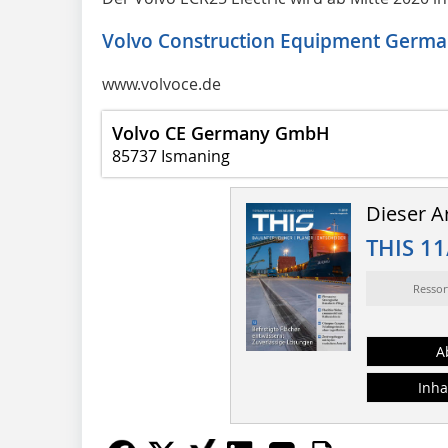
Volvo Construction Equipment Ger
www.volvoce.de
Volvo CE Germany GmbH
85737 Ismaning
Dieser Ar
THIS 11
Resso
A
Inha