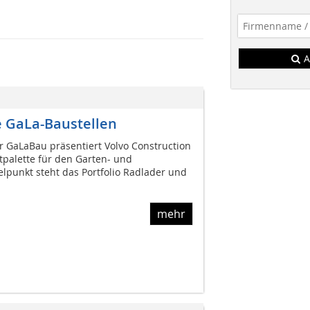
A
e GaLa-Baustellen
 GaLaBau präsentiert Volvo Construction
palette für den Garten- und
lpunkt steht das Portfolio Radlader und
mehr