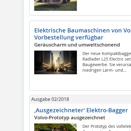
Elektrische Baumaschinen von Volv
Vorbestellung verfügbar
Geräuscharm und umweltschonend
Der neue Kompaktbagger
Radlader L25 Electric se
Baugewerbe. Sie verurs
niedrigen Lärm- und...
Ausgabe 02/2018
‚Ausgezeichneter‘ Elektro-Bagger
Volvo-Prototyp ausgezeichnet
Der Prototyp des vollel